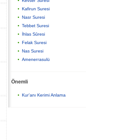
Kevser Suresi
Kafirun Suresi
Nasr Suresi
Tebbet Suresi
İhlas Sûresi
Felak Suresi
Nas Suresi
Amenerrasulü
Önemli
Kur'anı Kerimi Anlama