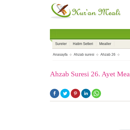
Sureler
Hatim Setleri
Mealler
Anasayfa
Ahzab suresi
Ahzab 26
Ahzab Suresi 26. Ayet Mea