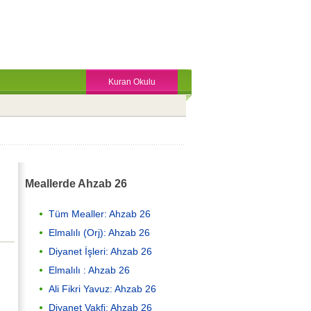
Kuran Okulu
Meallerde Ahzab 26
Tüm Mealler: Ahzab 26
Elmalılı (Orj): Ahzab 26
Diyanet İşleri: Ahzab 26
Elmalılı : Ahzab 26
Ali Fikri Yavuz: Ahzab 26
Diyanet Vakfi: Ahzab 26