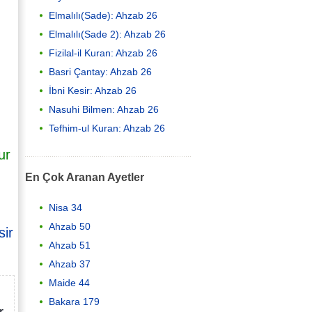
Elmalılı(Sade): Ahzab 26
Elmalılı(Sade 2): Ahzab 26
Fizilal-il Kuran: Ahzab 26
Basri Çantay: Ahzab 26
İbni Kesir: Ahzab 26
Nasuhi Bilmen: Ahzab 26
Tefhim-ul Kuran: Ahzab 26
ur
En Çok Aranan Ayetler
Nisa 34
Ahzab 50
sir
Ahzab 51
Ahzab 37
Maide 44
Bakara 179