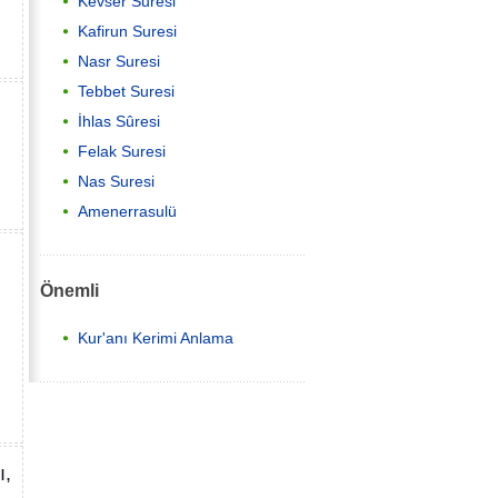
Kevser Suresi
Kafirun Suresi
Nasr Suresi
Tebbet Suresi
İhlas Sûresi
Felak Suresi
Nas Suresi
Amenerrasulü
Önemli
Kur'anı Kerimi Anlama
ı,