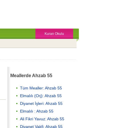
Kuran Okulu
Meallerde Ahzab 55
Tüm Mealler: Ahzab 55
Elmalılı (Orj): Ahzab 55
Diyanet İşleri: Ahzab 55
Elmalılı : Ahzab 55
Ali Fikri Yavuz: Ahzab 55
Diyanet Vakfi: Ahzab 55