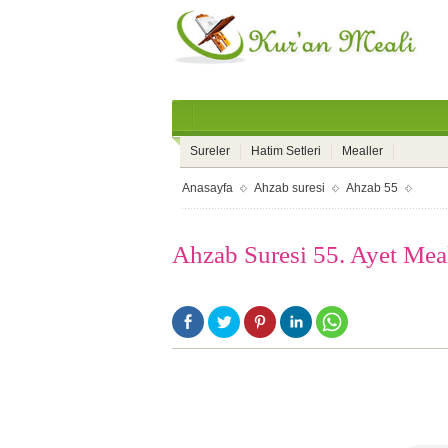
Sureler
Hatim Setleri
Mealler
Anasayfa
Ahzab suresi
Ahzab 55
Ahzab Suresi 55. Ayet Mea