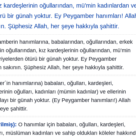
ız kardeşlerinin oğullarından, mü’min kadınlardan v
ürü bir günah yoktur. Ey Peygamber hanımları! Alla
n. Şüphesiz Allah, her şeye hakkıyla şahittir.
mberin hanımlarına, babalarından, oğullarından, erkek
in oğullarından, kız kardeşlerinin oğullarından, mü’min
ariyelerden ötürü bir günah yoktur. Ey Peygamber
 sakının. Şüphesiz Allah, her şeye hakkıyla şahittir.
´in hanımlarına) babaları, oğulları, kardeşleri,
erinin oğulları, kadınları (mümin kadınlar) ve ellerinin
layı bir günah yoktur. (Ey Peygamber hanımları!) Allah
eye şahittir.
ilmiş):
O hanımlar için babaları, oğulları, kardeşleri,
arı, müslüman kadınları ve sahip oldukları köleler hakkın