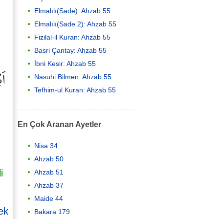
Elmalılı(Sade): Ahzab 55
Elmalılı(Sade 2): Ahzab 55
Fizilal-il Kuran: Ahzab 55
Basri Çantay: Ahzab 55
İbni Kesir: Ahzab 55
اَب
Nasuhi Bilmen: Ahzab 55
Tefhim-ul Kuran: Ahzab 55
En Çok Aranan Ayetler
Nisa 34
Ahzab 50
i
Ahzab 51
Ahzab 37
Maide 44
ek
Bakara 179