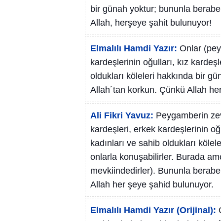
bir günah yoktur; bununla berabe
Allah, herşeye şahit bulunuyor!
Elmalılı Hamdi Yazır:
Onlar (peyg
kardeşlerinin oğulları, kız kardeşl
oldukları köleleri hakkında bir 
Allah´tan korkun. Çünkü Allah her
Ali Fikri Yavuz:
Peygamberin zevc
kardeşleri, erkek kardeşlerinin oğu
kadınları ve sahib oldukları kölele
onlarla konuşabilirler. Burada a
mevkiindedirler). Bununla berabe
Allah her şeye şahid bulunuyor.
Elmalılı Hamdi Yazır (Orijinal):