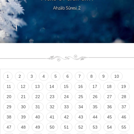
1
2
3
4
5
6
7
8
9
10
11
12
13
14
15
16
17
18
19
20
21
22
23
24
25
26
27
28
29
30
31
32
33
34
35
36
37
38
39
40
41
42
43
44
45
46
47
48
49
50
51
52
53
54
55