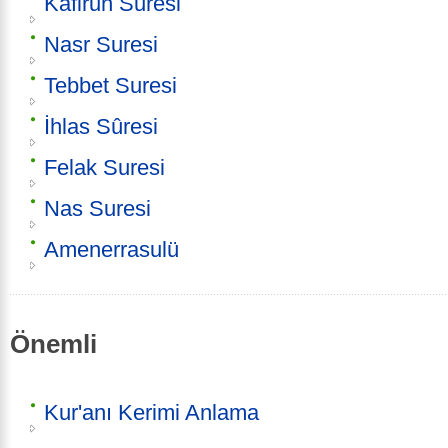
Kafirun Suresi
Nasr Suresi
Tebbet Suresi
İhlas Sûresi
Felak Suresi
Nas Suresi
Amenerrasulü
Önemli
Kur'anı Kerimi Anlama