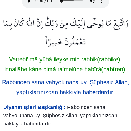
وَاتَّبِعْ مَا يُوحٰٓى اِلَيْكَ مِنْ رَبِّكَۜ اِنَّ اللّٰهَ كَانَ بِمَا
تَعْمَلُونَ خَب۪يرًاۙ
Vettebi’ mâ yûhâ ileyke min rabbik(rabbike),
innallâhe kâne bimâ ta’melûne habîrâ(habîren).
Rabbinden sana vahyolunana uy. Şüphesiz Allah,
yaptıklarınızdan hakkıyla haberdardır.
Diyanet İşleri Başkanlığı:
Rabbinden sana
vahyolunana uy. Şüphesiz Allah, yaptıklarınızdan
hakkıyla haberdardır.