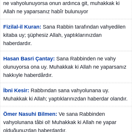
ne vahyolunuyorsa onun ardınca git, muhakkak ki
Allah ne yaparsanız habîr bulunuyor
Fizilal-il Kuran:
Sana Rabbin tarafından vahyedilen
kitaba uy; şüphesiz Allah, yaptıklarınızdan
haberdardır.
Hasan Basri Çantay:
Sana Rabbinden ne vahy
olunuyorsa ona uy. Muhakkak ki Allah ne yaparsanız
hakkıyle haberdârdır.
İbni Kesir:
Rabbından sana vahyolunana uy.
Muhakkak ki Allah; yaptıklarınızdan haberdar olandır.
Ömer Nasuhi Bilmen:
Ve sana Rabbinden
vahyolunana tâbi ol! Muhakkak ki Allah ne yapar
olduğunuzdan haberdardır.