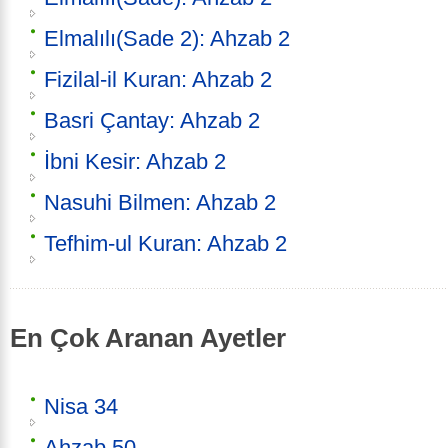
Elmalılı(Sade 2): Ahzab 2
Fizilal-il Kuran: Ahzab 2
Basri Çantay: Ahzab 2
İbni Kesir: Ahzab 2
Nasuhi Bilmen: Ahzab 2
Tefhim-ul Kuran: Ahzab 2
En Çok Aranan Ayetler
Nisa 34
Ahzab 50