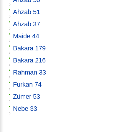
Ahzab 51
Ahzab 37
Maide 44
Bakara 179
Bakara 216
Rahman 33
Furkan 74
Zümer 53
Nebe 33