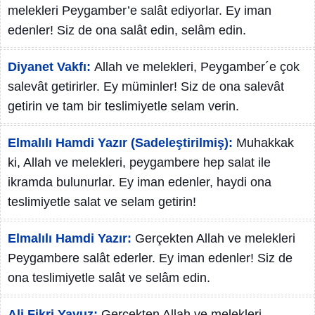
melekleri Peygamber’e salât ediyorlar. Ey iman
edenler! Siz de ona salât edin, selâm edin.
Diyanet Vakfı:
Allah ve melekleri, Peygamber´e çok
salevât getirirler. Ey müminler! Siz de ona salevât
getirin ve tam bir teslimiyetle selam verin.
Elmalılı Hamdi Yazır (Sadeleştirilmiş):
Muhakkak
ki, Allah ve melekleri, peygambere hep salat ile
ikramda bulunurlar. Ey iman edenler, haydi ona
teslimiyetle salat ve selam getirin!
Elmalılı Hamdi Yazır:
Gerçekten Allah ve melekleri
Peygambere salât ederler. Ey iman edenler! Siz de
ona teslimiyetle salât ve selâm edin.
Ali Fikri Yavuz:
Gerçekten Allah ve melekleri,