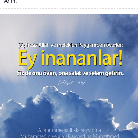
verin.