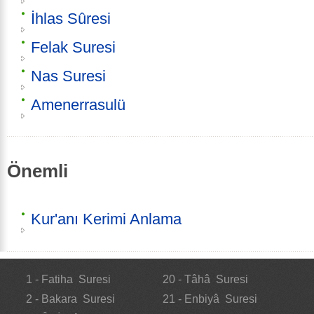
İhlas Sûresi
Felak Suresi
Nas Suresi
Amenerrasulü
Önemli
Kur'anı Kerimi Anlama
1 - Fatiha Suresi
20 - Tâhâ Suresi
2 - Bakara Suresi
21 - Enbiyâ Suresi