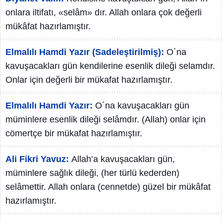
onlara iltifatı, «selâm» dır. Allah onlara çok değerli
mükâfat hazırlamıştır.
Elmalılı Hamdi Yazır (Sadeleştirilmiş):
O´na
kavuşacakları gün kendilerine esenlik dileği selamdır.
Onlar için değerli bir mükafat hazırlamıştır.
Elmalılı Hamdi Yazır:
O´na kavuşacakları gün
müminlere esenlik dileği selâmdır. (Allah) onlar için
cömertçe bir mükafat hazırlamıştır.
Ali Fikri Yavuz:
Allah’a kavuşacakları gün,
müminlere sağlık dileği, (her türlü kederden)
selâmettir. Allah onlara (cennetde) güzel bir mükâfat
hazırlamıştır.