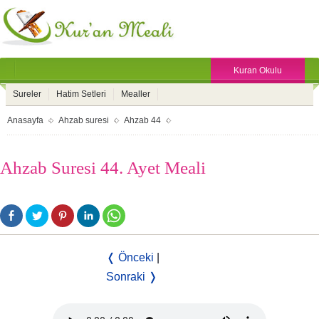
Kuran Okulu
Sureler
Hatim Setleri
Mealler
Anasayfa
Ahzab suresi
Ahzab 44
Ahzab Suresi 44. Ayet Meali
❬ Önceki
|
Sonraki ❭