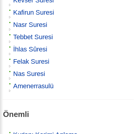
Kevser Suresi
Kafirun Suresi
Nasr Suresi
Tebbet Suresi
İhlas Sûresi
Felak Suresi
Nas Suresi
Amenerrasulü
Önemli