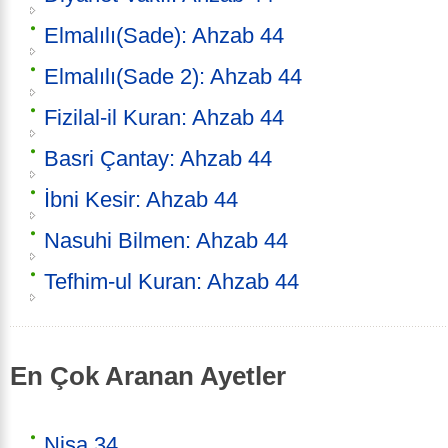
Elmalılı(Sade): Ahzab 44
Elmalılı(Sade 2): Ahzab 44
Fizilal-il Kuran: Ahzab 44
Basri Çantay: Ahzab 44
İbni Kesir: Ahzab 44
Nasuhi Bilmen: Ahzab 44
Tefhim-ul Kuran: Ahzab 44
En Çok Aranan Ayetler
Nisa 34