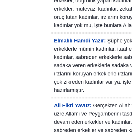
erkekler, doğruluk yapan kadınla
erkekler, mütevazi kadınlar, zekat
oruç tutan kadınlar, ırzlarını kor
kadınlar yok mu, işte bunlara All
Elmalılı Hamdi Yazır:
Şüphe yok
erkeklerle mümin kadınlar, itaat e
kadınlar, sabreden erkeklerle sab
sadaka veren erkeklerle sadaka ve
ırzlarını koruyan erkeklerle ırzlar
çok zikreden kadınlar var ya, işte
hazırlamıştır.
Ali Fikri Yavuz:
Gerçekten Allah’
üzre Allah’ı ve Peygamberini tas
devam eden erkekler ve kadınlar, 
sabreden erkekler ve sabreden ka