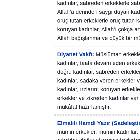
kadınlar, sabreden erkeklerle sab
Allah’a derinden saygı duyan kad
oruç tutan erkeklerle oruç tutan 
koruyan kadınlar, Allah’ı çokça an
Allah bağışlanma ve büyük bir mük
Diyanet Vakfı:
Müslüman erkekle
kadınlar, taata devam eden erkek
doğru kadınlar, sabreden erkekle
kadınlar, sadaka veren erkekler v
kadınlar, ırzlarını koruyan erkekle
erkekler ve zikreden kadınlar var y
mükâfat hazırlamıştır.
Elmalılı Hamdi Yazır (Sadeleştir
mümin erkekler, mümin kadınlar, i