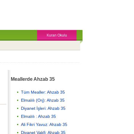
Kuran Okulu
Meallerde Ahzab 35
Tüm Mealler: Ahzab 35
Elmalılı (Orj): Ahzab 35
Diyanet İşleri: Ahzab 35
Elmalılı : Ahzab 35
Ali Fikri Yavuz: Ahzab 35
Diyanet Vakfi: Ahzab 35