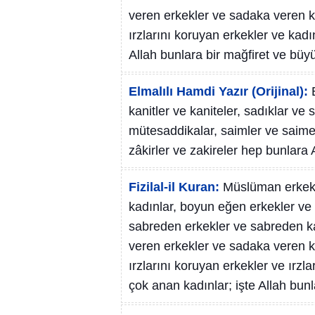
veren erkekler ve sadaka veren ka
ırzlarını koruyan erkekler ve kadı
Allah bunlara bir mağfiret ve büyü
Elmalılı Hamdi Yazır (Orijinal):
kanitler ve kaniteler, sadıklar ve 
mütesaddikalar, saimler ve saimel
zâkirler ve zakireler hep bunlara A
Fizilal-il Kuran:
Müslüman erkekl
kadınlar, boyun eğen erkekler ve
sabreden erkekler ve sabreden ka
veren erkekler ve sadaka veren ka
ırzlarını koruyan erkekler ve ırzla
çok anan kadınlar; işte Allah bunl