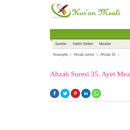
Sureler
Hatim Setleri
Mealler
Anasayfa
Ahzab suresi
Ahzab 35
Ahzab Suresi 35. Ayet Mea