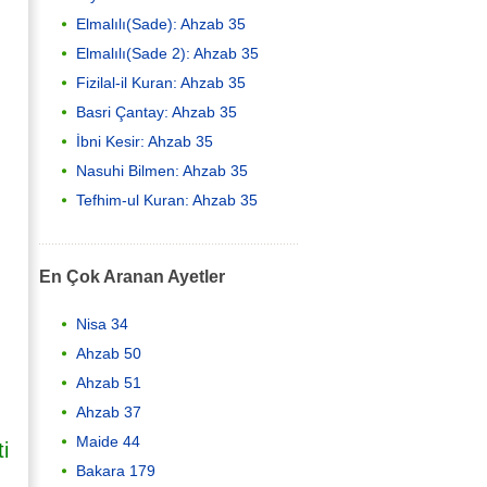
Elmalılı(Sade): Ahzab 35
Elmalılı(Sade 2): Ahzab 35
Fizilal-il Kuran: Ahzab 35
Basri Çantay: Ahzab 35
İbni Kesir: Ahzab 35
Nasuhi Bilmen: Ahzab 35
Tefhim-ul Kuran: Ahzab 35
En Çok Aranan Ayetler
Nisa 34
Ahzab 50
Ahzab 51
Ahzab 37
Maide 44
i
Bakara 179