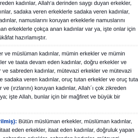
reden kadınlar, Allah’a derinden saygı duyan erkekler,
ınlar, sadaka veren erkeklerle sadaka veren kadınlar,
kadınlar, namuslarını koruyan erkeklerle namuslarını
an erkeklerle çokça anan kadınlar var ya, işte onlar için
âfat hazırlamıştır.
r ve müslüman kadınlar, mümin erkekler ve mümin
ler ve taata devam eden kadınlar, doğru erkekler ve
r ve sabreden kadınlar, mütevazi erkekler ve mütevazi
e sadaka veren kadınlar, oruç tutan erkekler ve oruç tut
r ve (ırzlarını) koruyan kadınlar, Allah´ı çok zikreden
a; işte Allah, bunlar için bir mağfiret ve büyük bir
ilmiş):
Bütün müslüman erkekler, müslüman kadınlar,
taat eden erkekler, itaat eden kadınlar, doğruluk yapan