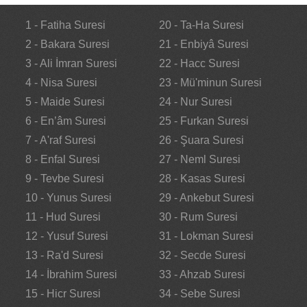
1 - Fatiha Suresi
20 - Ta-Ha Suresi
2 - Bakara Suresi
21 - Enbiyâ Suresi
3 - Ali İmran Suresi
22 - Hacc Suresi
4 - Nisa Suresi
23 - Mü'minun Suresi
5 - Maide Suresi
24 - Nur Suresi
6 - En’âm Suresi
25 - Furkan Suresi
7 - A'raf Suresi
26 - Şuara Suresi
8 - Enfal Suresi
27 - Neml Suresi
9 - Tevbe Suresi
28 - Kasas Suresi
10 - Yunus Suresi
29 - Ankebut Suresi
11 - Hud Suresi
30 - Rum Suresi
12 - Yusuf Suresi
31 - Lokman Suresi
13 - Ra'd Suresi
32 - Secde Suresi
14 - İbrahim Suresi
33 - Ahzab Suresi
15 - Hicr Suresi
34 - Sebe Suresi