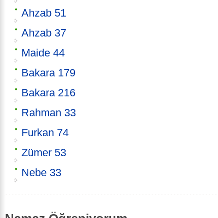
Ahzab 51
Ahzab 37
Maide 44
Bakara 179
Bakara 216
Rahman 33
Furkan 74
Zümer 53
Nebe 33