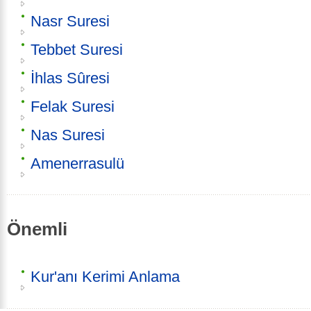
Nasr Suresi
Tebbet Suresi
İhlas Sûresi
Felak Suresi
Nas Suresi
Amenerrasulü
Önemli
Kur'anı Kerimi Anlama