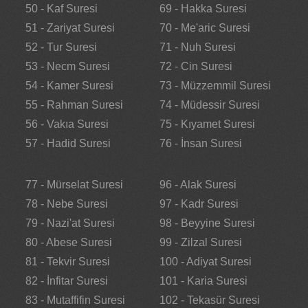
50 - Kaf Suresi
69 - Hakka Suresi
51 - Zariyat Suresi
70 - Me'aric Suresi
52 - Tur Suresi
71 - Nuh Suresi
53 - Necm Suresi
72 - Cin Suresi
54 - Kamer Suresi
73 - Müzzemmil Suresi
55 - Rahman Suresi
74 - Müdessir Suresi
56 - Vakıa Suresi
75 - Kıyamet Suresi
57 - Hadid Suresi
76 - İnsan Suresi
77 - Mürselat Suresi
96 - Alak Suresi
78 - Nebe Suresi
97 - Kadr Suresi
79 - Nazi'at Suresi
98 - Beyyine Suresi
80 - Abese Suresi
99 - Zilzal Suresi
81 - Tekvir Suresi
100 - Adiyat Suresi
82 - İnfitar Suresi
101 - Karia Suresi
83 - Mutaffifin Suresi
102 - Tekasür Suresi