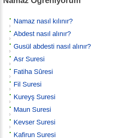
Namaz Öğreniyorum
Namaz nasıl kılınır?
Abdest nasıl alınır?
Gusül abdesti nasıl alınır?
Asr Suresi
Fatiha Sûresi
Fil Suresi
Kureyş Suresi
Maun Suresi
Kevser Suresi
Kafirun Suresi