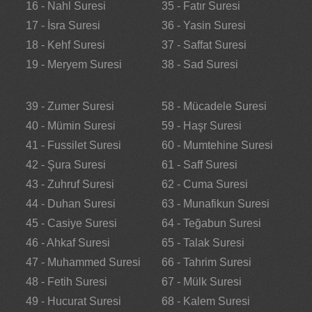
16 - Nahl Suresi
35 - Fatır Suresi
17 - İsra Suresi
36 - Yasin Suresi
18 - Kehf Suresi
37 - Saffat Suresi
19 - Meryem Suresi
38 - Sad Suresi
39 - Zumer Suresi
58 - Mücadele Suresi
40 - Mümin Suresi
59 - Haşr Suresi
41 - Fussilet Suresi
60 - Mumtehine Suresi
42 - Şura Suresi
61 - Saff Suresi
43 - Zuhruf Suresi
62 - Cuma Suresi
44 - Duhan Suresi
63 - Munafikun Suresi
45 - Casiye Suresi
64 - Teğabun Suresi
46 - Ahkaf Suresi
65 - Talak Suresi
47 - Muhammed Suresi
66 - Tahrim Suresi
48 - Fetih Suresi
67 - Mülk Suresi
49 - Hucurat Suresi
68 - Kalem Suresi