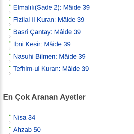
Elmalılı(Sade 2): Mâide 39
Fizilal-il Kuran: Mâide 39
Basri Çantay: Mâide 39
İbni Kesir: Mâide 39
Nasuhi Bilmen: Mâide 39
Tefhim-ul Kuran: Mâide 39
En Çok Aranan Ayetler
Nisa 34
Ahzab 50