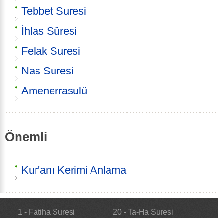
Tebbet Suresi
İhlas Sûresi
Felak Suresi
Nas Suresi
Amenerrasulü
Önemli
Kur'anı Kerimi Anlama
1 - Fatiha Suresi
20 - Ta-Ha Suresi