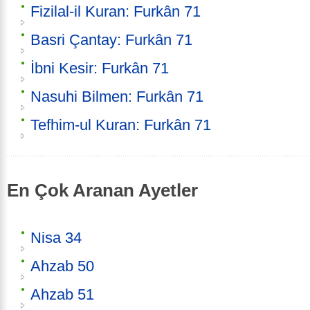
Fizilal-il Kuran: Furkân 71
Basri Çantay: Furkân 71
İbni Kesir: Furkân 71
Nasuhi Bilmen: Furkân 71
Tefhim-ul Kuran: Furkân 71
En Çok Aranan Ayetler
Nisa 34
Ahzab 50
Ahzab 51