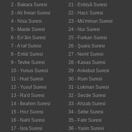
2 - Bakara Suresi
21 - Enbiyâ Suresi
3 - Ali İmran Suresi
22 - Hacc Suresi
4 - Nisa Suresi
23 - Mü'minun Suresi
5 - Maide Suresi
24 - Nur Suresi
6 - En’âm Suresi
25 - Furkan Suresi
7 - A'raf Suresi
26 - Şuara Suresi
8 - Enfal Suresi
27 - Neml Suresi
9 - Tevbe Suresi
28 - Kasas Suresi
10 - Yunus Suresi
29 - Ankebut Suresi
11 - Hud Suresi
30 - Rum Suresi
12 - Yusuf Suresi
31 - Lokman Suresi
13 - Ra'd Suresi
32 - Secde Suresi
14 - İbrahim Suresi
33 - Ahzab Suresi
15 - Hicr Suresi
34 - Sebe Suresi
16 - Nahl Suresi
35 - Fatır Suresi
17 - İsra Suresi
36 - Yasin Suresi