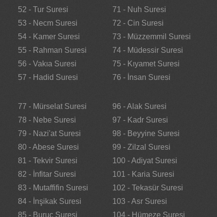
52 - Tur Suresi
71 - Nuh Suresi
53 - Necm Suresi
72 - Cin Suresi
54 - Kamer Suresi
73 - Müzzemmil Suresi
55 - Rahman Suresi
74 - Müdessir Suresi
56 - Vakıa Suresi
75 - Kıyamet Suresi
57 - Hadid Suresi
76 - İnsan Suresi
77 - Mürselat Suresi
96 - Alak Suresi
78 - Nebe Suresi
97 - Kadr Suresi
79 - Nazi'at Suresi
98 - Beyyine Suresi
80 - Abese Suresi
99 - Zilzal Suresi
81 - Tekvir Suresi
100 - Adiyat Suresi
82 - İnfitar Suresi
101 - Karia Suresi
83 - Mutaffifin Suresi
102 - Tekasür Suresi
84 - İnşikak Suresi
103 - Asr Suresi
85 - Buruc Suresi
104 - Hümeze Suresi