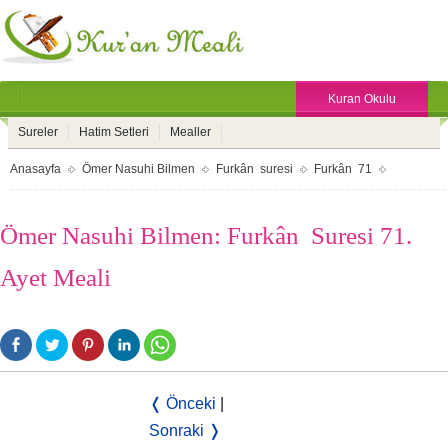
Kuran Okulu
Sureler
Hatim Setleri
Mealler
Anasayfa
Ömer Nasuhi Bilmen
Furkân suresi
Furkân 71
Ömer Nasuhi Bilmen: Furkân Suresi 71.
Ayet Meali
❬ Önceki
|
Sonraki ❭