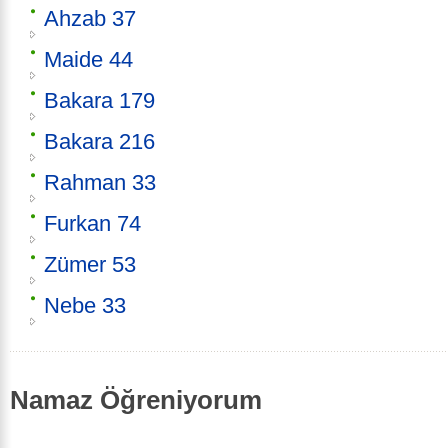
Ahzab 37
Maide 44
Bakara 179
Bakara 216
Rahman 33
Furkan 74
Zümer 53
Nebe 33
Namaz Öğreniyorum