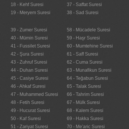
18 - Kehf Suresi
37 - Saffat Suresi
19 - Meryem Suresi
38 - Sad Suresi
39 - Zumer Suresi
58 - Mücadele Suresi
40 - Mümin Suresi
59 - Haşr Suresi
41 - Fussilet Suresi
60 - Mumtehine Suresi
42 - Şura Suresi
61 - Saff Suresi
43 - Zuhruf Suresi
62 - Cuma Suresi
44 - Duhan Suresi
63 - Munafikun Suresi
45 - Casiye Suresi
64 - Teğabun Suresi
46 - Ahkaf Suresi
65 - Talak Suresi
47 - Muhammed Suresi
66 - Tahrim Suresi
48 - Fetih Suresi
67 - Mülk Suresi
49 - Hucurat Suresi
68 - Kalem Suresi
50 - Kaf Suresi
69 - Hakka Suresi
51 - Zariyat Suresi
70 - Me'aric Suresi