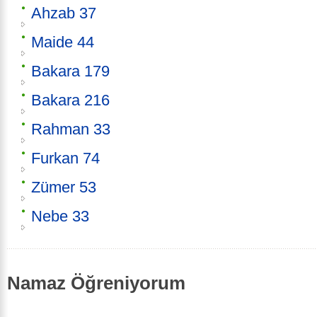
Ahzab 37
Maide 44
Bakara 179
Bakara 216
Rahman 33
Furkan 74
Zümer 53
Nebe 33
Namaz Öğreniyorum