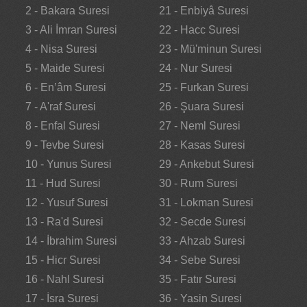
2 - Bakara Suresi
21 - Enbiyâ Suresi
3 - Ali İmran Suresi
22 - Hacc Suresi
4 - Nisa Suresi
23 - Mü'minun Suresi
5 - Maide Suresi
24 - Nur Suresi
6 - En’âm Suresi
25 - Furkan Suresi
7 - A'raf Suresi
26 - Şuara Suresi
8 - Enfal Suresi
27 - Neml Suresi
9 - Tevbe Suresi
28 - Kasas Suresi
10 - Yunus Suresi
29 - Ankebut Suresi
11 - Hud Suresi
30 - Rum Suresi
12 - Yusuf Suresi
31 - Lokman Suresi
13 - Ra'd Suresi
32 - Secde Suresi
14 - İbrahim Suresi
33 - Ahzab Suresi
15 - Hicr Suresi
34 - Sebe Suresi
16 - Nahl Suresi
35 - Fatır Suresi
17 - İsra Suresi
36 - Yasin Suresi