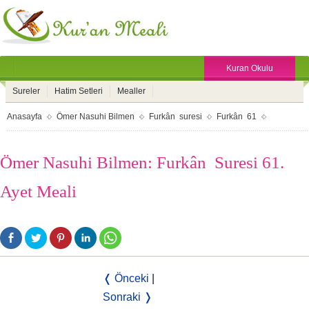
Kuran Okulu
Sureler
Hatim Setleri
Mealler
Anasayfa
Ömer Nasuhi Bilmen
Furkân suresi
Furkân 61
Ömer Nasuhi Bilmen: Furkân Suresi 61.
Ayet Meali
❬ Önceki
|
Sonraki ❭