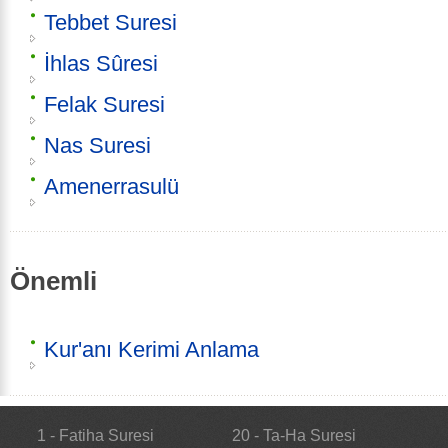
Tebbet Suresi
İhlas Sûresi
Felak Suresi
Nas Suresi
Amenerrasulü
Önemli
Kur'anı Kerimi Anlama
1 - Fatiha Suresi
20 - Ta-Ha Suresi