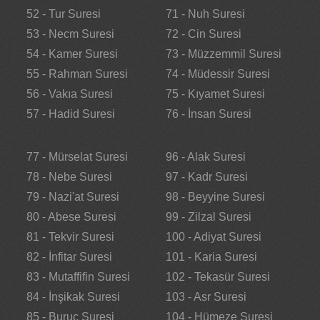
52 - Tur Suresi
71 - Nuh Suresi
53 - Necm Suresi
72 - Cin Suresi
54 - Kamer Suresi
73 - Müzzemmil Suresi
55 - Rahman Suresi
74 - Müdessir Suresi
56 - Vakıa Suresi
75 - Kıyamet Suresi
57 - Hadid Suresi
76 - İnsan Suresi
77 - Mürselat Suresi
96 - Alak Suresi
78 - Nebe Suresi
97 - Kadr Suresi
79 - Nazi'at Suresi
98 - Beyyine Suresi
80 - Abese Suresi
99 - Zilzal Suresi
81 - Tekvir Suresi
100 - Adiyat Suresi
82 - İnfitar Suresi
101 - Karia Suresi
83 - Mutaffifin Suresi
102 - Tekasür Suresi
84 - İnşikak Suresi
103 - Asr Suresi
85 - Buruc Suresi
104 - Hümeze Suresi