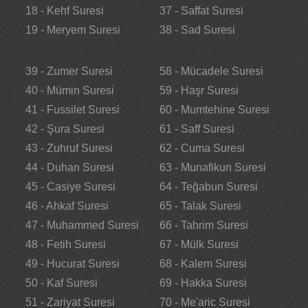
18 - Kehf Suresi
37 - Saffat Suresi
19 - Meryem Suresi
38 - Sad Suresi
39 - Zumer Suresi
58 - Mücadele Suresi
40 - Mümin Suresi
59 - Haşr Suresi
41 - Fussilet Suresi
60 - Mumtehine Suresi
42 - Şura Suresi
61 - Saff Suresi
43 - Zuhruf Suresi
62 - Cuma Suresi
44 - Duhan Suresi
63 - Munafikun Suresi
45 - Casiye Suresi
64 - Teğabun Suresi
46 - Ahkaf Suresi
65 - Talak Suresi
47 - Muhammed Suresi
66 - Tahrim Suresi
48 - Fetih Suresi
67 - Mülk Suresi
49 - Hucurat Suresi
68 - Kalem Suresi
50 - Kaf Suresi
69 - Hakka Suresi
51 - Zariyat Suresi
70 - Me'aric Suresi