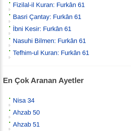
Fizilal-il Kuran: Furkân 61
Basri Çantay: Furkân 61
İbni Kesir: Furkân 61
Nasuhi Bilmen: Furkân 61
Tefhim-ul Kuran: Furkân 61
En Çok Aranan Ayetler
Nisa 34
Ahzab 50
Ahzab 51