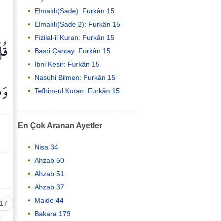
Elmalılı(Sade): Furkân 15
Elmalılı(Sade 2): Furkân 15
Fizilal-il Kuran: Furkân 15
قُل
Basri Çantay: Furkân 15
İbni Kesir: Furkân 15
Nasuhi Bilmen: Furkân 15
وَ
Tefhim-ul Kuran: Furkân 15
En Çok Aranan Ayetler
Nisa 34
Ahzab 50
Ahzab 51
Ahzab 37
Maide 44
17
Bakara 179