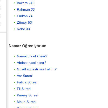
Bakara 216
Rahman 33
Furkan 74
Zümer 53
Nebe 33
Namaz Öğreniyorum
Namaz nasıl kılınır?
Abdest nasıl alınır?
Gusül abdesti nasıl alınır?
Asr Suresi
Fatiha Sûresi
Fil Suresi
Kureyş Suresi
Maun Suresi