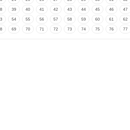
8
39
40
41
42
43
44
45
46
47
3
54
55
56
57
58
59
60
61
62
8
69
70
71
72
73
74
75
76
77