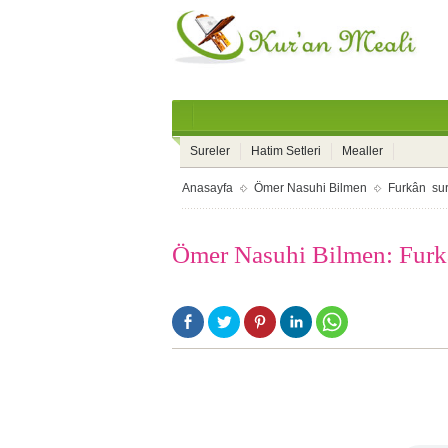
Sureler
Hatim Setleri
Mealler
Anasayfa
Ömer Nasuhi Bilmen
Furkân sur
Ömer Nasuhi Bilmen: Furkâ