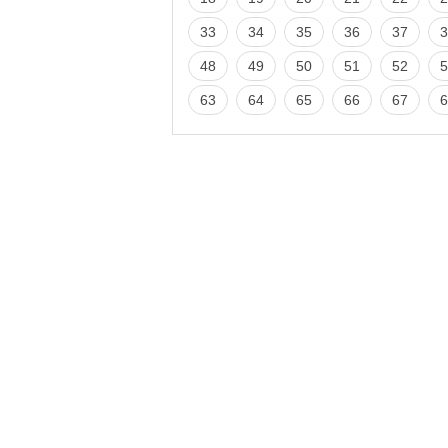
33
34
35
36
37
3
48
49
50
51
52
5
63
64
65
66
67
6