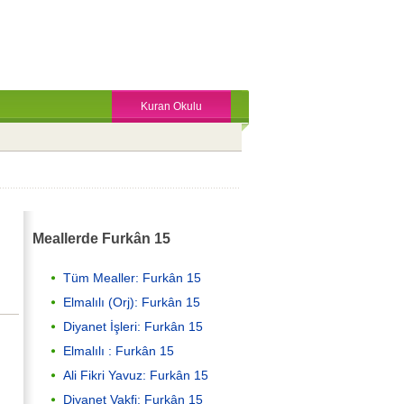
Kuran Okulu
Meallerde Furkân 15
Tüm Mealler: Furkân 15
Elmalılı (Orj): Furkân 15
Diyanet İşleri: Furkân 15
Elmalılı : Furkân 15
Ali Fikri Yavuz: Furkân 15
Diyanet Vakfi: Furkân 15