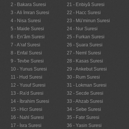
2 - Bakara Suresi
21 - Enbiyâ Suresi
3 - Ali İmran Suresi
22 - Hacc Suresi
4 - Nisa Suresi
23 - Mü'minun Suresi
5 - Maide Suresi
24 - Nur Suresi
6 - En’âm Suresi
25 - Furkan Suresi
7 - A'raf Suresi
26 - Şuara Suresi
8 - Enfal Suresi
27 - Neml Suresi
9 - Tevbe Suresi
28 - Kasas Suresi
10 - Yunus Suresi
29 - Ankebut Suresi
11 - Hud Suresi
30 - Rum Suresi
12 - Yusuf Suresi
31 - Lokman Suresi
13 - Ra'd Suresi
32 - Secde Suresi
14 - İbrahim Suresi
33 - Ahzab Suresi
15 - Hicr Suresi
34 - Sebe Suresi
16 - Nahl Suresi
35 - Fatır Suresi
17 - İsra Suresi
36 - Yasin Suresi