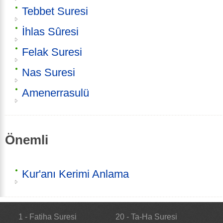
Tebbet Suresi
İhlas Sûresi
Felak Suresi
Nas Suresi
Amenerrasulü
Önemli
Kur'anı Kerimi Anlama
1 - Fatiha Suresi
20 - Ta-Ha Suresi