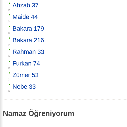
Ahzab 37
Maide 44
Bakara 179
Bakara 216
Rahman 33
Furkan 74
Zümer 53
Nebe 33
Namaz Öğreniyorum