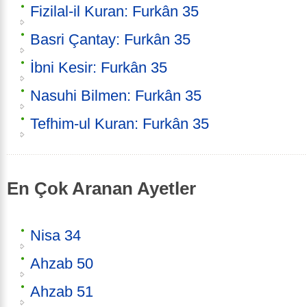
Fizilal-il Kuran: Furkân 35
Basri Çantay: Furkân 35
İbni Kesir: Furkân 35
Nasuhi Bilmen: Furkân 35
Tefhim-ul Kuran: Furkân 35
En Çok Aranan Ayetler
Nisa 34
Ahzab 50
Ahzab 51