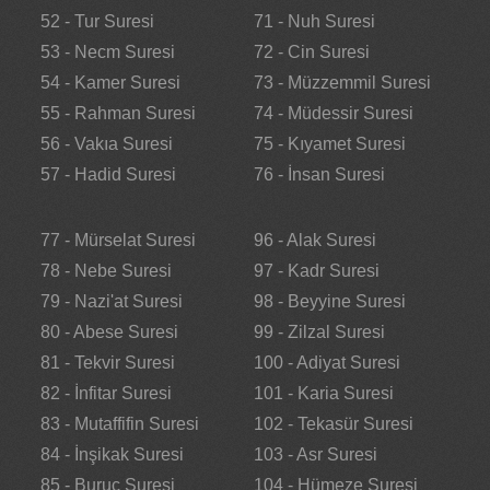
52 - Tur Suresi
71 - Nuh Suresi
53 - Necm Suresi
72 - Cin Suresi
54 - Kamer Suresi
73 - Müzzemmil Suresi
55 - Rahman Suresi
74 - Müdessir Suresi
56 - Vakıa Suresi
75 - Kıyamet Suresi
57 - Hadid Suresi
76 - İnsan Suresi
77 - Mürselat Suresi
96 - Alak Suresi
78 - Nebe Suresi
97 - Kadr Suresi
79 - Nazi'at Suresi
98 - Beyyine Suresi
80 - Abese Suresi
99 - Zilzal Suresi
81 - Tekvir Suresi
100 - Adiyat Suresi
82 - İnfitar Suresi
101 - Karia Suresi
83 - Mutaffifin Suresi
102 - Tekasür Suresi
84 - İnşikak Suresi
103 - Asr Suresi
85 - Buruc Suresi
104 - Hümeze Suresi