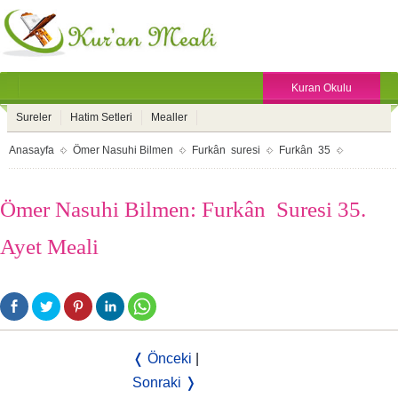
Kuran Okulu
Sureler
Hatim Setleri
Mealler
Anasayfa
Ömer Nasuhi Bilmen
Furkân suresi
Furkân 35
Ömer Nasuhi Bilmen: Furkân Suresi 35.
Ayet Meali
❬ Önceki
|
Sonraki ❭