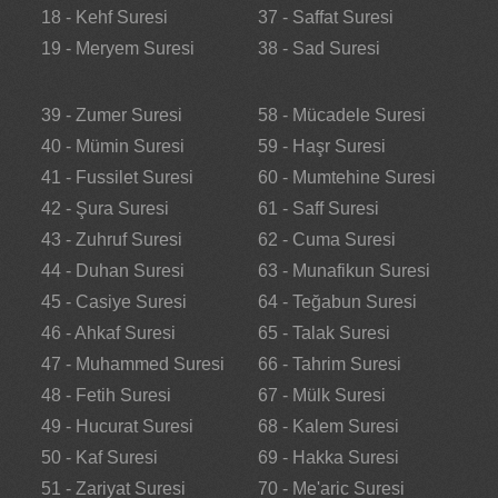
18 - Kehf Suresi
37 - Saffat Suresi
19 - Meryem Suresi
38 - Sad Suresi
39 - Zumer Suresi
58 - Mücadele Suresi
40 - Mümin Suresi
59 - Haşr Suresi
41 - Fussilet Suresi
60 - Mumtehine Suresi
42 - Şura Suresi
61 - Saff Suresi
43 - Zuhruf Suresi
62 - Cuma Suresi
44 - Duhan Suresi
63 - Munafikun Suresi
45 - Casiye Suresi
64 - Teğabun Suresi
46 - Ahkaf Suresi
65 - Talak Suresi
47 - Muhammed Suresi
66 - Tahrim Suresi
48 - Fetih Suresi
67 - Mülk Suresi
49 - Hucurat Suresi
68 - Kalem Suresi
50 - Kaf Suresi
69 - Hakka Suresi
51 - Zariyat Suresi
70 - Me'aric Suresi