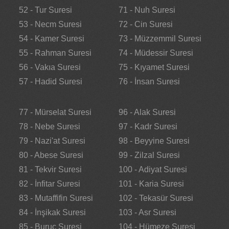
52 - Tur Suresi
71 - Nuh Suresi
53 - Necm Suresi
72 - Cin Suresi
54 - Kamer Suresi
73 - Müzzemmil Suresi
55 - Rahman Suresi
74 - Müdessir Suresi
56 - Vakıa Suresi
75 - Kıyamet Suresi
57 - Hadid Suresi
76 - İnsan Suresi
77 - Mürselat Suresi
96 - Alak Suresi
78 - Nebe Suresi
97 - Kadr Suresi
79 - Nazi'at Suresi
98 - Beyyine Suresi
80 - Abese Suresi
99 - Zilzal Suresi
81 - Tekvir Suresi
100 - Adiyat Suresi
82 - İnfitar Suresi
101 - Karia Suresi
83 - Mutaffifin Suresi
102 - Tekasür Suresi
84 - İnşikak Suresi
103 - Asr Suresi
85 - Buruc Suresi
104 - Hümeze Suresi