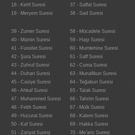
18 - Kehf Suresi
37 - Saffat Suresi
19 - Meryem Suresi
38 - Sad Suresi
39 - Zumer Suresi
58 - Mücadele Suresi
40 - Mümin Suresi
59 - Haşr Suresi
41 - Fussilet Suresi
60 - Mumtehine Suresi
42 - Şura Suresi
61 - Saff Suresi
43 - Zuhruf Suresi
62 - Cuma Suresi
44 - Duhan Suresi
63 - Munafikun Suresi
45 - Casiye Suresi
64 - Teğabun Suresi
46 - Ahkaf Suresi
65 - Talak Suresi
47 - Muhammed Suresi
66 - Tahrim Suresi
48 - Fetih Suresi
67 - Mülk Suresi
49 - Hucurat Suresi
68 - Kalem Suresi
50 - Kaf Suresi
69 - Hakka Suresi
51 - Zariyat Suresi
70 - Me'aric Suresi