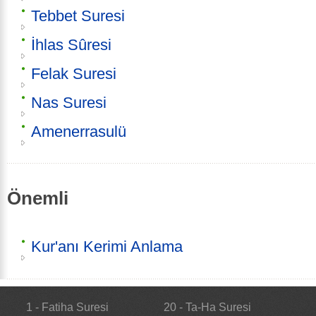
Tebbet Suresi
İhlas Sûresi
Felak Suresi
Nas Suresi
Amenerrasulü
Önemli
Kur'anı Kerimi Anlama
1 - Fatiha Suresi
20 - Ta-Ha Suresi