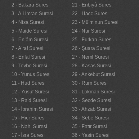
2 - Bakara Suresi
21 - Enbiyâ Suresi
3 - Ali İmran Suresi
22 - Hacc Suresi
4 - Nisa Suresi
23 - Mü'minun Suresi
5 - Maide Suresi
24 - Nur Suresi
6 - En’âm Suresi
25 - Furkan Suresi
7 - A'raf Suresi
26 - Şuara Suresi
8 - Enfal Suresi
27 - Neml Suresi
9 - Tevbe Suresi
28 - Kasas Suresi
10 - Yunus Suresi
29 - Ankebut Suresi
11 - Hud Suresi
30 - Rum Suresi
12 - Yusuf Suresi
31 - Lokman Suresi
13 - Ra'd Suresi
32 - Secde Suresi
14 - İbrahim Suresi
33 - Ahzab Suresi
15 - Hicr Suresi
34 - Sebe Suresi
16 - Nahl Suresi
35 - Fatır Suresi
17 - İsra Suresi
36 - Yasin Suresi