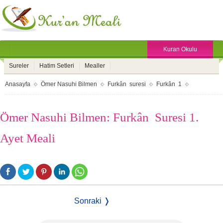
Kuran Okulu
Sureler
Hatim Setleri
Mealler
Anasayfa
Ömer Nasuhi Bilmen
Furkân suresi
Furkân 1
Ömer Nasuhi Bilmen: Furkân Suresi 1.
Ayet Meali
Sonraki ❭