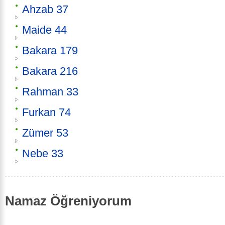
Ahzab 37
Maide 44
Bakara 179
Bakara 216
Rahman 33
Furkan 74
Zümer 53
Nebe 33
Namaz Öğreniyorum