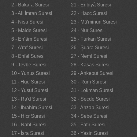
2 - Bakara Suresi
21 - Enbiyâ Suresi
3 - Ali İmran Suresi
22 - Hacc Suresi
4 - Nisa Suresi
23 - Mü'minun Suresi
5 - Maide Suresi
24 - Nur Suresi
6 - En’âm Suresi
25 - Furkan Suresi
7 - A'raf Suresi
26 - Şuara Suresi
8 - Enfal Suresi
27 - Neml Suresi
9 - Tevbe Suresi
28 - Kasas Suresi
10 - Yunus Suresi
29 - Ankebut Suresi
11 - Hud Suresi
30 - Rum Suresi
12 - Yusuf Suresi
31 - Lokman Suresi
13 - Ra'd Suresi
32 - Secde Suresi
14 - İbrahim Suresi
33 - Ahzab Suresi
15 - Hicr Suresi
34 - Sebe Suresi
16 - Nahl Suresi
35 - Fatır Suresi
17 - İsra Suresi
36 - Yasin Suresi