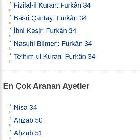
Fizilal-il Kuran: Furkân 34
Basri Çantay: Furkân 34
İbni Kesir: Furkân 34
Nasuhi Bilmen: Furkân 34
Tefhim-ul Kuran: Furkân 34
En Çok Aranan Ayetler
Nisa 34
Ahzab 50
Ahzab 51