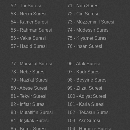
52 - Tur Suresi
71 - Nuh Suresi
53 - Necm Suresi
72 - Cin Suresi
54 - Kamer Suresi
73 - Müzzemmil Suresi
55 - Rahman Suresi
74 - Müdessir Suresi
56 - Vakıa Suresi
75 - Kıyamet Suresi
57 - Hadid Suresi
76 - İnsan Suresi
77 - Mürselat Suresi
96 - Alak Suresi
78 - Nebe Suresi
97 - Kadr Suresi
79 - Nazi'at Suresi
98 - Beyyine Suresi
80 - Abese Suresi
99 - Zilzal Suresi
81 - Tekvir Suresi
100 - Adiyat Suresi
82 - İnfitar Suresi
101 - Karia Suresi
83 - Mutaffifin Suresi
102 - Tekasür Suresi
84 - İnşikak Suresi
103 - Asr Suresi
85 - Buruc Suresi
104 - Hümeze Suresi