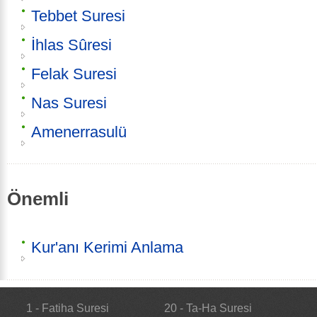
Tebbet Suresi
İhlas Sûresi
Felak Suresi
Nas Suresi
Amenerrasulü
Önemli
Kur'anı Kerimi Anlama
1 - Fatiha Suresi
20 - Ta-Ha Suresi