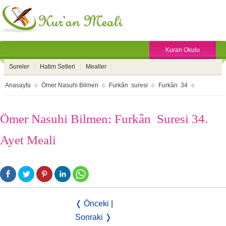
Kuran Okulu
Sureler
Hatim Setleri
Mealler
Anasayfa
Ömer Nasuhi Bilmen
Furkân suresi
Furkân 34
Ömer Nasuhi Bilmen: Furkân Suresi 34.
Ayet Meali
❬ Önceki
|
Sonraki ❭