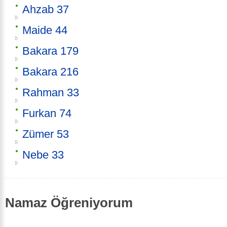
Ahzab 37
Maide 44
Bakara 179
Bakara 216
Rahman 33
Furkan 74
Zümer 53
Nebe 33
Namaz Öğreniyorum