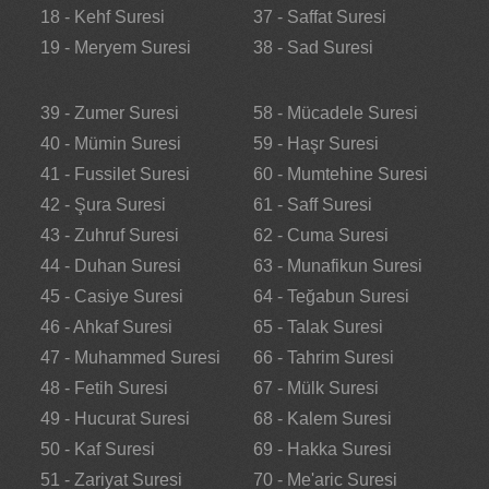
18 - Kehf Suresi
37 - Saffat Suresi
19 - Meryem Suresi
38 - Sad Suresi
39 - Zumer Suresi
58 - Mücadele Suresi
40 - Mümin Suresi
59 - Haşr Suresi
41 - Fussilet Suresi
60 - Mumtehine Suresi
42 - Şura Suresi
61 - Saff Suresi
43 - Zuhruf Suresi
62 - Cuma Suresi
44 - Duhan Suresi
63 - Munafikun Suresi
45 - Casiye Suresi
64 - Teğabun Suresi
46 - Ahkaf Suresi
65 - Talak Suresi
47 - Muhammed Suresi
66 - Tahrim Suresi
48 - Fetih Suresi
67 - Mülk Suresi
49 - Hucurat Suresi
68 - Kalem Suresi
50 - Kaf Suresi
69 - Hakka Suresi
51 - Zariyat Suresi
70 - Me'aric Suresi