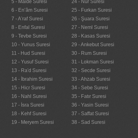
5 - Maide Suresi
24 - Nur Suresi
6 - En’âm Suresi
25 - Furkan Suresi
7 - A'raf Suresi
26 - Şuara Suresi
8 - Enfal Suresi
27 - Neml Suresi
9 - Tevbe Suresi
28 - Kasas Suresi
10 - Yunus Suresi
29 - Ankebut Suresi
11 - Hud Suresi
30 - Rum Suresi
12 - Yusuf Suresi
31 - Lokman Suresi
13 - Ra'd Suresi
32 - Secde Suresi
14 - İbrahim Suresi
33 - Ahzab Suresi
15 - Hicr Suresi
34 - Sebe Suresi
16 - Nahl Suresi
35 - Fatır Suresi
17 - İsra Suresi
36 - Yasin Suresi
18 - Kehf Suresi
37 - Saffat Suresi
19 - Meryem Suresi
38 - Sad Suresi