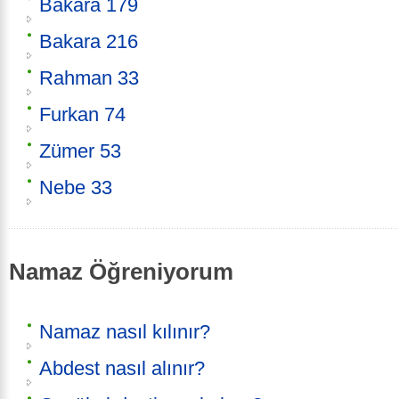
Bakara 179
Bakara 216
Rahman 33
Furkan 74
Zümer 53
Nebe 33
Namaz Öğreniyorum
Namaz nasıl kılınır?
Abdest nasıl alınır?