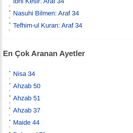
İbni Kesir: Araf 34
Nasuhi Bilmen: Araf 34
Tefhim-ul Kuran: Araf 34
En Çok Aranan Ayetler
Nisa 34
Ahzab 50
Ahzab 51
Ahzab 37
Maide 44