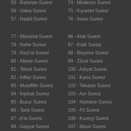
55 - Rahman Suresi
74 - Müdessir Suresi
56 - Vakıa Suresi
75 - Kıyamet Suresi
57 - Hadid Suresi
76 - İnsan Suresi
77 - Mürselat Suresi
96 - Alak Suresi
78 - Nebe Suresi
97 - Kadr Suresi
79 - Nazi'at Suresi
98 - Beyyine Suresi
80 - Abese Suresi
99 - Zilzal Suresi
81 - Tekvir Suresi
100 - Adiyat Suresi
82 - İnfitar Suresi
101 - Karia Suresi
83 - Mutaffifin Suresi
102 - Tekasür Suresi
84 - İnşikak Suresi
103 - Asr Suresi
85 - Buruc Suresi
104 - Hümeze Suresi
86 - Tarık Suresi
105 - Fil Suresi
87 - A'la Suresi
106 - Kureyş Suresi
88 - Gaşiye Suresi
107 - Maun Suresi