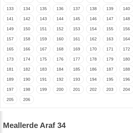
133
134
135
136
137
138
139
140
141
142
143
144
145
146
147
148
149
150
151
152
153
154
155
156
157
158
159
160
161
162
163
164
165
166
167
168
169
170
171
172
173
174
175
176
177
178
179
180
181
182
183
184
185
186
187
188
189
190
191
192
193
194
195
196
197
198
199
200
201
202
203
204
205
206
Meallerde Araf 34