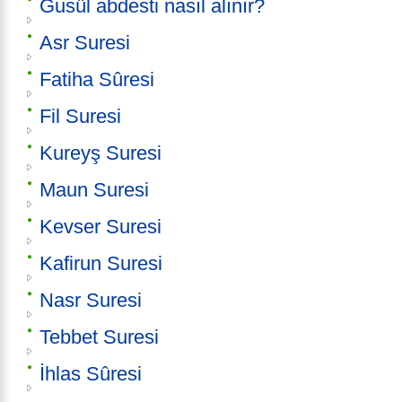
Gusül abdesti nasıl alınır?
Asr Suresi
Fatiha Sûresi
Fil Suresi
Kureyş Suresi
Maun Suresi
Kevser Suresi
Kafirun Suresi
Nasr Suresi
Tebbet Suresi
İhlas Sûresi