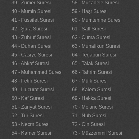
39 - Zumer Suresi
58 - Mücadele Suresi
40 - Mümin Suresi
59 - Haşr Suresi
41 - Fussilet Suresi
60 - Mumtehine Suresi
42 - Şura Suresi
61 - Saff Suresi
43 - Zuhruf Suresi
62 - Cuma Suresi
44 - Duhan Suresi
63 - Munafikun Suresi
45 - Casiye Suresi
64 - Teğabun Suresi
46 - Ahkaf Suresi
65 - Talak Suresi
47 - Muhammed Suresi
66 - Tahrim Suresi
48 - Fetih Suresi
67 - Mülk Suresi
49 - Hucurat Suresi
68 - Kalem Suresi
50 - Kaf Suresi
69 - Hakka Suresi
51 - Zariyat Suresi
70 - Me'aric Suresi
52 - Tur Suresi
71 - Nuh Suresi
53 - Necm Suresi
72 - Cin Suresi
54 - Kamer Suresi
73 - Müzzemmil Suresi