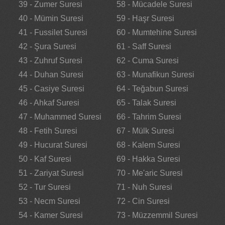
39 - Zumer Suresi
58 - Mücadele Suresi
40 - Mümin Suresi
59 - Haşr Suresi
41 - Fussilet Suresi
60 - Mumtehine Suresi
42 - Şura Suresi
61 - Saff Suresi
43 - Zuhruf Suresi
62 - Cuma Suresi
44 - Duhan Suresi
63 - Munafikun Suresi
45 - Casiye Suresi
64 - Teğabun Suresi
46 - Ahkaf Suresi
65 - Talak Suresi
47 - Muhammed Suresi
66 - Tahrim Suresi
48 - Fetih Suresi
67 - Mülk Suresi
49 - Hucurat Suresi
68 - Kalem Suresi
50 - Kaf Suresi
69 - Hakka Suresi
51 - Zariyat Suresi
70 - Me'aric Suresi
52 - Tur Suresi
71 - Nuh Suresi
53 - Necm Suresi
72 - Cin Suresi
54 - Kamer Suresi
73 - Müzzemmil Suresi