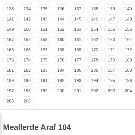
133
134
135
136
137
138
139
140
141
142
143
144
145
146
147
148
149
150
151
152
153
154
155
156
157
158
159
160
161
162
163
164
165
166
167
168
169
170
171
172
173
174
175
176
177
178
179
180
181
182
183
184
185
186
187
188
189
190
191
192
193
194
195
196
197
198
199
200
201
202
203
204
205
206
Meallerde Araf 104