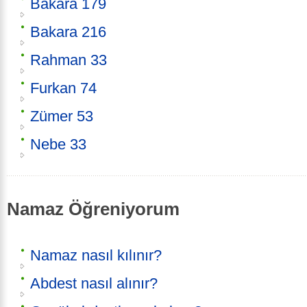
Bakara 179
Bakara 216
Rahman 33
Furkan 74
Zümer 53
Nebe 33
Namaz Öğreniyorum
Namaz nasıl kılınır?
Abdest nasıl alınır?