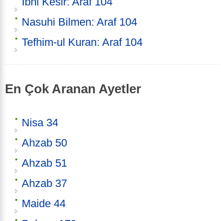
İbni Kesir: Araf 104
Nasuhi Bilmen: Araf 104
Tefhim-ul Kuran: Araf 104
En Çok Aranan Ayetler
Nisa 34
Ahzab 50
Ahzab 51
Ahzab 37
Maide 44