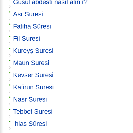
Gusül abdesti nasıl alınır?
Asr Suresi
Fatiha Sûresi
Fil Suresi
Kureyş Suresi
Maun Suresi
Kevser Suresi
Kafirun Suresi
Nasr Suresi
Tebbet Suresi
İhlas Sûresi