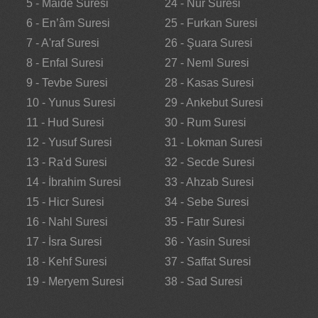
5 - Maide Suresi
24 - Nur Suresi
6 - En’âm Suresi
25 - Furkan Suresi
7 - A'raf Suresi
26 - Şuara Suresi
8 - Enfal Suresi
27 - Neml Suresi
9 - Tevbe Suresi
28 - Kasas Suresi
10 - Yunus Suresi
29 - Ankebut Suresi
11 - Hud Suresi
30 - Rum Suresi
12 - Yusuf Suresi
31 - Lokman Suresi
13 - Ra'd Suresi
32 - Secde Suresi
14 - İbrahim Suresi
33 - Ahzab Suresi
15 - Hicr Suresi
34 - Sebe Suresi
16 - Nahl Suresi
35 - Fatır Suresi
17 - İsra Suresi
36 - Yasin Suresi
18 - Kehf Suresi
37 - Saffat Suresi
19 - Meryem Suresi
38 - Sad Suresi