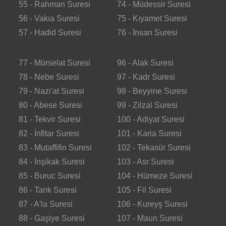
55 - Rahman Suresi
74 - Müdessir Suresi
56 - Vakıa Suresi
75 - Kıyamet Suresi
57 - Hadid Suresi
76 - İnsan Suresi
77 - Mürselat Suresi
96 - Alak Suresi
78 - Nebe Suresi
97 - Kadr Suresi
79 - Nazi'at Suresi
98 - Beyyine Suresi
80 - Abese Suresi
99 - Zilzal Suresi
81 - Tekvir Suresi
100 - Adiyat Suresi
82 - İnfitar Suresi
101 - Karia Suresi
83 - Mutaffifin Suresi
102 - Tekasür Suresi
84 - İnşikak Suresi
103 - Asr Suresi
85 - Buruc Suresi
104 - Hümeze Suresi
86 - Tarık Suresi
105 - Fil Suresi
87 - A'la Suresi
106 - Kureyş Suresi
88 - Gaşiye Suresi
107 - Maun Suresi