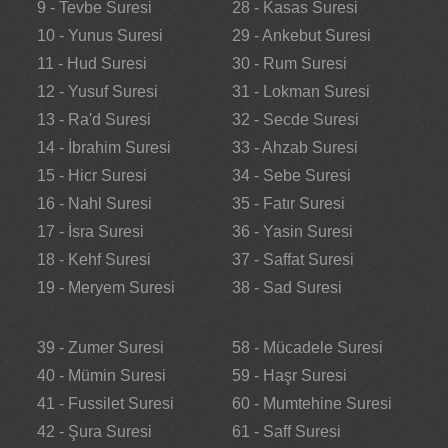
9 - Tevbe Suresi
28 - Kasas Suresi
10 - Yunus Suresi
29 - Ankebut Suresi
11 - Hud Suresi
30 - Rum Suresi
12 - Yusuf Suresi
31 - Lokman Suresi
13 - Ra'd Suresi
32 - Secde Suresi
14 - İbrahim Suresi
33 - Ahzab Suresi
15 - Hicr Suresi
34 - Sebe Suresi
16 - Nahl Suresi
35 - Fatır Suresi
17 - İsra Suresi
36 - Yasin Suresi
18 - Kehf Suresi
37 - Saffat Suresi
19 - Meryem Suresi
38 - Sad Suresi
39 - Zumer Suresi
58 - Mücadele Suresi
40 - Mümin Suresi
59 - Haşr Suresi
41 - Fussilet Suresi
60 - Mumtehine Suresi
42 - Şura Suresi
61 - Saff Suresi