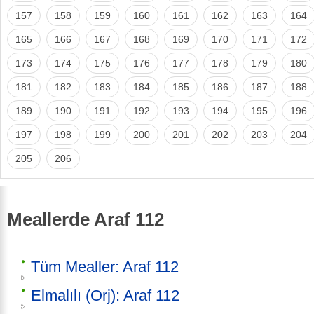
157
158
159
160
161
162
163
164
165
166
167
168
169
170
171
172
173
174
175
176
177
178
179
180
181
182
183
184
185
186
187
188
189
190
191
192
193
194
195
196
197
198
199
200
201
202
203
204
205
206
Meallerde Araf 112
Tüm Mealler: Araf 112
Elmalılı (Orj): Araf 112