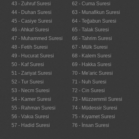
43 - Zuhruf Suresi
62 - Cuma Suresi
44 - Duhan Suresi
63 - Munafikun Suresi
45 - Casiye Suresi
64 - Teğabun Suresi
46 - Ahkaf Suresi
65 - Talak Suresi
47 - Muhammed Suresi
66 - Tahrim Suresi
48 - Fetih Suresi
67 - Mülk Suresi
49 - Hucurat Suresi
68 - Kalem Suresi
50 - Kaf Suresi
69 - Hakka Suresi
51 - Zariyat Suresi
70 - Me'aric Suresi
52 - Tur Suresi
71 - Nuh Suresi
53 - Necm Suresi
72 - Cin Suresi
54 - Kamer Suresi
73 - Müzzemmil Suresi
55 - Rahman Suresi
74 - Müdessir Suresi
56 - Vakıa Suresi
75 - Kıyamet Suresi
57 - Hadid Suresi
76 - İnsan Suresi