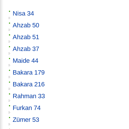
Nisa 34
Ahzab 50
Ahzab 51
Ahzab 37
Maide 44
Bakara 179
Bakara 216
Rahman 33
Furkan 74
Zümer 53