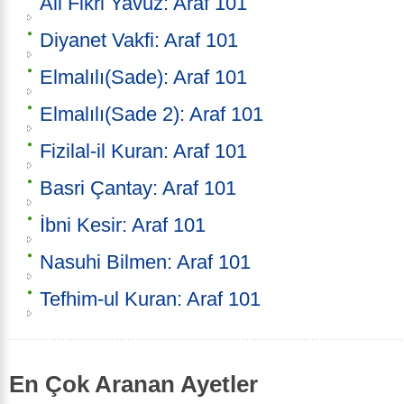
Ali Fikri Yavuz: Araf 101
Diyanet Vakfi: Araf 101
Elmalılı(Sade): Araf 101
Elmalılı(Sade 2): Araf 101
Fizilal-il Kuran: Araf 101
Basri Çantay: Araf 101
İbni Kesir: Araf 101
Nasuhi Bilmen: Araf 101
Tefhim-ul Kuran: Araf 101
En Çok Aranan Ayetler