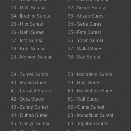
13 - Ra'd Suresi
32 - Secde Suresi
14 - İbrahim Suresi
33 - Ahzab Suresi
15 - Hicr Suresi
34 - Sebe Suresi
16 - Nahl Suresi
35 - Fatır Suresi
17 - İsra Suresi
36 - Yasin Suresi
18 - Kehf Suresi
37 - Saffat Suresi
19 - Meryem Suresi
38 - Sad Suresi
39 - Zumer Suresi
58 - Mücadele Suresi
40 - Mümin Suresi
59 - Haşr Suresi
41 - Fussilet Suresi
60 - Mumtehine Suresi
42 - Şura Suresi
61 - Saff Suresi
43 - Zuhruf Suresi
62 - Cuma Suresi
44 - Duhan Suresi
63 - Munafikun Suresi
45 - Casiye Suresi
64 - Teğabun Suresi