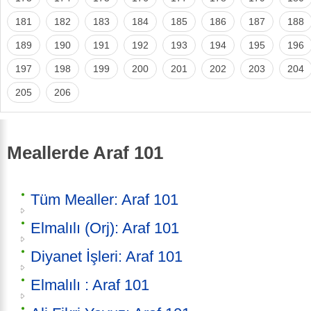
181
182
183
184
185
186
187
188
189
190
191
192
193
194
195
196
197
198
199
200
201
202
203
204
205
206
Meallerde Araf 101
Tüm Mealler: Araf 101
Elmalılı (Orj): Araf 101
Diyanet İşleri: Araf 101
Elmalılı : Araf 101