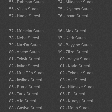
55 - Rahman Suresi
74 - Müdessir Suresi
56 - Vakıa Suresi
75 - Kıyamet Suresi
57 - Hadid Suresi
76 - İnsan Suresi
77 - Mürselat Suresi
96 - Alak Suresi
78 - Nebe Suresi
97 - Kadr Suresi
79 - Nazi'at Suresi
98 - Beyyine Suresi
80 - Abese Suresi
99 - Zilzal Suresi
81 - Tekvir Suresi
100 - Adiyat Suresi
82 - İnfitar Suresi
101 - Karia Suresi
83 - Mutaffifin Suresi
102 - Tekasür Suresi
84 - İnşikak Suresi
103 - Asr Suresi
85 - Buruc Suresi
104 - Hümeze Suresi
86 - Tarık Suresi
105 - Fil Suresi
87 - A'la Suresi
106 - Kureyş Suresi
88 - Gaşiye Suresi
107 - Maun Suresi