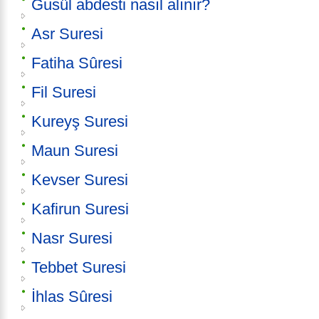
Gusül abdesti nasıl alınır?
Asr Suresi
Fatiha Sûresi
Fil Suresi
Kureyş Suresi
Maun Suresi
Kevser Suresi
Kafirun Suresi
Nasr Suresi
Tebbet Suresi
İhlas Sûresi