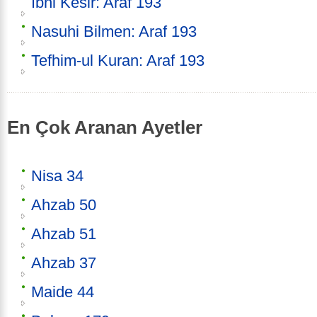
İbni Kesir: Araf 193
Nasuhi Bilmen: Araf 193
Tefhim-ul Kuran: Araf 193
En Çok Aranan Ayetler
Nisa 34
Ahzab 50
Ahzab 51
Ahzab 37
Maide 44