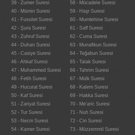
39 - Zumer Suresi
58 - Mücadele Suresi
40 - Mümin Suresi
59 - Haşr Suresi
41 - Fussilet Suresi
60 - Mumtehine Suresi
42 - Şura Suresi
61 - Saff Suresi
43 - Zuhruf Suresi
62 - Cuma Suresi
44 - Duhan Suresi
63 - Munafikun Suresi
45 - Casiye Suresi
64 - Teğabun Suresi
46 - Ahkaf Suresi
65 - Talak Suresi
47 - Muhammed Suresi
66 - Tahrim Suresi
48 - Fetih Suresi
67 - Mülk Suresi
49 - Hucurat Suresi
68 - Kalem Suresi
50 - Kaf Suresi
69 - Hakka Suresi
51 - Zariyat Suresi
70 - Me'aric Suresi
52 - Tur Suresi
71 - Nuh Suresi
53 - Necm Suresi
72 - Cin Suresi
54 - Kamer Suresi
73 - Müzzemmil Suresi