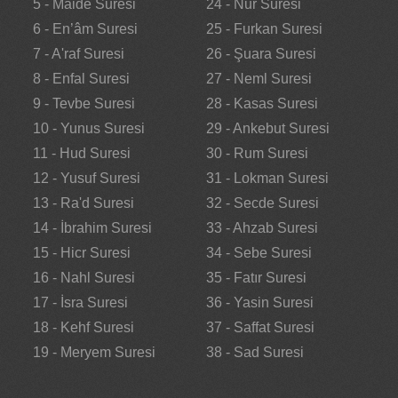
5 - Maide Suresi
24 - Nur Suresi
6 - En’âm Suresi
25 - Furkan Suresi
7 - A'raf Suresi
26 - Şuara Suresi
8 - Enfal Suresi
27 - Neml Suresi
9 - Tevbe Suresi
28 - Kasas Suresi
10 - Yunus Suresi
29 - Ankebut Suresi
11 - Hud Suresi
30 - Rum Suresi
12 - Yusuf Suresi
31 - Lokman Suresi
13 - Ra'd Suresi
32 - Secde Suresi
14 - İbrahim Suresi
33 - Ahzab Suresi
15 - Hicr Suresi
34 - Sebe Suresi
16 - Nahl Suresi
35 - Fatır Suresi
17 - İsra Suresi
36 - Yasin Suresi
18 - Kehf Suresi
37 - Saffat Suresi
19 - Meryem Suresi
38 - Sad Suresi