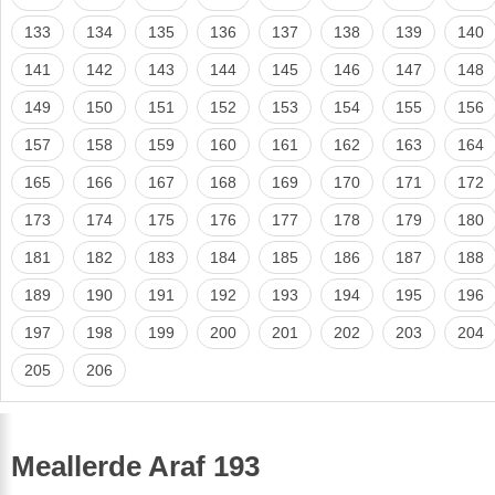
133
134
135
136
137
138
139
140
141
142
143
144
145
146
147
148
149
150
151
152
153
154
155
156
157
158
159
160
161
162
163
164
165
166
167
168
169
170
171
172
173
174
175
176
177
178
179
180
181
182
183
184
185
186
187
188
189
190
191
192
193
194
195
196
197
198
199
200
201
202
203
204
205
206
Meallerde Araf 193