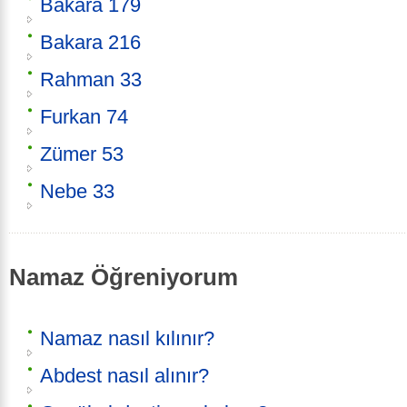
Bakara 179
Bakara 216
Rahman 33
Furkan 74
Zümer 53
Nebe 33
Namaz Öğreniyorum
Namaz nasıl kılınır?
Abdest nasıl alınır?