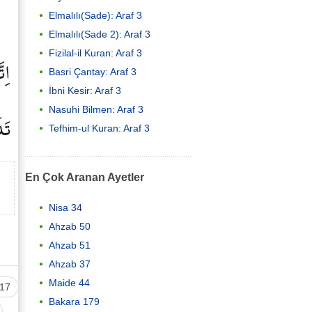
Elmalılı(Sade): Araf 3
Elmalılı(Sade 2): Araf 3
Fizilal-il Kuran: Araf 3
اِت
Basri Çantay: Araf 3
İbni Kesir: Araf 3
Nasuhi Bilmen: Araf 3
تَذ
Tefhim-ul Kuran: Araf 3
En Çok Aranan Ayetler
Nisa 34
Ahzab 50
Ahzab 51
Ahzab 37
Maide 44
17
Bakara 179