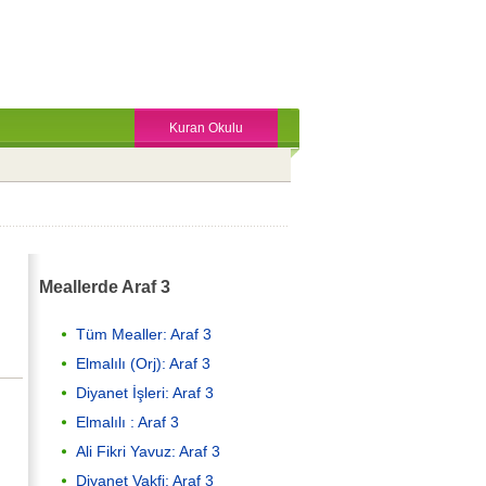
Kuran Okulu
Meallerde Araf 3
Tüm Mealler: Araf 3
Elmalılı (Orj): Araf 3
Diyanet İşleri: Araf 3
Elmalılı : Araf 3
Ali Fikri Yavuz: Araf 3
Diyanet Vakfi: Araf 3