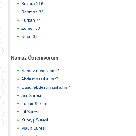
Bakara 216
Rahman 33
Furkan 74
Zümer 53
Nebe 33
Namaz Öğreniyorum
Namaz nasıl kılınır?
Abdest nasıl alınır?
Gusül abdesti nasıl alınır?
Asr Suresi
Fatiha Sûresi
Fil Suresi
Kureyş Suresi
Maun Suresi