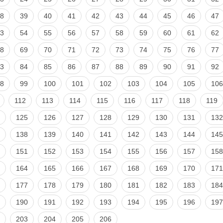
8
39
40
41
42
43
44
45
46
47
3
54
55
56
57
58
59
60
61
62
8
69
70
71
72
73
74
75
76
77
3
84
85
86
87
88
89
90
91
92
8
99
100
101
102
103
104
105
106
112
113
114
115
116
117
118
119
125
126
127
128
129
130
131
132
138
139
140
141
142
143
144
145
151
152
153
154
155
156
157
158
164
165
166
167
168
169
170
171
177
178
179
180
181
182
183
184
190
191
192
193
194
195
196
197
203
204
205
206