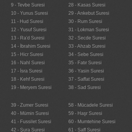
9 - Tevbe Suresi
28 - Kasas Suresi
10 - Yunus Suresi
29 - Ankebut Suresi
11 - Hud Suresi
30 - Rum Suresi
12 - Yusuf Suresi
31 - Lokman Suresi
13 - Ra'd Suresi
32 - Secde Suresi
14 - İbrahim Suresi
33 - Ahzab Suresi
15 - Hicr Suresi
34 - Sebe Suresi
16 - Nahl Suresi
35 - Fatır Suresi
17 - İsra Suresi
36 - Yasin Suresi
18 - Kehf Suresi
37 - Saffat Suresi
19 - Meryem Suresi
38 - Sad Suresi
39 - Zumer Suresi
58 - Mücadele Suresi
40 - Mümin Suresi
59 - Haşr Suresi
41 - Fussilet Suresi
60 - Mumtehine Suresi
42 - Şura Suresi
61 - Saff Suresi