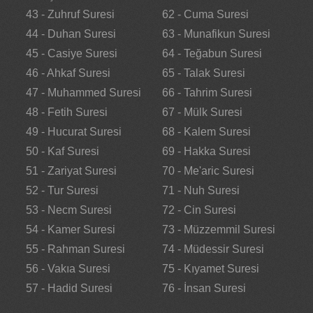
43 - Zuhruf Suresi
62 - Cuma Suresi
44 - Duhan Suresi
63 - Munafikun Suresi
45 - Casiye Suresi
64 - Teğabun Suresi
46 - Ahkaf Suresi
65 - Talak Suresi
47 - Muhammed Suresi
66 - Tahrim Suresi
48 - Fetih Suresi
67 - Mülk Suresi
49 - Hucurat Suresi
68 - Kalem Suresi
50 - Kaf Suresi
69 - Hakka Suresi
51 - Zariyat Suresi
70 - Me'aric Suresi
52 - Tur Suresi
71 - Nuh Suresi
53 - Necm Suresi
72 - Cin Suresi
54 - Kamer Suresi
73 - Müzzemmil Suresi
55 - Rahman Suresi
74 - Müdessir Suresi
56 - Vakıa Suresi
75 - Kıyamet Suresi
57 - Hadid Suresi
76 - İnsan Suresi