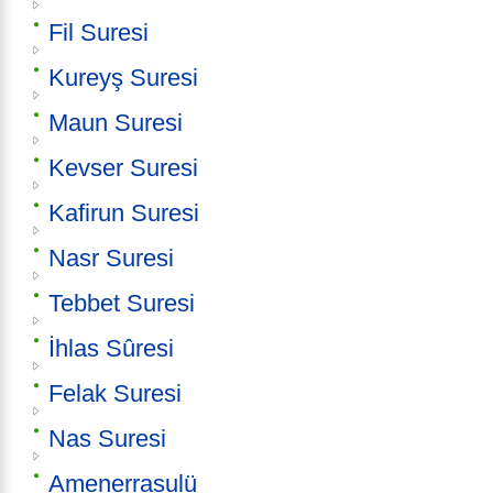
Fil Suresi
Kureyş Suresi
Maun Suresi
Kevser Suresi
Kafirun Suresi
Nasr Suresi
Tebbet Suresi
İhlas Sûresi
Felak Suresi
Nas Suresi
Amenerrasulü