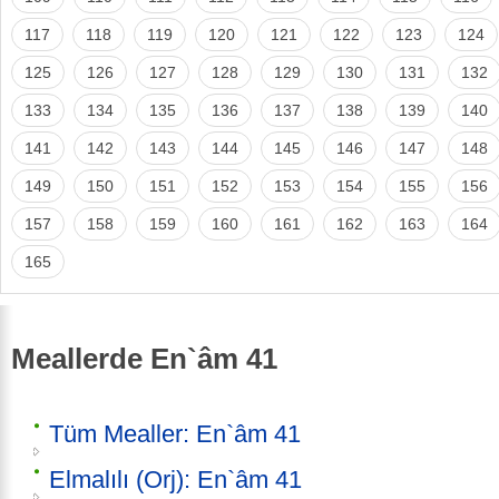
117
118
119
120
121
122
123
124
125
126
127
128
129
130
131
132
133
134
135
136
137
138
139
140
141
142
143
144
145
146
147
148
149
150
151
152
153
154
155
156
157
158
159
160
161
162
163
164
165
Meallerde En`âm 41
Tüm Mealler: En`âm 41
Elmalılı (Orj): En`âm 41