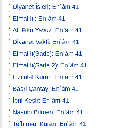
Diyanet İşleri: En`âm 41
Elmalılı : En`âm 41
Ali Fikri Yavuz: En`âm 41
Diyanet Vakfi: En`âm 41
Elmalılı(Sade): En`âm 41
Elmalılı(Sade 2): En`âm 41
Fizilal-il Kuran: En`âm 41
Basri Çantay: En`âm 41
İbni Kesir: En`âm 41
Nasuhi Bilmen: En`âm 41
Tefhim-ul Kuran: En`âm 41