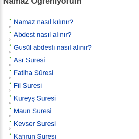
Namaz Öğreniyorum
Namaz nasıl kılınır?
Abdest nasıl alınır?
Gusül abdesti nasıl alınır?
Asr Suresi
Fatiha Sûresi
Fil Suresi
Kureyş Suresi
Maun Suresi
Kevser Suresi
Kafirun Suresi