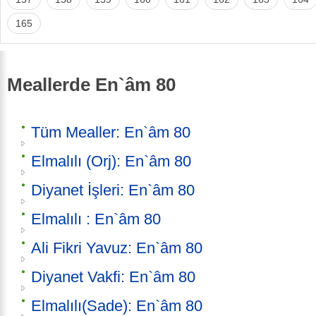
165
Meallerde En`âm 80
Tüm Mealler: En`âm 80
Elmalılı (Orj): En`âm 80
Diyanet İşleri: En`âm 80
Elmalılı : En`âm 80
Ali Fikri Yavuz: En`âm 80
Diyanet Vakfi: En`âm 80
Elmalılı(Sade): En`âm 80