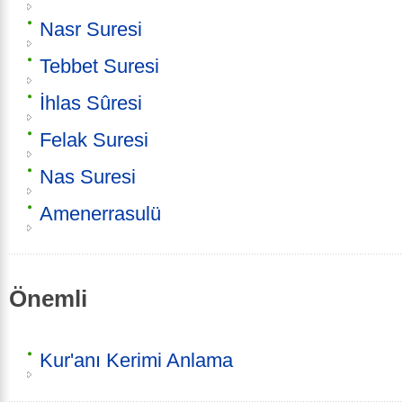
Nasr Suresi
Tebbet Suresi
İhlas Sûresi
Felak Suresi
Nas Suresi
Amenerrasulü
Önemli
Kur'anı Kerimi Anlama