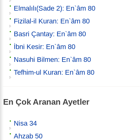
Elmalılı(Sade 2): En`âm 80
Fizilal-il Kuran: En`âm 80
Basri Çantay: En`âm 80
İbni Kesir: En`âm 80
Nasuhi Bilmen: En`âm 80
Tefhim-ul Kuran: En`âm 80
En Çok Aranan Ayetler
Nisa 34
Ahzab 50