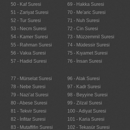
50 - Kaf Suresi
69 - Hakka Suresi
51 - Zariyat Suresi
70 - Me'aric Suresi
52 - Tur Suresi
71 - Nuh Suresi
53 - Necm Suresi
72 - Cin Suresi
54 - Kamer Suresi
73 - Müzzemmil Suresi
55 - Rahman Suresi
74 - Müdessir Suresi
56 - Vakıa Suresi
75 - Kıyamet Suresi
57 - Hadid Suresi
76 - İnsan Suresi
77 - Mürselat Suresi
96 - Alak Suresi
78 - Nebe Suresi
97 - Kadr Suresi
79 - Nazi'at Suresi
98 - Beyyine Suresi
80 - Abese Suresi
99 - Zilzal Suresi
81 - Tekvir Suresi
100 - Adiyat Suresi
82 - İnfitar Suresi
101 - Karia Suresi
83 - Mutaffifin Suresi
102 - Tekasür Suresi