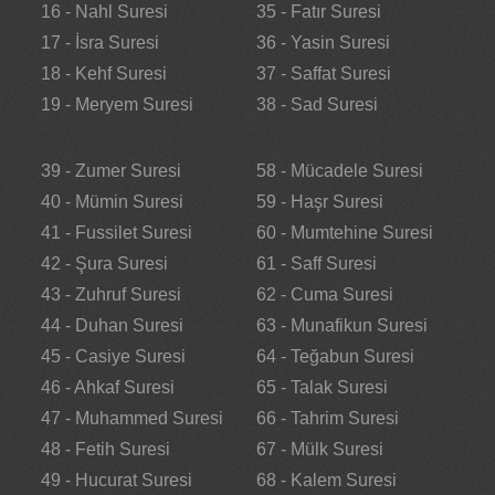
16 - Nahl Suresi
35 - Fatır Suresi
17 - İsra Suresi
36 - Yasin Suresi
18 - Kehf Suresi
37 - Saffat Suresi
19 - Meryem Suresi
38 - Sad Suresi
39 - Zumer Suresi
58 - Mücadele Suresi
40 - Mümin Suresi
59 - Haşr Suresi
41 - Fussilet Suresi
60 - Mumtehine Suresi
42 - Şura Suresi
61 - Saff Suresi
43 - Zuhruf Suresi
62 - Cuma Suresi
44 - Duhan Suresi
63 - Munafikun Suresi
45 - Casiye Suresi
64 - Teğabun Suresi
46 - Ahkaf Suresi
65 - Talak Suresi
47 - Muhammed Suresi
66 - Tahrim Suresi
48 - Fetih Suresi
67 - Mülk Suresi
49 - Hucurat Suresi
68 - Kalem Suresi