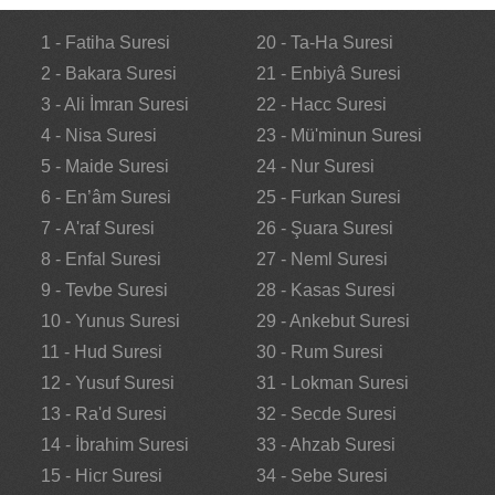
1 - Fatiha Suresi
20 - Ta-Ha Suresi
2 - Bakara Suresi
21 - Enbiyâ Suresi
3 - Ali İmran Suresi
22 - Hacc Suresi
4 - Nisa Suresi
23 - Mü'minun Suresi
5 - Maide Suresi
24 - Nur Suresi
6 - En’âm Suresi
25 - Furkan Suresi
7 - A'raf Suresi
26 - Şuara Suresi
8 - Enfal Suresi
27 - Neml Suresi
9 - Tevbe Suresi
28 - Kasas Suresi
10 - Yunus Suresi
29 - Ankebut Suresi
11 - Hud Suresi
30 - Rum Suresi
12 - Yusuf Suresi
31 - Lokman Suresi
13 - Ra'd Suresi
32 - Secde Suresi
14 - İbrahim Suresi
33 - Ahzab Suresi
15 - Hicr Suresi
34 - Sebe Suresi