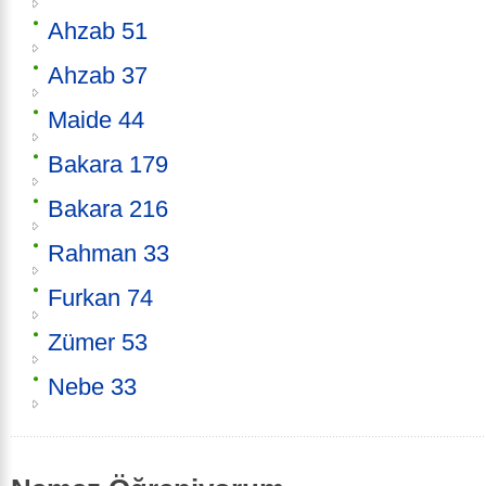
Ahzab 51
Ahzab 37
Maide 44
Bakara 179
Bakara 216
Rahman 33
Furkan 74
Zümer 53
Nebe 33