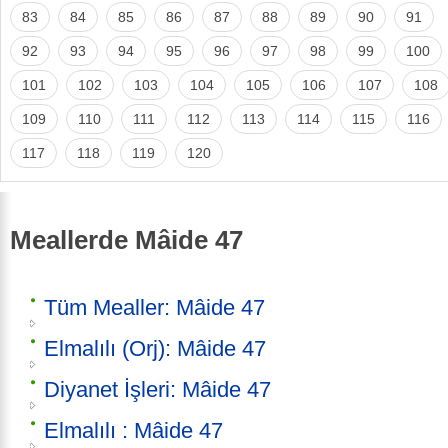
83
84
85
86
87
88
89
90
91
92
93
94
95
96
97
98
99
100
101
102
103
104
105
106
107
108
109
110
111
112
113
114
115
116
117
118
119
120
Meallerde Mâide 47
Tüm Mealler: Mâide 47
Elmalılı (Orj): Mâide 47
Diyanet İşleri: Mâide 47
Elmalılı : Mâide 47