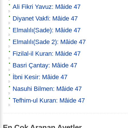
Ali Fikri Yavuz: Mâide 47
Diyanet Vakfi: Mâide 47
Elmalılı(Sade): Mâide 47
Elmalılı(Sade 2): Mâide 47
Fizilal-il Kuran: Mâide 47
Basri Çantay: Mâide 47
İbni Kesir: Mâide 47
Nasuhi Bilmen: Mâide 47
Tefhim-ul Kuran: Mâide 47
En Çok Aranan Ayetler