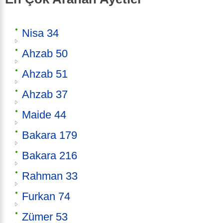
Nisa 34
Ahzab 50
Ahzab 51
Ahzab 37
Maide 44
Bakara 179
Bakara 216
Rahman 33
Furkan 74
Zümer 53