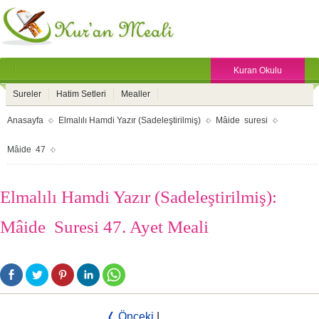
Kuran Okulu
Sureler
Hatim Setleri
Mealler
Anasayfa
Elmalılı Hamdi Yazır (Sadeleştirilmiş)
Mâide suresi
Mâide 47
Elmalılı Hamdi Yazır (Sadeleştirilmiş):
Mâide Suresi 47. Ayet Meali
❬ Önceki
|