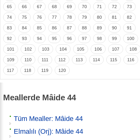
65
66
67
68
69
70
71
72
73
74
75
76
77
78
79
80
81
82
83
84
85
86
87
88
89
90
91
92
93
94
95
96
97
98
99
100
101
102
103
104
105
106
107
108
109
110
111
112
113
114
115
116
117
118
119
120
Meallerde Mâide 44
Tüm Mealler: Mâide 44
Elmalılı (Orj): Mâide 44