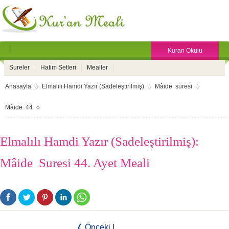
Kuran Okulu
Sureler
Hatim Setleri
Mealler
Anasayfa
Elmalılı Hamdi Yazır (Sadeleştirilmiş)
Mâide suresi
Mâide 44
Elmalılı Hamdi Yazır (Sadeleştirilmiş):
Mâide Suresi 44. Ayet Meali
❬ Önceki
|