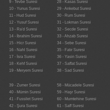
9 - Tevbe Suresi
28 - Kasas Suresi
10 - Yunus Suresi
29 - Ankebut Suresi
11 - Hud Suresi
30 - Rum Suresi
12 - Yusuf Suresi
31 - Lokman Suresi
13 - Ra'd Suresi
32 - Secde Suresi
14 - İbrahim Suresi
33 - Ahzab Suresi
15 - Hicr Suresi
34 - Sebe Suresi
16 - Nahl Suresi
35 - Fatır Suresi
17 - İsra Suresi
36 - Yasin Suresi
18 - Kehf Suresi
37 - Saffat Suresi
19 - Meryem Suresi
38 - Sad Suresi
39 - Zumer Suresi
58 - Mücadele Suresi
40 - Mümin Suresi
59 - Haşr Suresi
41 - Fussilet Suresi
60 - Mumtehine Suresi
42 - Şura Suresi
61 - Saff Suresi