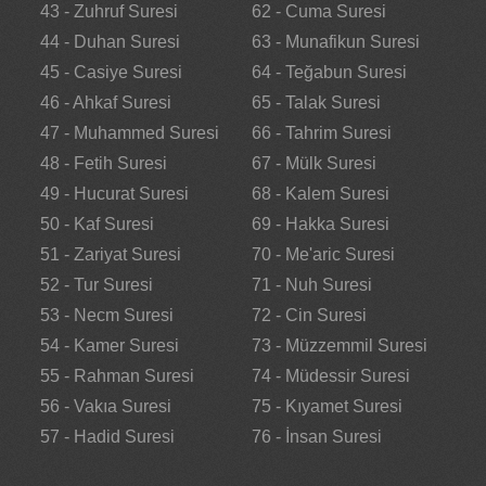
43 - Zuhruf Suresi
62 - Cuma Suresi
44 - Duhan Suresi
63 - Munafikun Suresi
45 - Casiye Suresi
64 - Teğabun Suresi
46 - Ahkaf Suresi
65 - Talak Suresi
47 - Muhammed Suresi
66 - Tahrim Suresi
48 - Fetih Suresi
67 - Mülk Suresi
49 - Hucurat Suresi
68 - Kalem Suresi
50 - Kaf Suresi
69 - Hakka Suresi
51 - Zariyat Suresi
70 - Me'aric Suresi
52 - Tur Suresi
71 - Nuh Suresi
53 - Necm Suresi
72 - Cin Suresi
54 - Kamer Suresi
73 - Müzzemmil Suresi
55 - Rahman Suresi
74 - Müdessir Suresi
56 - Vakıa Suresi
75 - Kıyamet Suresi
57 - Hadid Suresi
76 - İnsan Suresi