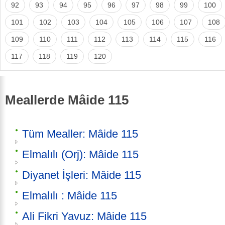
92
93
94
95
96
97
98
99
100
101
102
103
104
105
106
107
108
109
110
111
112
113
114
115
116
117
118
119
120
Meallerde Mâide 115
Tüm Mealler: Mâide 115
Elmalılı (Orj): Mâide 115
Diyanet İşleri: Mâide 115
Elmalılı : Mâide 115
Ali Fikri Yavuz: Mâide 115