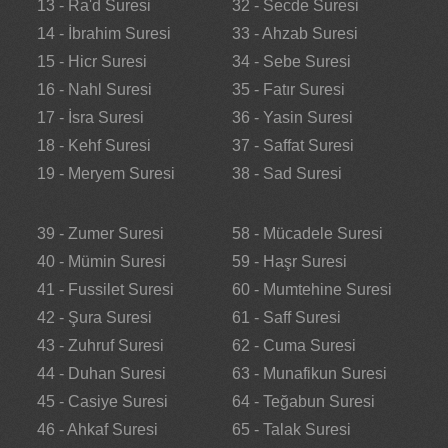
13 - Ra'd Suresi
32 - Secde Suresi
14 - İbrahim Suresi
33 - Ahzab Suresi
15 - Hicr Suresi
34 - Sebe Suresi
16 - Nahl Suresi
35 - Fatır Suresi
17 - İsra Suresi
36 - Yasin Suresi
18 - Kehf Suresi
37 - Saffat Suresi
19 - Meryem Suresi
38 - Sad Suresi
39 - Zumer Suresi
58 - Mücadele Suresi
40 - Mümin Suresi
59 - Haşr Suresi
41 - Fussilet Suresi
60 - Mumtehine Suresi
42 - Şura Suresi
61 - Saff Suresi
43 - Zuhruf Suresi
62 - Cuma Suresi
44 - Duhan Suresi
63 - Munafikun Suresi
45 - Casiye Suresi
64 - Teğabun Suresi
46 - Ahkaf Suresi
65 - Talak Suresi