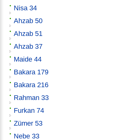
Nisa 34
Ahzab 50
Ahzab 51
Ahzab 37
Maide 44
Bakara 179
Bakara 216
Rahman 33
Furkan 74
Zümer 53
Nebe 33