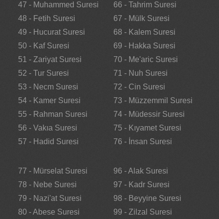
47 - Muhammed Suresi
66 - Tahrim Suresi
48 - Fetih Suresi
67 - Mülk Suresi
49 - Hucurat Suresi
68 - Kalem Suresi
50 - Kaf Suresi
69 - Hakka Suresi
51 - Zariyat Suresi
70 - Me'aric Suresi
52 - Tur Suresi
71 - Nuh Suresi
53 - Necm Suresi
72 - Cin Suresi
54 - Kamer Suresi
73 - Müzzemmil Suresi
55 - Rahman Suresi
74 - Müdessir Suresi
56 - Vakıa Suresi
75 - Kıyamet Suresi
57 - Hadid Suresi
76 - İnsan Suresi
77 - Mürselat Suresi
96 - Alak Suresi
78 - Nebe Suresi
97 - Kadr Suresi
79 - Nazi'at Suresi
98 - Beyyine Suresi
80 - Abese Suresi
99 - Zilzal Suresi