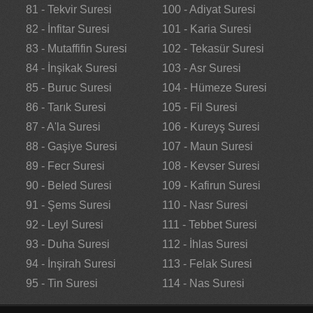
81 - Tekvir Suresi
100 - Adiyat Suresi
82 - İnfitar Suresi
101 - Karia Suresi
83 - Mutaffifin Suresi
102 - Tekasür Suresi
84 - İnşikak Suresi
103 - Asr Suresi
85 - Buruc Suresi
104 - Hümeze Suresi
86 - Tarık Suresi
105 - Fil Suresi
87 - A'la Suresi
106 - Kureyş Suresi
88 - Gaşiye Suresi
107 - Maun Suresi
89 - Fecr Suresi
108 - Kevser Suresi
90 - Beled Suresi
109 - Kafirun Suresi
91 - Şems Suresi
110 - Nasr Suresi
92 - Leyl Suresi
111 - Tebbet Suresi
93 - Duha Suresi
112 - İhlas Suresi
94 - İnşirah Suresi
113 - Felak Suresi
95 - Tin Suresi
114 - Nas Suresi