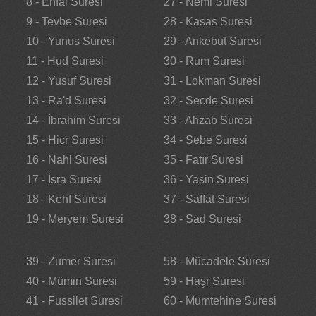
8 - Enfal Suresi
27 - Neml Suresi
9 - Tevbe Suresi
28 - Kasas Suresi
10 - Yunus Suresi
29 - Ankebut Suresi
11 - Hud Suresi
30 - Rum Suresi
12 - Yusuf Suresi
31 - Lokman Suresi
13 - Ra'd Suresi
32 - Secde Suresi
14 - İbrahim Suresi
33 - Ahzab Suresi
15 - Hicr Suresi
34 - Sebe Suresi
16 - Nahl Suresi
35 - Fatır Suresi
17 - İsra Suresi
36 - Yasin Suresi
18 - Kehf Suresi
37 - Saffat Suresi
19 - Meryem Suresi
38 - Sad Suresi
39 - Zumer Suresi
58 - Mücadele Suresi
40 - Mümin Suresi
59 - Haşr Suresi
41 - Fussilet Suresi
60 - Mumtehine Suresi