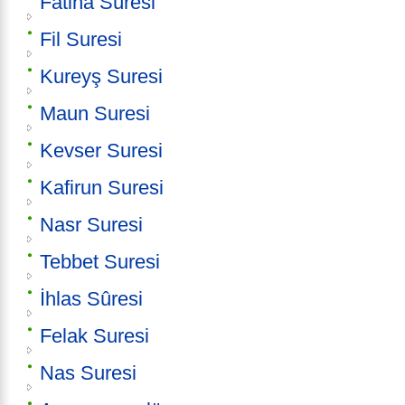
Fatiha Sûresi
Fil Suresi
Kureyş Suresi
Maun Suresi
Kevser Suresi
Kafirun Suresi
Nasr Suresi
Tebbet Suresi
İhlas Sûresi
Felak Suresi
Nas Suresi