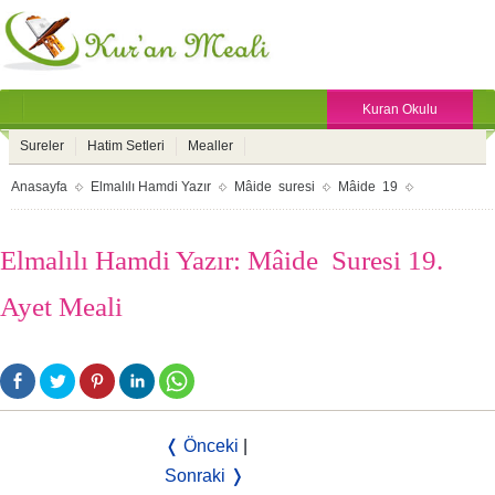
Kuran Okulu
Sureler
Hatim Setleri
Mealler
Anasayfa
Elmalılı Hamdi Yazır
Mâide suresi
Mâide 19
Elmalılı Hamdi Yazır: Mâide Suresi 19.
Ayet Meali
❬ Önceki
|
Sonraki ❭