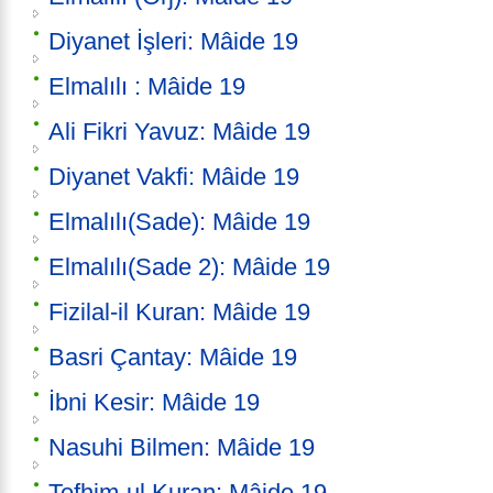
Diyanet İşleri: Mâide 19
Elmalılı : Mâide 19
Ali Fikri Yavuz: Mâide 19
Diyanet Vakfi: Mâide 19
Elmalılı(Sade): Mâide 19
Elmalılı(Sade 2): Mâide 19
Fizilal-il Kuran: Mâide 19
Basri Çantay: Mâide 19
İbni Kesir: Mâide 19
Nasuhi Bilmen: Mâide 19
Tefhim-ul Kuran: Mâide 19