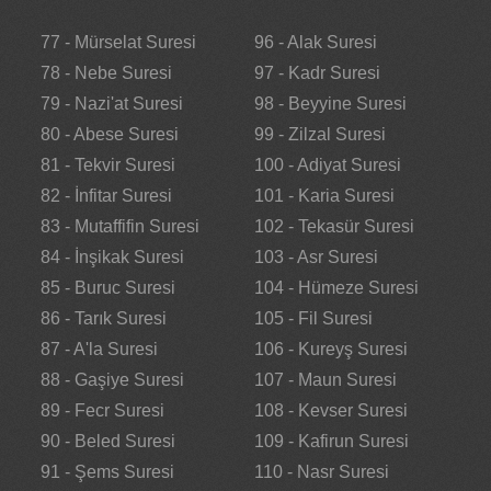
77 - Mürselat Suresi
96 - Alak Suresi
78 - Nebe Suresi
97 - Kadr Suresi
79 - Nazi'at Suresi
98 - Beyyine Suresi
80 - Abese Suresi
99 - Zilzal Suresi
81 - Tekvir Suresi
100 - Adiyat Suresi
82 - İnfitar Suresi
101 - Karia Suresi
83 - Mutaffifin Suresi
102 - Tekasür Suresi
84 - İnşikak Suresi
103 - Asr Suresi
85 - Buruc Suresi
104 - Hümeze Suresi
86 - Tarık Suresi
105 - Fil Suresi
87 - A'la Suresi
106 - Kureyş Suresi
88 - Gaşiye Suresi
107 - Maun Suresi
89 - Fecr Suresi
108 - Kevser Suresi
90 - Beled Suresi
109 - Kafirun Suresi
91 - Şems Suresi
110 - Nasr Suresi