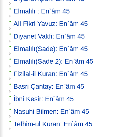
Elmalılı : En`âm 45
Ali Fikri Yavuz: En`âm 45
Diyanet Vakfi: En`âm 45
Elmalılı(Sade): En`âm 45
Elmalılı(Sade 2): En`âm 45
Fizilal-il Kuran: En`âm 45
Basri Çantay: En`âm 45
İbni Kesir: En`âm 45
Nasuhi Bilmen: En`âm 45
Tefhim-ul Kuran: En`âm 45