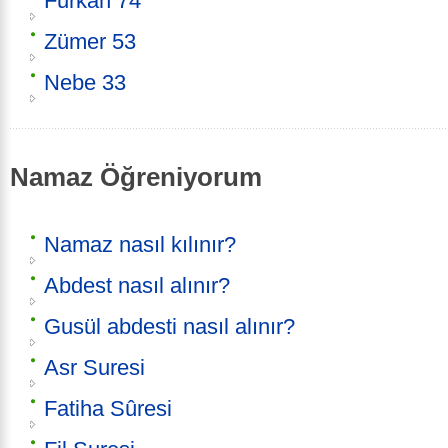
Furkan 74
Zümer 53
Nebe 33
Namaz Öğreniyorum
Namaz nasıl kılınır?
Abdest nasıl alınır?
Gusül abdesti nasıl alınır?
Asr Suresi
Fatiha Sûresi