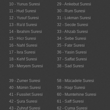
10 - Yunus Suresi
29 - Ankebut Suresi
11 - Hud Suresi
30 - Rum Suresi
12 - Yusuf Suresi
31 - Lokman Suresi
13 - Ra'd Suresi
32 - Secde Suresi
14 - İbrahim Suresi
33 - Ahzab Suresi
15 - Hicr Suresi
34 - Sebe Suresi
16 - Nahl Suresi
35 - Fatır Suresi
17 - İsra Suresi
36 - Yasin Suresi
18 - Kehf Suresi
37 - Saffat Suresi
19 - Meryem Suresi
38 - Sad Suresi
39 - Zumer Suresi
58 - Mücadele Suresi
40 - Mümin Suresi
59 - Haşr Suresi
41 - Fussilet Suresi
60 - Mumtehine Suresi
42 - Şura Suresi
61 - Saff Suresi
43 - Zuhruf Suresi
62 - Cuma Suresi