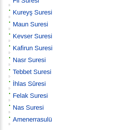
Fil Suresi
Kureyş Suresi
Maun Suresi
Kevser Suresi
Kafirun Suresi
Nasr Suresi
Tebbet Suresi
İhlas Sûresi
Felak Suresi
Nas Suresi
Amenerrasulü