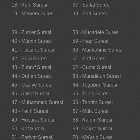
18 - Kehf Suresi
37 - Saffat Suresi
19 - Meryem Suresi
38 - Sad Suresi
39 - Zumer Suresi
58 - Mücadele Suresi
40 - Mümin Suresi
59 - Haşr Suresi
41 - Fussilet Suresi
60 - Mumtehine Suresi
42 - Şura Suresi
61 - Saff Suresi
43 - Zuhruf Suresi
62 - Cuma Suresi
44 - Duhan Suresi
63 - Munafikun Suresi
45 - Casiye Suresi
64 - Teğabun Suresi
46 - Ahkaf Suresi
65 - Talak Suresi
47 - Muhammed Suresi
66 - Tahrim Suresi
48 - Fetih Suresi
67 - Mülk Suresi
49 - Hucurat Suresi
68 - Kalem Suresi
50 - Kaf Suresi
69 - Hakka Suresi
51 - Zariyat Suresi
70 - Me'aric Suresi