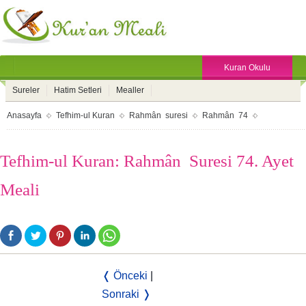
Kuran Okulu
Sureler
Hatim Setleri
Mealler
Anasayfa
Tefhim-ul Kuran
Rahmân suresi
Rahmân 74
Tefhim-ul Kuran: Rahmân Suresi 74. Ayet
Meali
❬ Önceki
|
Sonraki ❭