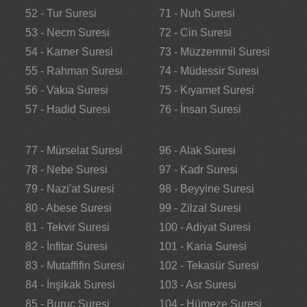
52 - Tur Suresi
71 - Nuh Suresi
53 - Necm Suresi
72 - Cin Suresi
54 - Kamer Suresi
73 - Müzzemmil Suresi
55 - Rahman Suresi
74 - Müdessir Suresi
56 - Vakıa Suresi
75 - Kıyamet Suresi
57 - Hadid Suresi
76 - İnsan Suresi
77 - Mürselat Suresi
96 - Alak Suresi
78 - Nebe Suresi
97 - Kadr Suresi
79 - Nazi'at Suresi
98 - Beyyine Suresi
80 - Abese Suresi
99 - Zilzal Suresi
81 - Tekvir Suresi
100 - Adiyat Suresi
82 - İnfitar Suresi
101 - Karia Suresi
83 - Mutaffifin Suresi
102 - Tekasür Suresi
84 - İnşikak Suresi
103 - Asr Suresi
85 - Buruc Suresi
104 - Hümeze Suresi