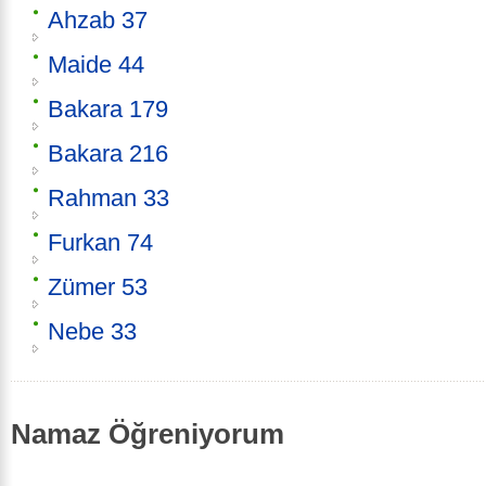
Ahzab 37
Maide 44
Bakara 179
Bakara 216
Rahman 33
Furkan 74
Zümer 53
Nebe 33
Namaz Öğreniyorum