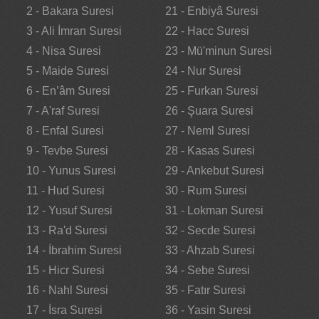
2 - Bakara Suresi
21 - Enbiyâ Suresi
3 - Ali İmran Suresi
22 - Hacc Suresi
4 - Nisa Suresi
23 - Mü'minun Suresi
5 - Maide Suresi
24 - Nur Suresi
6 - En’âm Suresi
25 - Furkan Suresi
7 - A'raf Suresi
26 - Şuara Suresi
8 - Enfal Suresi
27 - Neml Suresi
9 - Tevbe Suresi
28 - Kasas Suresi
10 - Yunus Suresi
29 - Ankebut Suresi
11 - Hud Suresi
30 - Rum Suresi
12 - Yusuf Suresi
31 - Lokman Suresi
13 - Ra'd Suresi
32 - Secde Suresi
14 - İbrahim Suresi
33 - Ahzab Suresi
15 - Hicr Suresi
34 - Sebe Suresi
16 - Nahl Suresi
35 - Fatır Suresi
17 - İsra Suresi
36 - Yasin Suresi