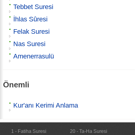
Tebbet Suresi
İhlas Sûresi
Felak Suresi
Nas Suresi
Amenerrasulü
Önemli
Kur'anı Kerimi Anlama
1 - Fatiha Suresi
20 - Ta-Ha Suresi