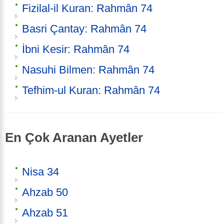
Fizilal-il Kuran: Rahmân 74
Basri Çantay: Rahmân 74
İbni Kesir: Rahmân 74
Nasuhi Bilmen: Rahmân 74
Tefhim-ul Kuran: Rahmân 74
En Çok Aranan Ayetler
Nisa 34
Ahzab 50
Ahzab 51