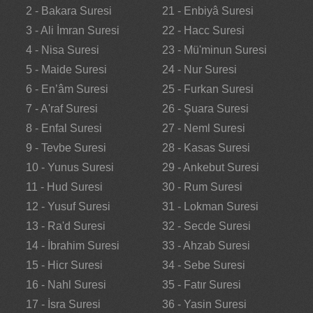
2 - Bakara Suresi
21 - Enbiyâ Suresi
3 - Ali İmran Suresi
22 - Hacc Suresi
4 - Nisa Suresi
23 - Mü'minun Suresi
5 - Maide Suresi
24 - Nur Suresi
6 - En’âm Suresi
25 - Furkan Suresi
7 - A'raf Suresi
26 - Şuara Suresi
8 - Enfal Suresi
27 - Neml Suresi
9 - Tevbe Suresi
28 - Kasas Suresi
10 - Yunus Suresi
29 - Ankebut Suresi
11 - Hud Suresi
30 - Rum Suresi
12 - Yusuf Suresi
31 - Lokman Suresi
13 - Ra'd Suresi
32 - Secde Suresi
14 - İbrahim Suresi
33 - Ahzab Suresi
15 - Hicr Suresi
34 - Sebe Suresi
16 - Nahl Suresi
35 - Fatır Suresi
17 - İsra Suresi
36 - Yasin Suresi