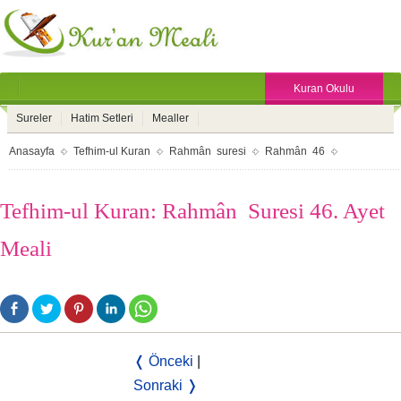
Kuran Okulu
Sureler
Hatim Setleri
Mealler
Anasayfa
Tefhim-ul Kuran
Rahmân suresi
Rahmân 46
Tefhim-ul Kuran: Rahmân Suresi 46. Ayet
Meali
❬ Önceki
|
Sonraki ❭