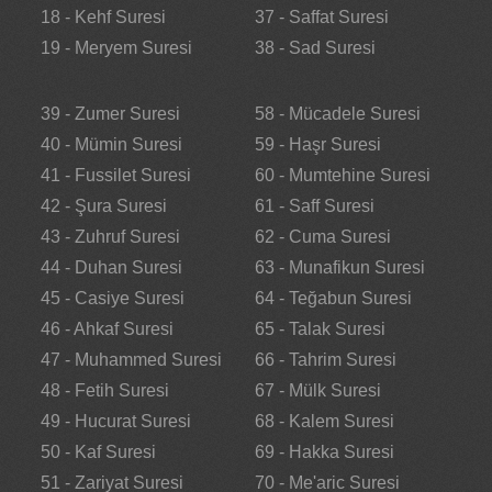
18 - Kehf Suresi
37 - Saffat Suresi
19 - Meryem Suresi
38 - Sad Suresi
39 - Zumer Suresi
58 - Mücadele Suresi
40 - Mümin Suresi
59 - Haşr Suresi
41 - Fussilet Suresi
60 - Mumtehine Suresi
42 - Şura Suresi
61 - Saff Suresi
43 - Zuhruf Suresi
62 - Cuma Suresi
44 - Duhan Suresi
63 - Munafikun Suresi
45 - Casiye Suresi
64 - Teğabun Suresi
46 - Ahkaf Suresi
65 - Talak Suresi
47 - Muhammed Suresi
66 - Tahrim Suresi
48 - Fetih Suresi
67 - Mülk Suresi
49 - Hucurat Suresi
68 - Kalem Suresi
50 - Kaf Suresi
69 - Hakka Suresi
51 - Zariyat Suresi
70 - Me'aric Suresi