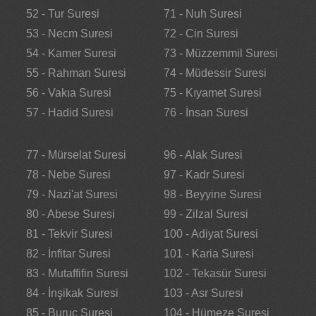
52 - Tur Suresi
71 - Nuh Suresi
53 - Necm Suresi
72 - Cin Suresi
54 - Kamer Suresi
73 - Müzzemmil Suresi
55 - Rahman Suresi
74 - Müdessir Suresi
56 - Vakıa Suresi
75 - Kıyamet Suresi
57 - Hadid Suresi
76 - İnsan Suresi
77 - Mürselat Suresi
96 - Alak Suresi
78 - Nebe Suresi
97 - Kadr Suresi
79 - Nazi'at Suresi
98 - Beyyine Suresi
80 - Abese Suresi
99 - Zilzal Suresi
81 - Tekvir Suresi
100 - Adiyat Suresi
82 - İnfitar Suresi
101 - Karia Suresi
83 - Mutaffifin Suresi
102 - Tekasür Suresi
84 - İnşikak Suresi
103 - Asr Suresi
85 - Buruc Suresi
104 - Hümeze Suresi