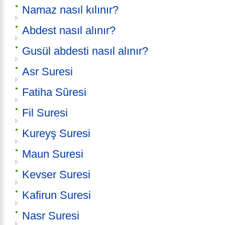
Namaz nasıl kılınır?
Abdest nasıl alınır?
Gusül abdesti nasıl alınır?
Asr Suresi
Fatiha Sûresi
Fil Suresi
Kureyş Suresi
Maun Suresi
Kevser Suresi
Kafirun Suresi
Nasr Suresi