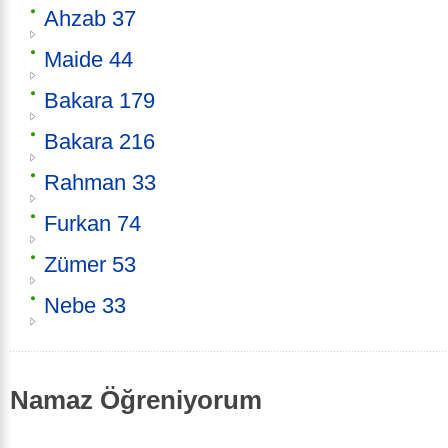
Ahzab 37
Maide 44
Bakara 179
Bakara 216
Rahman 33
Furkan 74
Zümer 53
Nebe 33
Namaz Öğreniyorum