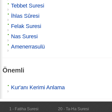
Tebbet Suresi
İhlas Sûresi
Felak Suresi
Nas Suresi
Amenerrasulü
Önemli
Kur'anı Kerimi Anlama
1 - Fatiha Suresi
20 - Ta-Ha Suresi