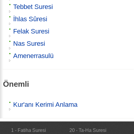
Tebbet Suresi
İhlas Sûresi
Felak Suresi
Nas Suresi
Amenerrasulü
Önemli
Kur'anı Kerimi Anlama
1 - Fatiha Suresi
20 - Ta-Ha Suresi