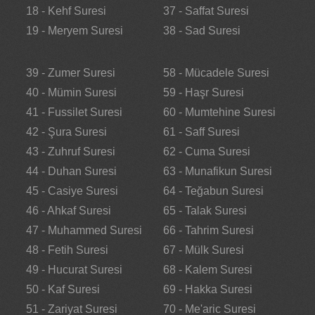
18 - Kehf Suresi
37 - Saffat Suresi
19 - Meryem Suresi
38 - Sad Suresi
39 - Zumer Suresi
58 - Mücadele Suresi
40 - Mümin Suresi
59 - Haşr Suresi
41 - Fussilet Suresi
60 - Mumtehine Suresi
42 - Şura Suresi
61 - Saff Suresi
43 - Zuhruf Suresi
62 - Cuma Suresi
44 - Duhan Suresi
63 - Munafikun Suresi
45 - Casiye Suresi
64 - Teğabun Suresi
46 - Ahkaf Suresi
65 - Talak Suresi
47 - Muhammed Suresi
66 - Tahrim Suresi
48 - Fetih Suresi
67 - Mülk Suresi
49 - Hucurat Suresi
68 - Kalem Suresi
50 - Kaf Suresi
69 - Hakka Suresi
51 - Zariyat Suresi
70 - Me'aric Suresi