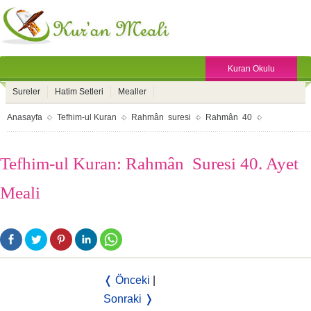
Kuran Okulu
Sureler
Hatim Setleri
Mealler
Anasayfa
Tefhim-ul Kuran
Rahmân suresi
Rahmân 40
Tefhim-ul Kuran: Rahmân Suresi 40. Ayet
Meali
❬ Önceki
|
Sonraki ❭