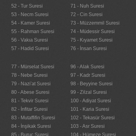
52 - Tur Suresi
71 - Nuh Suresi
53 - Necm Suresi
72 - Cin Suresi
54 - Kamer Suresi
73 - Müzzemmil Suresi
55 - Rahman Suresi
74 - Müdessir Suresi
56 - Vakıa Suresi
75 - Kıyamet Suresi
57 - Hadid Suresi
76 - İnsan Suresi
77 - Mürselat Suresi
96 - Alak Suresi
78 - Nebe Suresi
97 - Kadr Suresi
79 - Nazi'at Suresi
98 - Beyyine Suresi
80 - Abese Suresi
99 - Zilzal Suresi
81 - Tekvir Suresi
100 - Adiyat Suresi
82 - İnfitar Suresi
101 - Karia Suresi
83 - Mutaffifin Suresi
102 - Tekasür Suresi
84 - İnşikak Suresi
103 - Asr Suresi
85 - Buruc Suresi
104 - Hümeze Suresi