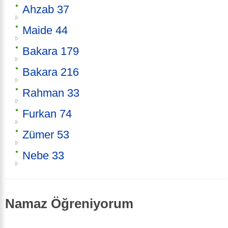
Ahzab 37
Maide 44
Bakara 179
Bakara 216
Rahman 33
Furkan 74
Zümer 53
Nebe 33
Namaz Öğreniyorum