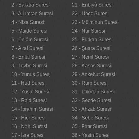
2 - Bakara Suresi
21 - Enbiyâ Suresi
3 - Ali İmran Suresi
22 - Hacc Suresi
4 - Nisa Suresi
23 - Mü'minun Suresi
5 - Maide Suresi
24 - Nur Suresi
6 - En’âm Suresi
25 - Furkan Suresi
7 - A'raf Suresi
26 - Şuara Suresi
8 - Enfal Suresi
27 - Neml Suresi
9 - Tevbe Suresi
28 - Kasas Suresi
10 - Yunus Suresi
29 - Ankebut Suresi
11 - Hud Suresi
30 - Rum Suresi
12 - Yusuf Suresi
31 - Lokman Suresi
13 - Ra'd Suresi
32 - Secde Suresi
14 - İbrahim Suresi
33 - Ahzab Suresi
15 - Hicr Suresi
34 - Sebe Suresi
16 - Nahl Suresi
35 - Fatır Suresi
17 - İsra Suresi
36 - Yasin Suresi