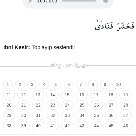
فَحَشَرَ
فَنَادٰىۘ
İbni Kesir:
Toplayıp seslendi:
1
2
3
4
5
6
7
8
9
10
11
12
13
14
15
16
17
18
19
20
21
22
23
24
25
26
27
28
29
30
31
32
33
34
35
36
37
38
39
40
41
42
43
44
45
46