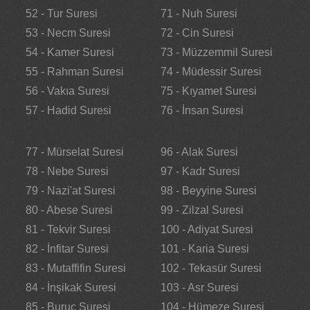
52 - Tur Suresi
71 - Nuh Suresi
53 - Necm Suresi
72 - Cin Suresi
54 - Kamer Suresi
73 - Müzzemmil Suresi
55 - Rahman Suresi
74 - Müdessir Suresi
56 - Vakıa Suresi
75 - Kıyamet Suresi
57 - Hadid Suresi
76 - İnsan Suresi
77 - Mürselat Suresi
96 - Alak Suresi
78 - Nebe Suresi
97 - Kadr Suresi
79 - Nazi'at Suresi
98 - Beyyine Suresi
80 - Abese Suresi
99 - Zilzal Suresi
81 - Tekvir Suresi
100 - Adiyat Suresi
82 - İnfitar Suresi
101 - Karia Suresi
83 - Mutaffifin Suresi
102 - Tekasür Suresi
84 - İnşikak Suresi
103 - Asr Suresi
85 - Buruc Suresi
104 - Hümeze Suresi