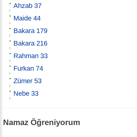
Ahzab 37
Maide 44
Bakara 179
Bakara 216
Rahman 33
Furkan 74
Zümer 53
Nebe 33
Namaz Öğreniyorum