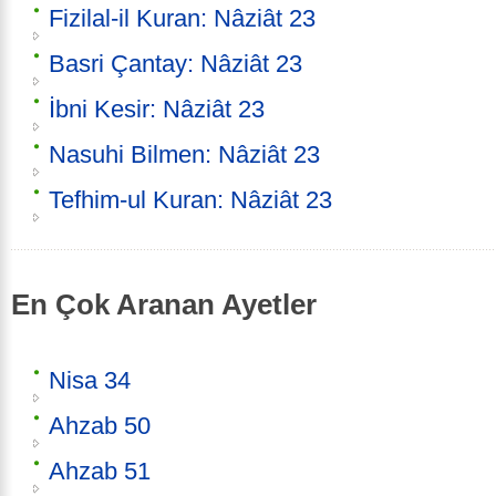
Fizilal-il Kuran: Nâziât 23
Basri Çantay: Nâziât 23
İbni Kesir: Nâziât 23
Nasuhi Bilmen: Nâziât 23
Tefhim-ul Kuran: Nâziât 23
En Çok Aranan Ayetler
Nisa 34
Ahzab 50
Ahzab 51