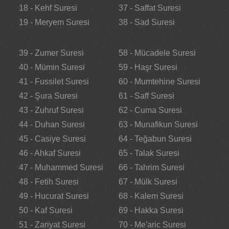
18 - Kehf Suresi
37 - Saffat Suresi
19 - Meryem Suresi
38 - Sad Suresi
39 - Zumer Suresi
58 - Mücadele Suresi
40 - Mümin Suresi
59 - Haşr Suresi
41 - Fussilet Suresi
60 - Mumtehine Suresi
42 - Şura Suresi
61 - Saff Suresi
43 - Zuhruf Suresi
62 - Cuma Suresi
44 - Duhan Suresi
63 - Munafikun Suresi
45 - Casiye Suresi
64 - Teğabun Suresi
46 - Ahkaf Suresi
65 - Talak Suresi
47 - Muhammed Suresi
66 - Tahrim Suresi
48 - Fetih Suresi
67 - Mülk Suresi
49 - Hucurat Suresi
68 - Kalem Suresi
50 - Kaf Suresi
69 - Hakka Suresi
51 - Zariyat Suresi
70 - Me'aric Suresi