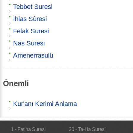
Tebbet Suresi
İhlas Sûresi
Felak Suresi
Nas Suresi
Amenerrasulü
Önemli
Kur'anı Kerimi Anlama
1 - Fatiha Suresi
20 - Ta-Ha Suresi