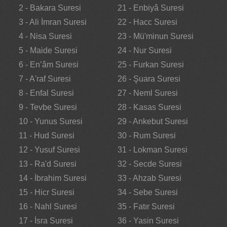
2 - Bakara Suresi
21 - Enbiyâ Suresi
3 - Ali İmran Suresi
22 - Hacc Suresi
4 - Nisa Suresi
23 - Mü'minun Suresi
5 - Maide Suresi
24 - Nur Suresi
6 - En’âm Suresi
25 - Furkan Suresi
7 - A'raf Suresi
26 - Şuara Suresi
8 - Enfal Suresi
27 - Neml Suresi
9 - Tevbe Suresi
28 - Kasas Suresi
10 - Yunus Suresi
29 - Ankebut Suresi
11 - Hud Suresi
30 - Rum Suresi
12 - Yusuf Suresi
31 - Lokman Suresi
13 - Ra'd Suresi
32 - Secde Suresi
14 - İbrahim Suresi
33 - Ahzab Suresi
15 - Hicr Suresi
34 - Sebe Suresi
16 - Nahl Suresi
35 - Fatır Suresi
17 - İsra Suresi
36 - Yasin Suresi