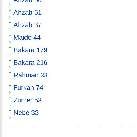
Ahzab 51
Ahzab 37
Maide 44
Bakara 179
Bakara 216
Rahman 33
Furkan 74
Zümer 53
Nebe 33