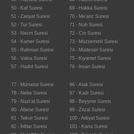
50 - Kaf Suresi
69 - Hakka Suresi
51 - Zariyat Suresi
70 - Me'aric Suresi
52 - Tur Suresi
71 - Nuh Suresi
53 - Necm Suresi
72 - Cin Suresi
54 - Kamer Suresi
73 - Müzzemmil Suresi
55 - Rahman Suresi
74 - Müdessir Suresi
56 - Vakıa Suresi
75 - Kıyamet Suresi
57 - Hadid Suresi
76 - İnsan Suresi
77 - Mürselat Suresi
96 - Alak Suresi
78 - Nebe Suresi
97 - Kadr Suresi
79 - Nazi'at Suresi
98 - Beyyine Suresi
80 - Abese Suresi
99 - Zilzal Suresi
81 - Tekvir Suresi
100 - Adiyat Suresi
82 - İnfitar Suresi
101 - Karia Suresi