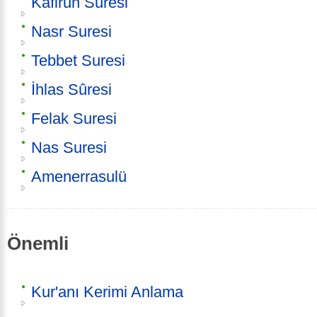
Kafirun Suresi
Nasr Suresi
Tebbet Suresi
İhlas Sûresi
Felak Suresi
Nas Suresi
Amenerrasulü
Önemli
Kur'anı Kerimi Anlama