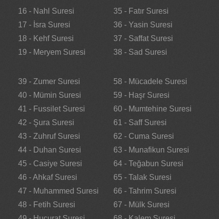
16 - Nahl Suresi
35 - Fatır Suresi
17 - İsra Suresi
36 - Yasin Suresi
18 - Kehf Suresi
37 - Saffat Suresi
19 - Meryem Suresi
38 - Sad Suresi
39 - Zumer Suresi
58 - Mücadele Suresi
40 - Mümin Suresi
59 - Haşr Suresi
41 - Fussilet Suresi
60 - Mumtehine Suresi
42 - Şura Suresi
61 - Saff Suresi
43 - Zuhruf Suresi
62 - Cuma Suresi
44 - Duhan Suresi
63 - Munafikun Suresi
45 - Casiye Suresi
64 - Teğabun Suresi
46 - Ahkaf Suresi
65 - Talak Suresi
47 - Muhammed Suresi
66 - Tahrim Suresi
48 - Fetih Suresi
67 - Mülk Suresi
49 - Hucurat Suresi
68 - Kalem Suresi