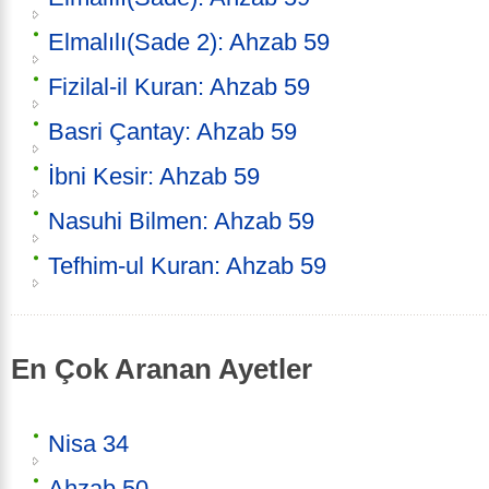
Elmalılı(Sade 2): Ahzab 59
Fizilal-il Kuran: Ahzab 59
Basri Çantay: Ahzab 59
İbni Kesir: Ahzab 59
Nasuhi Bilmen: Ahzab 59
Tefhim-ul Kuran: Ahzab 59
En Çok Aranan Ayetler
Nisa 34
Ahzab 50