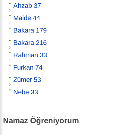
Ahzab 37
Maide 44
Bakara 179
Bakara 216
Rahman 33
Furkan 74
Zümer 53
Nebe 33
Namaz Öğreniyorum