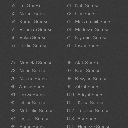
52 - Tur Suresi
71 - Nuh Suresi
53 - Necm Suresi
72 - Cin Suresi
54 - Kamer Suresi
73 - Müzzemmil Suresi
55 - Rahman Suresi
74 - Müdessir Suresi
56 - Vakıa Suresi
75 - Kıyamet Suresi
57 - Hadid Suresi
76 - İnsan Suresi
77 - Mürselat Suresi
96 - Alak Suresi
78 - Nebe Suresi
97 - Kadr Suresi
79 - Nazi'at Suresi
98 - Beyyine Suresi
80 - Abese Suresi
99 - Zilzal Suresi
81 - Tekvir Suresi
100 - Adiyat Suresi
82 - İnfitar Suresi
101 - Karia Suresi
83 - Mutaffifin Suresi
102 - Tekasür Suresi
84 - İnşikak Suresi
103 - Asr Suresi
85 - Buruc Suresi
104 - Hümeze Suresi