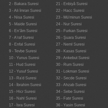
2 - Bakara Suresi
21 - Enbiyâ Suresi
3 - Ali İmran Suresi
22 - Hacc Suresi
4 - Nisa Suresi
23 - Mü'minun Suresi
5 - Maide Suresi
24 - Nur Suresi
6 - En’âm Suresi
25 - Furkan Suresi
7 - A'raf Suresi
26 - Şuara Suresi
8 - Enfal Suresi
27 - Neml Suresi
9 - Tevbe Suresi
28 - Kasas Suresi
10 - Yunus Suresi
29 - Ankebut Suresi
11 - Hud Suresi
30 - Rum Suresi
12 - Yusuf Suresi
31 - Lokman Suresi
13 - Ra'd Suresi
32 - Secde Suresi
14 - İbrahim Suresi
33 - Ahzab Suresi
15 - Hicr Suresi
34 - Sebe Suresi
16 - Nahl Suresi
35 - Fatır Suresi
17 - İsra Suresi
36 - Yasin Suresi