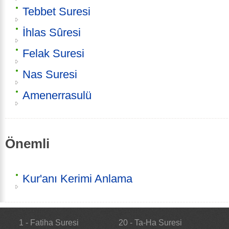
Tebbet Suresi
İhlas Sûresi
Felak Suresi
Nas Suresi
Amenerrasulü
Önemli
Kur'anı Kerimi Anlama
1 - Fatiha Suresi
20 - Ta-Ha Suresi