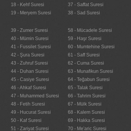
18 - Kehf Suresi
37 - Saffat Suresi
19 - Meryem Suresi
38 - Sad Suresi
39 - Zumer Suresi
58 - Mücadele Suresi
40 - Mümin Suresi
59 - Haşr Suresi
41 - Fussilet Suresi
60 - Mumtehine Suresi
42 - Şura Suresi
61 - Saff Suresi
43 - Zuhruf Suresi
62 - Cuma Suresi
44 - Duhan Suresi
63 - Munafikun Suresi
45 - Casiye Suresi
64 - Teğabun Suresi
46 - Ahkaf Suresi
65 - Talak Suresi
47 - Muhammed Suresi
66 - Tahrim Suresi
48 - Fetih Suresi
67 - Mülk Suresi
49 - Hucurat Suresi
68 - Kalem Suresi
50 - Kaf Suresi
69 - Hakka Suresi
51 - Zariyat Suresi
70 - Me'aric Suresi