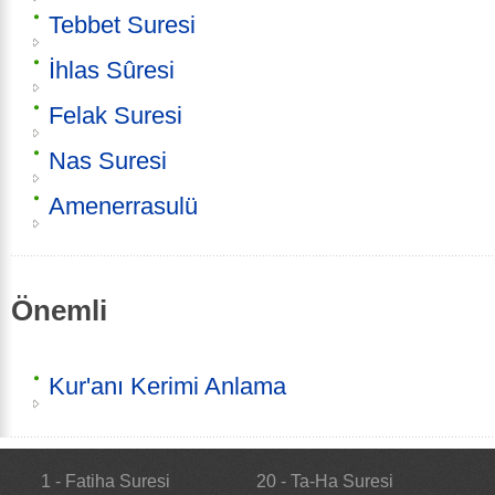
Tebbet Suresi
İhlas Sûresi
Felak Suresi
Nas Suresi
Amenerrasulü
Önemli
Kur'anı Kerimi Anlama
1 - Fatiha Suresi
20 - Ta-Ha Suresi