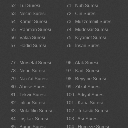
52 - Tur Suresi
71 - Nuh Suresi
53 - Necm Suresi
72 - Cin Suresi
54 - Kamer Suresi
73 - Müzzemmil Suresi
55 - Rahman Suresi
74 - Müdessir Suresi
56 - Vakıa Suresi
75 - Kıyamet Suresi
57 - Hadid Suresi
76 - İnsan Suresi
77 - Mürselat Suresi
96 - Alak Suresi
78 - Nebe Suresi
97 - Kadr Suresi
79 - Nazi'at Suresi
98 - Beyyine Suresi
80 - Abese Suresi
99 - Zilzal Suresi
81 - Tekvir Suresi
100 - Adiyat Suresi
82 - İnfitar Suresi
101 - Karia Suresi
83 - Mutaffifin Suresi
102 - Tekasür Suresi
84 - İnşikak Suresi
103 - Asr Suresi
85 - Buruc Suresi
104 - Hümeze Suresi