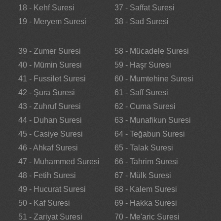
18 - Kehf Suresi
37 - Saffat Suresi
19 - Meryem Suresi
38 - Sad Suresi
39 - Zumer Suresi
58 - Mücadele Suresi
40 - Mümin Suresi
59 - Haşr Suresi
41 - Fussilet Suresi
60 - Mumtehine Suresi
42 - Şura Suresi
61 - Saff Suresi
43 - Zuhruf Suresi
62 - Cuma Suresi
44 - Duhan Suresi
63 - Munafikun Suresi
45 - Casiye Suresi
64 - Teğabun Suresi
46 - Ahkaf Suresi
65 - Talak Suresi
47 - Muhammed Suresi
66 - Tahrim Suresi
48 - Fetih Suresi
67 - Mülk Suresi
49 - Hucurat Suresi
68 - Kalem Suresi
50 - Kaf Suresi
69 - Hakka Suresi
51 - Zariyat Suresi
70 - Me'aric Suresi