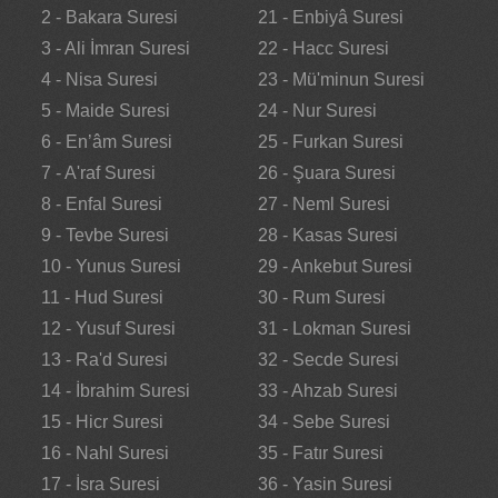
2 - Bakara Suresi
21 - Enbiyâ Suresi
3 - Ali İmran Suresi
22 - Hacc Suresi
4 - Nisa Suresi
23 - Mü'minun Suresi
5 - Maide Suresi
24 - Nur Suresi
6 - En’âm Suresi
25 - Furkan Suresi
7 - A'raf Suresi
26 - Şuara Suresi
8 - Enfal Suresi
27 - Neml Suresi
9 - Tevbe Suresi
28 - Kasas Suresi
10 - Yunus Suresi
29 - Ankebut Suresi
11 - Hud Suresi
30 - Rum Suresi
12 - Yusuf Suresi
31 - Lokman Suresi
13 - Ra'd Suresi
32 - Secde Suresi
14 - İbrahim Suresi
33 - Ahzab Suresi
15 - Hicr Suresi
34 - Sebe Suresi
16 - Nahl Suresi
35 - Fatır Suresi
17 - İsra Suresi
36 - Yasin Suresi