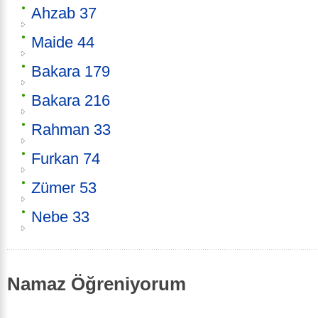
Ahzab 37
Maide 44
Bakara 179
Bakara 216
Rahman 33
Furkan 74
Zümer 53
Nebe 33
Namaz Öğreniyorum