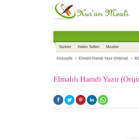
Sureler
Hatim Setleri
Mealler
Anasayfa
Elmalılı Hamdi Yazır (Orijinal)
Mâ
Elmalılı Hamdi Yazır (Orij