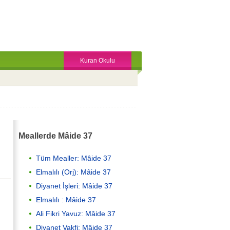
Kuran Okulu
Meallerde Mâide 37
Tüm Mealler: Mâide 37
Elmalılı (Orj): Mâide 37
Diyanet İşleri: Mâide 37
Elmalılı : Mâide 37
Ali Fikri Yavuz: Mâide 37
Diyanet Vakfi: Mâide 37