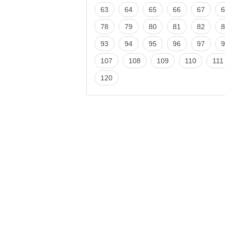
63
64
65
66
67
6
78
79
80
81
82
8
93
94
95
96
97
9
107
108
109
110
111
120