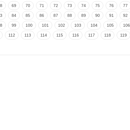
8
69
70
71
72
73
74
75
76
77
3
84
85
86
87
88
89
90
91
92
8
99
100
101
102
103
104
105
106
112
113
114
115
116
117
118
119