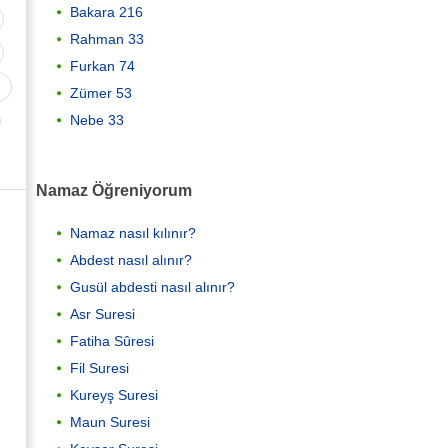
Bakara 216
Rahman 33
Furkan 74
Zümer 53
Nebe 33
Namaz Öğreniyorum
Namaz nasıl kılınır?
Abdest nasıl alınır?
Gusül abdesti nasıl alınır?
Asr Suresi
Fatiha Sûresi
Fil Suresi
Kureyş Suresi
Maun Suresi