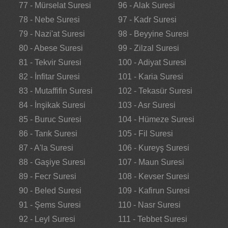
77 - Mürselat Suresi
96 - Alak Suresi
78 - Nebe Suresi
97 - Kadr Suresi
79 - Nazi'at Suresi
98 - Beyyine Suresi
80 - Abese Suresi
99 - Zilzal Suresi
81 - Tekvir Suresi
100 - Adiyat Suresi
82 - İnfitar Suresi
101 - Karia Suresi
83 - Mutaffifin Suresi
102 - Tekasür Suresi
84 - İnşikak Suresi
103 - Asr Suresi
85 - Buruc Suresi
104 - Hümeze Suresi
86 - Tarık Suresi
105 - Fil Suresi
87 - A'la Suresi
106 - Kureyş Suresi
88 - Gaşiye Suresi
107 - Maun Suresi
89 - Fecr Suresi
108 - Kevser Suresi
90 - Beled Suresi
109 - Kafirun Suresi
91 - Şems Suresi
110 - Nasr Suresi
92 - Leyl Suresi
111 - Tebbet Suresi