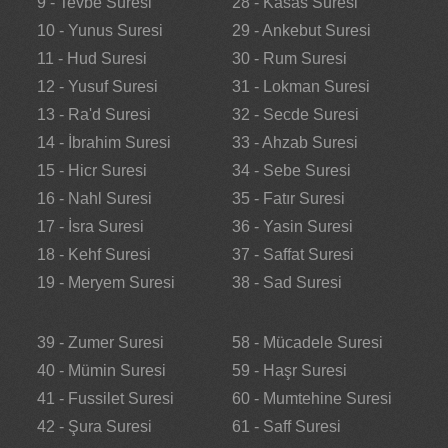
9 - Tevbe Suresi
28 - Kasas Suresi
10 - Yunus Suresi
29 - Ankebut Suresi
11 - Hud Suresi
30 - Rum Suresi
12 - Yusuf Suresi
31 - Lokman Suresi
13 - Ra'd Suresi
32 - Secde Suresi
14 - İbrahim Suresi
33 - Ahzab Suresi
15 - Hicr Suresi
34 - Sebe Suresi
16 - Nahl Suresi
35 - Fatır Suresi
17 - İsra Suresi
36 - Yasin Suresi
18 - Kehf Suresi
37 - Saffat Suresi
19 - Meryem Suresi
38 - Sad Suresi
39 - Zumer Suresi
58 - Mücadele Suresi
40 - Mümin Suresi
59 - Haşr Suresi
41 - Fussilet Suresi
60 - Mumtehine Suresi
42 - Şura Suresi
61 - Saff Suresi