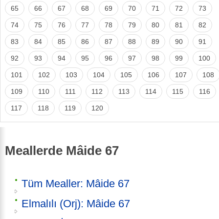
65
66
67
68
69
70
71
72
73
74
75
76
77
78
79
80
81
82
83
84
85
86
87
88
89
90
91
92
93
94
95
96
97
98
99
100
101
102
103
104
105
106
107
108
109
110
111
112
113
114
115
116
117
118
119
120
Meallerde Mâide 67
Tüm Mealler: Mâide 67
Elmalılı (Orj): Mâide 67