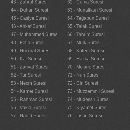
43 - Zuhruf Suresi
62 - Cuma Suresi
44 - Duhan Suresi
63 - Munafikun Suresi
45 - Casiye Suresi
64 - Teğabun Suresi
46 - Ahkaf Suresi
65 - Talak Suresi
47 - Muhammed Suresi
66 - Tahrim Suresi
48 - Fetih Suresi
67 - Mülk Suresi
49 - Hucurat Suresi
68 - Kalem Suresi
50 - Kaf Suresi
69 - Hakka Suresi
51 - Zariyat Suresi
70 - Me'aric Suresi
52 - Tur Suresi
71 - Nuh Suresi
53 - Necm Suresi
72 - Cin Suresi
54 - Kamer Suresi
73 - Müzzemmil Suresi
55 - Rahman Suresi
74 - Müdessir Suresi
56 - Vakıa Suresi
75 - Kıyamet Suresi
57 - Hadid Suresi
76 - İnsan Suresi