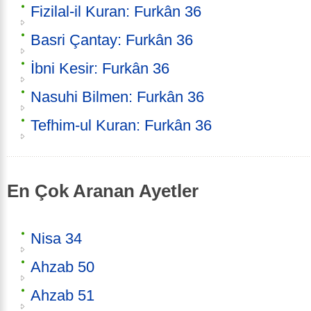
Fizilal-il Kuran: Furkân 36
Basri Çantay: Furkân 36
İbni Kesir: Furkân 36
Nasuhi Bilmen: Furkân 36
Tefhim-ul Kuran: Furkân 36
En Çok Aranan Ayetler
Nisa 34
Ahzab 50
Ahzab 51