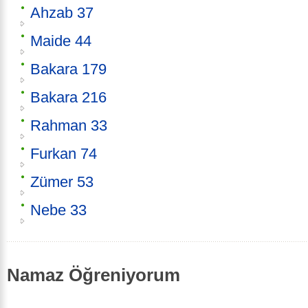
Ahzab 37
Maide 44
Bakara 179
Bakara 216
Rahman 33
Furkan 74
Zümer 53
Nebe 33
Namaz Öğreniyorum