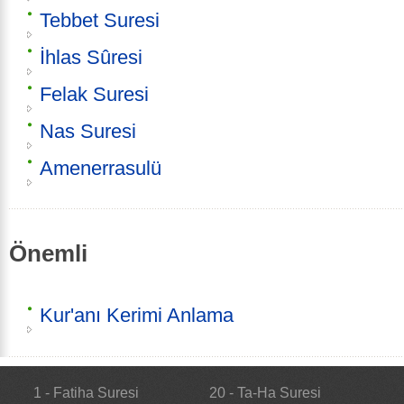
Tebbet Suresi
İhlas Sûresi
Felak Suresi
Nas Suresi
Amenerrasulü
Önemli
Kur'anı Kerimi Anlama
1 - Fatiha Suresi
20 - Ta-Ha Suresi