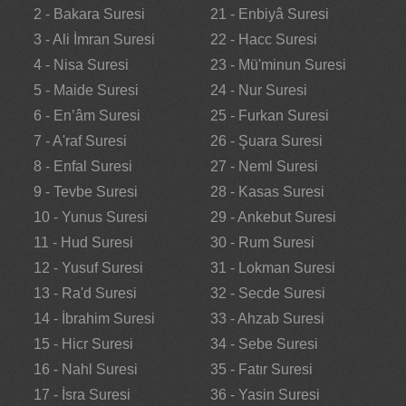
2 - Bakara Suresi
21 - Enbiyâ Suresi
3 - Ali İmran Suresi
22 - Hacc Suresi
4 - Nisa Suresi
23 - Mü'minun Suresi
5 - Maide Suresi
24 - Nur Suresi
6 - En’âm Suresi
25 - Furkan Suresi
7 - A'raf Suresi
26 - Şuara Suresi
8 - Enfal Suresi
27 - Neml Suresi
9 - Tevbe Suresi
28 - Kasas Suresi
10 - Yunus Suresi
29 - Ankebut Suresi
11 - Hud Suresi
30 - Rum Suresi
12 - Yusuf Suresi
31 - Lokman Suresi
13 - Ra'd Suresi
32 - Secde Suresi
14 - İbrahim Suresi
33 - Ahzab Suresi
15 - Hicr Suresi
34 - Sebe Suresi
16 - Nahl Suresi
35 - Fatır Suresi
17 - İsra Suresi
36 - Yasin Suresi