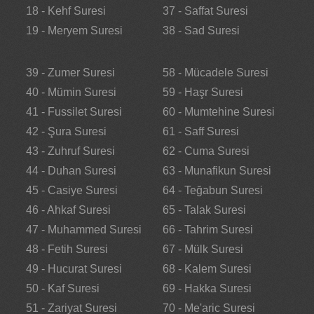
18 - Kehf Suresi
37 - Saffat Suresi
19 - Meryem Suresi
38 - Sad Suresi
39 - Zumer Suresi
58 - Mücadele Suresi
40 - Mümin Suresi
59 - Haşr Suresi
41 - Fussilet Suresi
60 - Mumtehine Suresi
42 - Şura Suresi
61 - Saff Suresi
43 - Zuhruf Suresi
62 - Cuma Suresi
44 - Duhan Suresi
63 - Munafikun Suresi
45 - Casiye Suresi
64 - Teğabun Suresi
46 - Ahkaf Suresi
65 - Talak Suresi
47 - Muhammed Suresi
66 - Tahrim Suresi
48 - Fetih Suresi
67 - Mülk Suresi
49 - Hucurat Suresi
68 - Kalem Suresi
50 - Kaf Suresi
69 - Hakka Suresi
51 - Zariyat Suresi
70 - Me'aric Suresi