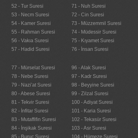
52 - Tur Suresi
71 - Nuh Suresi
53 - Necm Suresi
72 - Cin Suresi
54 - Kamer Suresi
73 - Müzzemmil Suresi
55 - Rahman Suresi
74 - Müdessir Suresi
56 - Vakıa Suresi
75 - Kıyamet Suresi
57 - Hadid Suresi
76 - İnsan Suresi
77 - Mürselat Suresi
96 - Alak Suresi
78 - Nebe Suresi
97 - Kadr Suresi
79 - Nazi'at Suresi
98 - Beyyine Suresi
80 - Abese Suresi
99 - Zilzal Suresi
81 - Tekvir Suresi
100 - Adiyat Suresi
82 - İnfitar Suresi
101 - Karia Suresi
83 - Mutaffifin Suresi
102 - Tekasür Suresi
84 - İnşikak Suresi
103 - Asr Suresi
85 - Buruc Suresi
104 - Hümeze Suresi