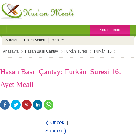
Kuran Okulu
Sureler
Hatim Setleri
Mealler
Anasayfa
Hasan Basri Çantay
Furkân suresi
Furkân 16
Hasan Basri Çantay: Furkân Suresi 16.
Ayet Meali
❬ Önceki
|
Sonraki ❭