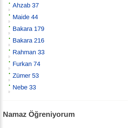
Ahzab 37
Maide 44
Bakara 179
Bakara 216
Rahman 33
Furkan 74
Zümer 53
Nebe 33
Namaz Öğreniyorum