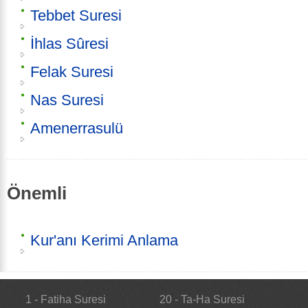
Tebbet Suresi
İhlas Sûresi
Felak Suresi
Nas Suresi
Amenerrasulü
Önemli
Kur'anı Kerimi Anlama
1 - Fatiha Suresi
20 - Ta-Ha Suresi