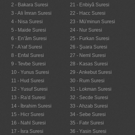
2 - Bakara Suresi
21 - Enbiyâ Suresi
3 - Ali İmran Suresi
22 - Hacc Suresi
4 - Nisa Suresi
23 - Mü'minun Suresi
5 - Maide Suresi
24 - Nur Suresi
6 - En’âm Suresi
25 - Furkan Suresi
7 - A'raf Suresi
26 - Şuara Suresi
8 - Enfal Suresi
27 - Neml Suresi
9 - Tevbe Suresi
28 - Kasas Suresi
10 - Yunus Suresi
29 - Ankebut Suresi
11 - Hud Suresi
30 - Rum Suresi
12 - Yusuf Suresi
31 - Lokman Suresi
13 - Ra'd Suresi
32 - Secde Suresi
14 - İbrahim Suresi
33 - Ahzab Suresi
15 - Hicr Suresi
34 - Sebe Suresi
16 - Nahl Suresi
35 - Fatır Suresi
17 - İsra Suresi
36 - Yasin Suresi