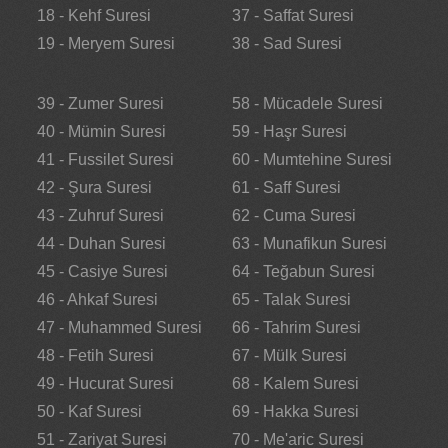
18 - Kehf Suresi
37 - Saffat Suresi
19 - Meryem Suresi
38 - Sad Suresi
39 - Zumer Suresi
58 - Mücadele Suresi
40 - Mümin Suresi
59 - Haşr Suresi
41 - Fussilet Suresi
60 - Mumtehine Suresi
42 - Şura Suresi
61 - Saff Suresi
43 - Zuhruf Suresi
62 - Cuma Suresi
44 - Duhan Suresi
63 - Munafikun Suresi
45 - Casiye Suresi
64 - Teğabun Suresi
46 - Ahkaf Suresi
65 - Talak Suresi
47 - Muhammed Suresi
66 - Tahrim Suresi
48 - Fetih Suresi
67 - Mülk Suresi
49 - Hucurat Suresi
68 - Kalem Suresi
50 - Kaf Suresi
69 - Hakka Suresi
51 - Zariyat Suresi
70 - Me'aric Suresi