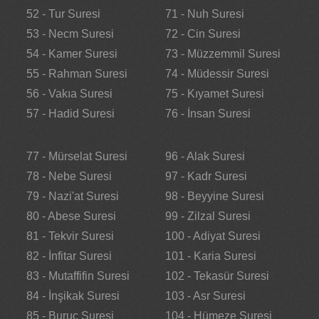
52 - Tur Suresi
71 - Nuh Suresi
53 - Necm Suresi
72 - Cin Suresi
54 - Kamer Suresi
73 - Müzzemmil Suresi
55 - Rahman Suresi
74 - Müdessir Suresi
56 - Vakıa Suresi
75 - Kıyamet Suresi
57 - Hadid Suresi
76 - İnsan Suresi
77 - Mürselat Suresi
96 - Alak Suresi
78 - Nebe Suresi
97 - Kadr Suresi
79 - Nazi'at Suresi
98 - Beyyine Suresi
80 - Abese Suresi
99 - Zilzal Suresi
81 - Tekvir Suresi
100 - Adiyat Suresi
82 - İnfitar Suresi
101 - Karia Suresi
83 - Mutaffifin Suresi
102 - Tekasür Suresi
84 - İnşikak Suresi
103 - Asr Suresi
85 - Buruc Suresi
104 - Hümeze Suresi