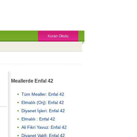
Kuran Okulu
Meallerde Enfal 42
Tüm Mealler: Enfal 42
Elmalılı (Orj): Enfal 42
Diyanet İşleri: Enfal 42
Elmalılı : Enfal 42
Ali Fikri Yavuz: Enfal 42
Diyanet Vakfi: Enfal 42