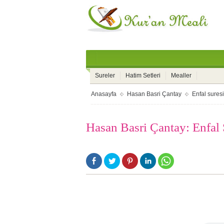
Sureler
Hatim Setleri
Mealler
Anasayfa
Hasan Basri Çantay
Enfal suresi
Hasan Basri Çantay: Enfal 