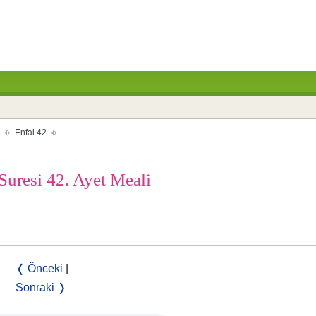
Enfal 42
Suresi 42. Ayet Meali
❬ Önceki
|
Sonraki ❭