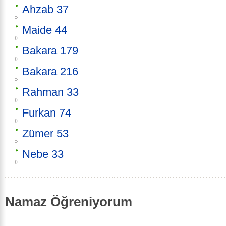
Ahzab 37
Maide 44
Bakara 179
Bakara 216
Rahman 33
Furkan 74
Zümer 53
Nebe 33
Namaz Öğreniyorum