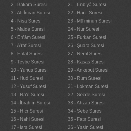
2 - Bakara Suresi
21 - Enbiyâ Suresi
3 - Ali İmran Suresi
22 - Hacc Suresi
4 - Nisa Suresi
23 - Mü'minun Suresi
5 - Maide Suresi
24 - Nur Suresi
6 - En’âm Suresi
25 - Furkan Suresi
7 - A'raf Suresi
26 - Şuara Suresi
8 - Enfal Suresi
27 - Neml Suresi
9 - Tevbe Suresi
28 - Kasas Suresi
10 - Yunus Suresi
29 - Ankebut Suresi
11 - Hud Suresi
30 - Rum Suresi
12 - Yusuf Suresi
31 - Lokman Suresi
13 - Ra'd Suresi
32 - Secde Suresi
14 - İbrahim Suresi
33 - Ahzab Suresi
15 - Hicr Suresi
34 - Sebe Suresi
16 - Nahl Suresi
35 - Fatır Suresi
17 - İsra Suresi
36 - Yasin Suresi