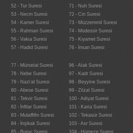
52 - Tur Suresi
71 - Nuh Suresi
53 - Necm Suresi
72 - Cin Suresi
54 - Kamer Suresi
73 - Müzzemmil Suresi
55 - Rahman Suresi
74 - Müdessir Suresi
56 - Vakıa Suresi
75 - Kıyamet Suresi
57 - Hadid Suresi
76 - İnsan Suresi
77 - Mürselat Suresi
96 - Alak Suresi
78 - Nebe Suresi
97 - Kadr Suresi
79 - Nazi'at Suresi
98 - Beyyine Suresi
80 - Abese Suresi
99 - Zilzal Suresi
81 - Tekvir Suresi
100 - Adiyat Suresi
82 - İnfitar Suresi
101 - Karia Suresi
83 - Mutaffifin Suresi
102 - Tekasür Suresi
84 - İnşikak Suresi
103 - Asr Suresi
85 - Buruc Suresi
104 - Hümeze Suresi