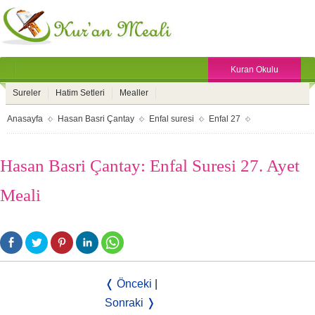
Kuran Okulu
Sureler
Hatim Setleri
Mealler
Anasayfa
Hasan Basri Çantay
Enfal suresi
Enfal 27
Hasan Basri Çantay: Enfal Suresi 27. Ayet
Meali
❬ Önceki
|
Sonraki ❭