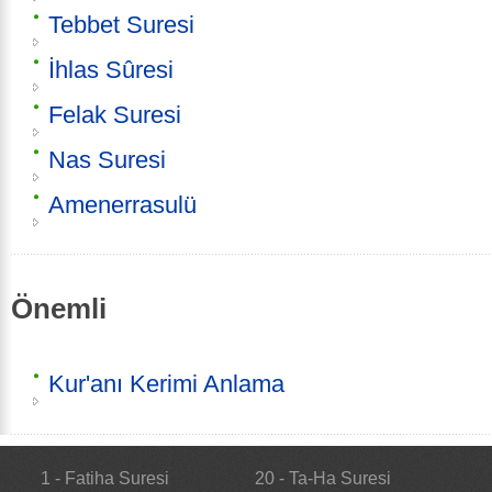
Tebbet Suresi
İhlas Sûresi
Felak Suresi
Nas Suresi
Amenerrasulü
Önemli
Kur'anı Kerimi Anlama
1 - Fatiha Suresi
20 - Ta-Ha Suresi