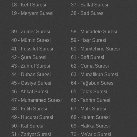
18 - Kehf Suresi
37 - Saffat Suresi
19 - Meryem Suresi
38 - Sad Suresi
39 - Zumer Suresi
58 - Mücadele Suresi
40 - Mümin Suresi
59 - Haşr Suresi
41 - Fussilet Suresi
60 - Mumtehine Suresi
42 - Şura Suresi
61 - Saff Suresi
43 - Zuhruf Suresi
62 - Cuma Suresi
44 - Duhan Suresi
63 - Munafikun Suresi
45 - Casiye Suresi
64 - Teğabun Suresi
46 - Ahkaf Suresi
65 - Talak Suresi
47 - Muhammed Suresi
66 - Tahrim Suresi
48 - Fetih Suresi
67 - Mülk Suresi
49 - Hucurat Suresi
68 - Kalem Suresi
50 - Kaf Suresi
69 - Hakka Suresi
51 - Zariyat Suresi
70 - Me'aric Suresi