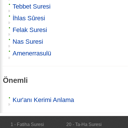
Tebbet Suresi
İhlas Sûresi
Felak Suresi
Nas Suresi
Amenerrasulü
Önemli
Kur'anı Kerimi Anlama
1 - Fatiha Suresi
20 - Ta-Ha Suresi