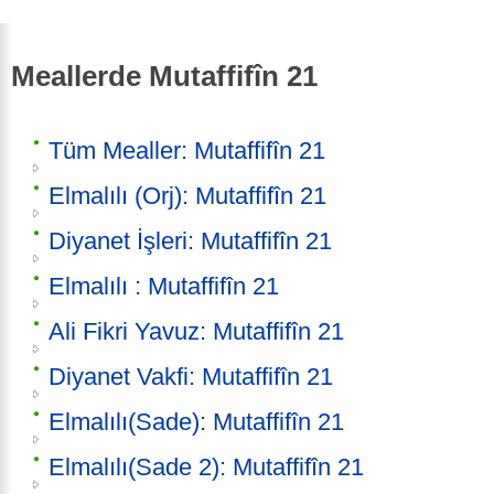
Meallerde Mutaffifîn 21
Tüm Mealler: Mutaffifîn 21
Elmalılı (Orj): Mutaffifîn 21
Diyanet İşleri: Mutaffifîn 21
Elmalılı : Mutaffifîn 21
Ali Fikri Yavuz: Mutaffifîn 21
Diyanet Vakfi: Mutaffifîn 21
Elmalılı(Sade): Mutaffifîn 21
Elmalılı(Sade 2): Mutaffifîn 21