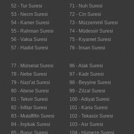
52 - Tur Suresi
71 - Nuh Suresi
53 - Necm Suresi
72 - Cin Suresi
54 - Kamer Suresi
73 - Müzzemmil Suresi
55 - Rahman Suresi
74 - Müdessir Suresi
56 - Vakıa Suresi
75 - Kıyamet Suresi
57 - Hadid Suresi
76 - İnsan Suresi
77 - Mürselat Suresi
96 - Alak Suresi
78 - Nebe Suresi
97 - Kadr Suresi
79 - Nazi'at Suresi
98 - Beyyine Suresi
80 - Abese Suresi
99 - Zilzal Suresi
81 - Tekvir Suresi
100 - Adiyat Suresi
82 - İnfitar Suresi
101 - Karia Suresi
83 - Mutaffifin Suresi
102 - Tekasür Suresi
84 - İnşikak Suresi
103 - Asr Suresi
85 - Buruc Suresi
104 - Hümeze Suresi