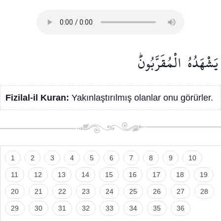
يَشْهَدُهُ
الْمُقَرَّبُونَۜ
Fizilal-il Kuran:
Yakınlaştırılmış olanlar onu görürler.
1
2
3
4
5
6
7
8
9
10
11
12
13
14
15
16
17
18
19
20
21
22
23
24
25
26
27
28
29
30
31
32
33
34
35
36