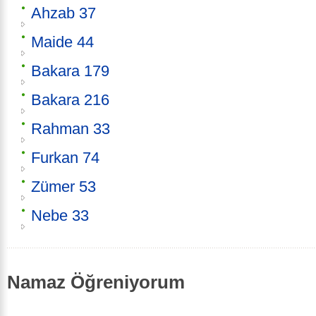
Ahzab 37
Maide 44
Bakara 179
Bakara 216
Rahman 33
Furkan 74
Zümer 53
Nebe 33
Namaz Öğreniyorum