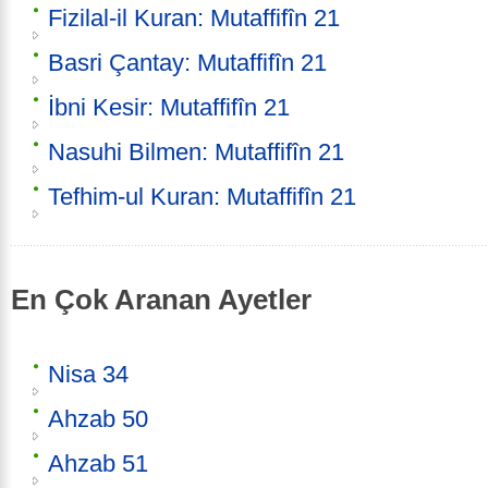
Fizilal-il Kuran: Mutaffifîn 21
Basri Çantay: Mutaffifîn 21
İbni Kesir: Mutaffifîn 21
Nasuhi Bilmen: Mutaffifîn 21
Tefhim-ul Kuran: Mutaffifîn 21
En Çok Aranan Ayetler
Nisa 34
Ahzab 50
Ahzab 51