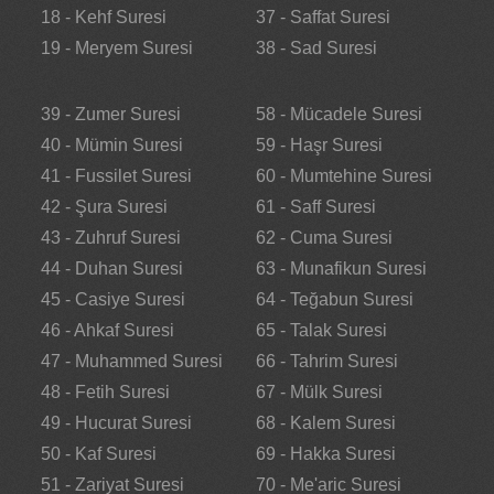
18 - Kehf Suresi
37 - Saffat Suresi
19 - Meryem Suresi
38 - Sad Suresi
39 - Zumer Suresi
58 - Mücadele Suresi
40 - Mümin Suresi
59 - Haşr Suresi
41 - Fussilet Suresi
60 - Mumtehine Suresi
42 - Şura Suresi
61 - Saff Suresi
43 - Zuhruf Suresi
62 - Cuma Suresi
44 - Duhan Suresi
63 - Munafikun Suresi
45 - Casiye Suresi
64 - Teğabun Suresi
46 - Ahkaf Suresi
65 - Talak Suresi
47 - Muhammed Suresi
66 - Tahrim Suresi
48 - Fetih Suresi
67 - Mülk Suresi
49 - Hucurat Suresi
68 - Kalem Suresi
50 - Kaf Suresi
69 - Hakka Suresi
51 - Zariyat Suresi
70 - Me'aric Suresi