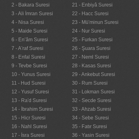
2 - Bakara Suresi
21 - Enbiyâ Suresi
3 - Ali İmran Suresi
22 - Hacc Suresi
4 - Nisa Suresi
23 - Mü'minun Suresi
5 - Maide Suresi
24 - Nur Suresi
6 - En’âm Suresi
25 - Furkan Suresi
7 - A'raf Suresi
26 - Şuara Suresi
8 - Enfal Suresi
27 - Neml Suresi
9 - Tevbe Suresi
28 - Kasas Suresi
10 - Yunus Suresi
29 - Ankebut Suresi
11 - Hud Suresi
30 - Rum Suresi
12 - Yusuf Suresi
31 - Lokman Suresi
13 - Ra'd Suresi
32 - Secde Suresi
14 - İbrahim Suresi
33 - Ahzab Suresi
15 - Hicr Suresi
34 - Sebe Suresi
16 - Nahl Suresi
35 - Fatır Suresi
17 - İsra Suresi
36 - Yasin Suresi