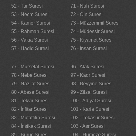
52 - Tur Suresi
71 - Nuh Suresi
53 - Necm Suresi
72 - Cin Suresi
54 - Kamer Suresi
73 - Müzzemmil Suresi
55 - Rahman Suresi
74 - Müdessir Suresi
56 - Vakıa Suresi
75 - Kıyamet Suresi
57 - Hadid Suresi
76 - İnsan Suresi
77 - Mürselat Suresi
96 - Alak Suresi
78 - Nebe Suresi
97 - Kadr Suresi
79 - Nazi'at Suresi
98 - Beyyine Suresi
80 - Abese Suresi
99 - Zilzal Suresi
81 - Tekvir Suresi
100 - Adiyat Suresi
82 - İnfitar Suresi
101 - Karia Suresi
83 - Mutaffifin Suresi
102 - Tekasür Suresi
84 - İnşikak Suresi
103 - Asr Suresi
85 - Buruc Suresi
104 - Hümeze Suresi