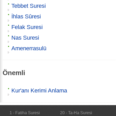
Tebbet Suresi
İhlas Sûresi
Felak Suresi
Nas Suresi
Amenerrasulü
Önemli
Kur'anı Kerimi Anlama
1 - Fatiha Suresi
20 - Ta-Ha Suresi