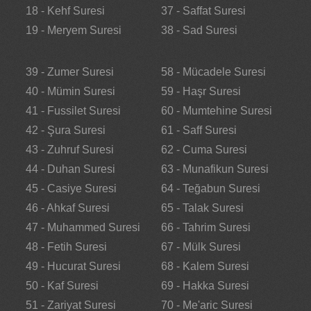
18 - Kehf Suresi
37 - Saffat Suresi
19 - Meryem Suresi
38 - Sad Suresi
39 - Zumer Suresi
58 - Mücadele Suresi
40 - Mümin Suresi
59 - Haşr Suresi
41 - Fussilet Suresi
60 - Mumtehine Suresi
42 - Şura Suresi
61 - Saff Suresi
43 - Zuhruf Suresi
62 - Cuma Suresi
44 - Duhan Suresi
63 - Munafikun Suresi
45 - Casiye Suresi
64 - Teğabun Suresi
46 - Ahkaf Suresi
65 - Talak Suresi
47 - Muhammed Suresi
66 - Tahrim Suresi
48 - Fetih Suresi
67 - Mülk Suresi
49 - Hucurat Suresi
68 - Kalem Suresi
50 - Kaf Suresi
69 - Hakka Suresi
51 - Zariyat Suresi
70 - Me'aric Suresi