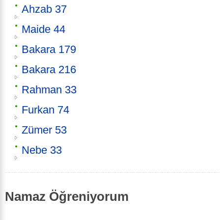
Ahzab 37
Maide 44
Bakara 179
Bakara 216
Rahman 33
Furkan 74
Zümer 53
Nebe 33
Namaz Öğreniyorum