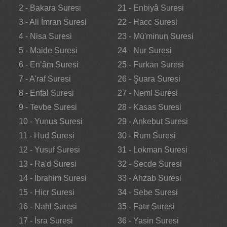
2 - Bakara Suresi
21 - Enbiyâ Suresi
3 - Ali İmran Suresi
22 - Hacc Suresi
4 - Nisa Suresi
23 - Mü'minun Suresi
5 - Maide Suresi
24 - Nur Suresi
6 - En’âm Suresi
25 - Furkan Suresi
7 - A'raf Suresi
26 - Şuara Suresi
8 - Enfal Suresi
27 - Neml Suresi
9 - Tevbe Suresi
28 - Kasas Suresi
10 - Yunus Suresi
29 - Ankebut Suresi
11 - Hud Suresi
30 - Rum Suresi
12 - Yusuf Suresi
31 - Lokman Suresi
13 - Ra'd Suresi
32 - Secde Suresi
14 - İbrahim Suresi
33 - Ahzab Suresi
15 - Hicr Suresi
34 - Sebe Suresi
16 - Nahl Suresi
35 - Fatır Suresi
17 - İsra Suresi
36 - Yasin Suresi