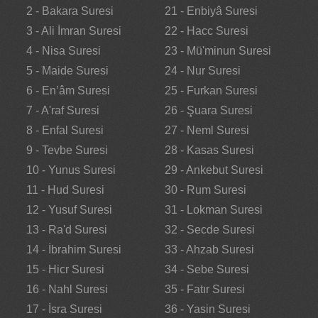
2 - Bakara Suresi
21 - Enbiyâ Suresi
3 - Ali İmran Suresi
22 - Hacc Suresi
4 - Nisa Suresi
23 - Mü'minun Suresi
5 - Maide Suresi
24 - Nur Suresi
6 - En’âm Suresi
25 - Furkan Suresi
7 - A'raf Suresi
26 - Şuara Suresi
8 - Enfal Suresi
27 - Neml Suresi
9 - Tevbe Suresi
28 - Kasas Suresi
10 - Yunus Suresi
29 - Ankebut Suresi
11 - Hud Suresi
30 - Rum Suresi
12 - Yusuf Suresi
31 - Lokman Suresi
13 - Ra'd Suresi
32 - Secde Suresi
14 - İbrahim Suresi
33 - Ahzab Suresi
15 - Hicr Suresi
34 - Sebe Suresi
16 - Nahl Suresi
35 - Fatır Suresi
17 - İsra Suresi
36 - Yasin Suresi