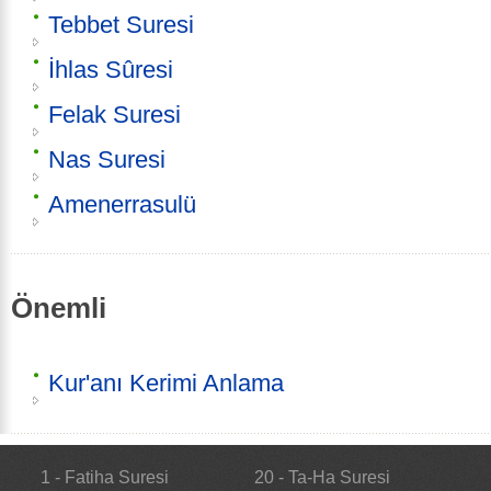
Tebbet Suresi
İhlas Sûresi
Felak Suresi
Nas Suresi
Amenerrasulü
Önemli
Kur'anı Kerimi Anlama
1 - Fatiha Suresi
20 - Ta-Ha Suresi