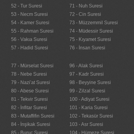
52 - Tur Suresi
71 - Nuh Suresi
53 - Necm Suresi
72 - Cin Suresi
54 - Kamer Suresi
73 - Müzzemmil Suresi
55 - Rahman Suresi
74 - Müdessir Suresi
56 - Vakıa Suresi
75 - Kıyamet Suresi
57 - Hadid Suresi
76 - İnsan Suresi
77 - Mürselat Suresi
96 - Alak Suresi
78 - Nebe Suresi
97 - Kadr Suresi
79 - Nazi'at Suresi
98 - Beyyine Suresi
80 - Abese Suresi
99 - Zilzal Suresi
81 - Tekvir Suresi
100 - Adiyat Suresi
82 - İnfitar Suresi
101 - Karia Suresi
83 - Mutaffifin Suresi
102 - Tekasür Suresi
84 - İnşikak Suresi
103 - Asr Suresi
85 - Buruc Suresi
104 - Hümeze Suresi