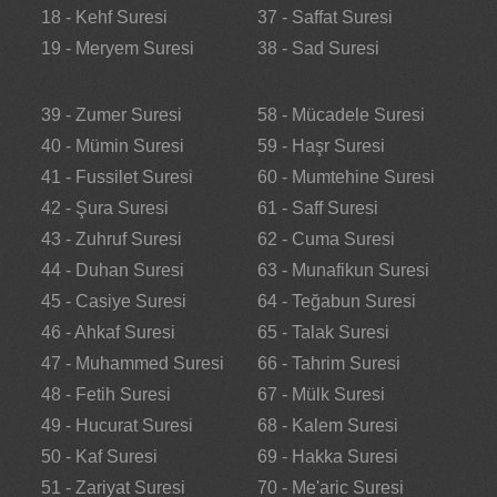
18 - Kehf Suresi
37 - Saffat Suresi
19 - Meryem Suresi
38 - Sad Suresi
39 - Zumer Suresi
58 - Mücadele Suresi
40 - Mümin Suresi
59 - Haşr Suresi
41 - Fussilet Suresi
60 - Mumtehine Suresi
42 - Şura Suresi
61 - Saff Suresi
43 - Zuhruf Suresi
62 - Cuma Suresi
44 - Duhan Suresi
63 - Munafikun Suresi
45 - Casiye Suresi
64 - Teğabun Suresi
46 - Ahkaf Suresi
65 - Talak Suresi
47 - Muhammed Suresi
66 - Tahrim Suresi
48 - Fetih Suresi
67 - Mülk Suresi
49 - Hucurat Suresi
68 - Kalem Suresi
50 - Kaf Suresi
69 - Hakka Suresi
51 - Zariyat Suresi
70 - Me'aric Suresi