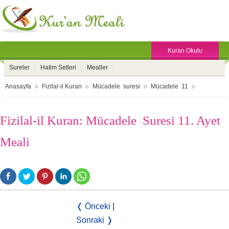
Kuran Okulu
Sureler
Hatim Setleri
Mealler
Anasayfa
Fizilal-il Kuran
Mücadele suresi
Mücadele 11
Fizilal-il Kuran: Mücadele Suresi 11. Ayet
Meali
❬ Önceki
|
Sonraki ❭