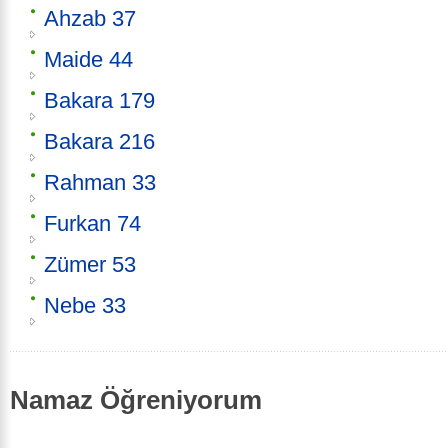
Ahzab 37
Maide 44
Bakara 179
Bakara 216
Rahman 33
Furkan 74
Zümer 53
Nebe 33
Namaz Öğreniyorum