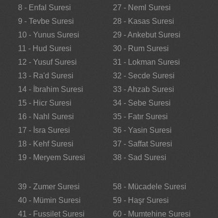
8 - Enfal Suresi
27 - Neml Suresi
9 - Tevbe Suresi
28 - Kasas Suresi
10 - Yunus Suresi
29 - Ankebut Suresi
11 - Hud Suresi
30 - Rum Suresi
12 - Yusuf Suresi
31 - Lokman Suresi
13 - Ra'd Suresi
32 - Secde Suresi
14 - İbrahim Suresi
33 - Ahzab Suresi
15 - Hicr Suresi
34 - Sebe Suresi
16 - Nahl Suresi
35 - Fatır Suresi
17 - İsra Suresi
36 - Yasin Suresi
18 - Kehf Suresi
37 - Saffat Suresi
19 - Meryem Suresi
38 - Sad Suresi
39 - Zumer Suresi
58 - Mücadele Suresi
40 - Mümin Suresi
59 - Haşr Suresi
41 - Fussilet Suresi
60 - Mumtehine Suresi