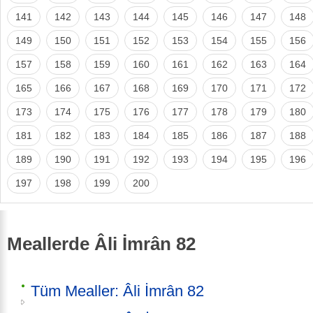
141
142
143
144
145
146
147
148
149
150
151
152
153
154
155
156
157
158
159
160
161
162
163
164
165
166
167
168
169
170
171
172
173
174
175
176
177
178
179
180
181
182
183
184
185
186
187
188
189
190
191
192
193
194
195
196
197
198
199
200
Meallerde Âli İmrân 82
Tüm Mealler: Âli İmrân 82