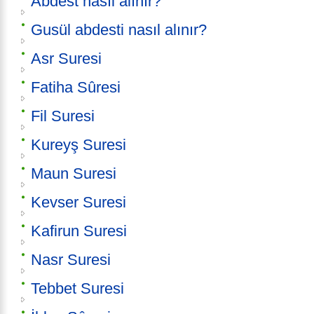
Abdest nasıl alınır?
Gusül abdesti nasıl alınır?
Asr Suresi
Fatiha Sûresi
Fil Suresi
Kureyş Suresi
Maun Suresi
Kevser Suresi
Kafirun Suresi
Nasr Suresi
Tebbet Suresi