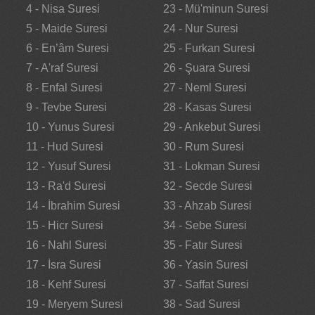
4 - Nisa Suresi
23 - Mü'minun Suresi
5 - Maide Suresi
24 - Nur Suresi
6 - En’âm Suresi
25 - Furkan Suresi
7 - A'raf Suresi
26 - Şuara Suresi
8 - Enfal Suresi
27 - Neml Suresi
9 - Tevbe Suresi
28 - Kasas Suresi
10 - Yunus Suresi
29 - Ankebut Suresi
11 - Hud Suresi
30 - Rum Suresi
12 - Yusuf Suresi
31 - Lokman Suresi
13 - Ra'd Suresi
32 - Secde Suresi
14 - İbrahim Suresi
33 - Ahzab Suresi
15 - Hicr Suresi
34 - Sebe Suresi
16 - Nahl Suresi
35 - Fatır Suresi
17 - İsra Suresi
36 - Yasin Suresi
18 - Kehf Suresi
37 - Saffat Suresi
19 - Meryem Suresi
38 - Sad Suresi