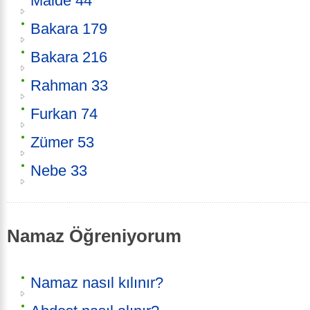
Maide 44
Bakara 179
Bakara 216
Rahman 33
Furkan 74
Zümer 53
Nebe 33
Namaz Öğreniyorum
Namaz nasıl kılınır?