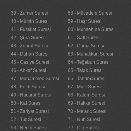
39 - Zumer Suresi
58 - Mücadele Suresi
40 - Mümin Suresi
59 - Haşr Suresi
41 - Fussilet Suresi
60 - Mumtehine Suresi
42 - Şura Suresi
61 - Saff Suresi
43 - Zuhruf Suresi
62 - Cuma Suresi
44 - Duhan Suresi
63 - Munafikun Suresi
45 - Casiye Suresi
64 - Teğabun Suresi
46 - Ahkaf Suresi
65 - Talak Suresi
47 - Muhammed Suresi
66 - Tahrim Suresi
48 - Fetih Suresi
67 - Mülk Suresi
49 - Hucurat Suresi
68 - Kalem Suresi
50 - Kaf Suresi
69 - Hakka Suresi
51 - Zariyat Suresi
70 - Me'aric Suresi
52 - Tur Suresi
71 - Nuh Suresi
53 - Necm Suresi
72 - Cin Suresi