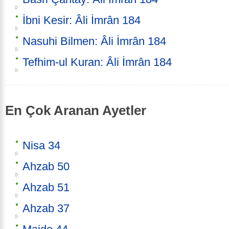
İbni Kesir: Âli İmrân 184
Nasuhi Bilmen: Âli İmrân 184
Tefhim-ul Kuran: Âli İmrân 184
En Çok Aranan Ayetler
Nisa 34
Ahzab 50
Ahzab 51
Ahzab 37