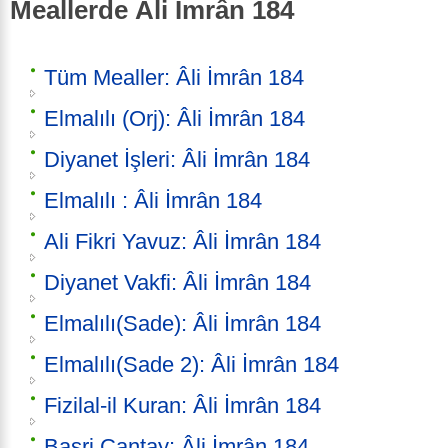
Meallerde Âli İmrân 184
Tüm Mealler: Âli İmrân 184
Elmalılı (Orj): Âli İmrân 184
Diyanet İşleri: Âli İmrân 184
Elmalılı : Âli İmrân 184
Ali Fikri Yavuz: Âli İmrân 184
Diyanet Vakfi: Âli İmrân 184
Elmalılı(Sade): Âli İmrân 184
Elmalılı(Sade 2): Âli İmrân 184
Fizilal-il Kuran: Âli İmrân 184
Basri Çantay: Âli İmrân 184