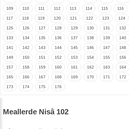
109
110
111
112
113
114
115
116
117
118
119
120
121
122
123
124
125
126
127
128
129
130
131
132
133
134
135
136
137
138
139
140
141
142
143
144
145
146
147
148
149
150
151
152
153
154
155
156
157
158
159
160
161
162
163
164
165
166
167
168
169
170
171
172
173
174
175
176
Meallerde Nisâ 102