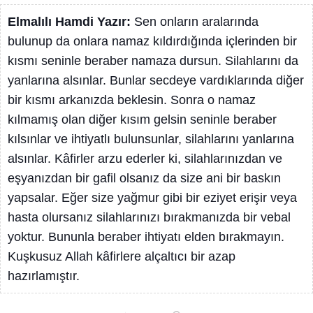
Elmalılı Hamdi Yazır:
Sen onların aralarında
bulunup da onlara namaz kıldırdığında içlerinden bir
kısmı seninle beraber namaza dursun. Silahlarını da
yanlarına alsınlar. Bunlar secdeye vardıklarında diğer
bir kısmı arkanızda beklesin. Sonra o namaz
kılmamış olan diğer kısım gelsin seninle beraber
kılsınlar ve ihtiyatlı bulunsunlar, silahlarını yanlarına
alsınlar. Kâfirler arzu ederler ki, silahlarınızdan ve
eşyanızdan bir gafil olsanız da size ani bir baskın
yapsalar. Eğer size yağmur gibi bir eziyet erişir veya
hasta olursanız silahlarınızı bırakmanızda bir vebal
yoktur. Bununla beraber ihtiyatı elden bırakmayın.
Kuşkusuz Allah kâfirlere alçaltıcı bir azap
hazırlamıştır.