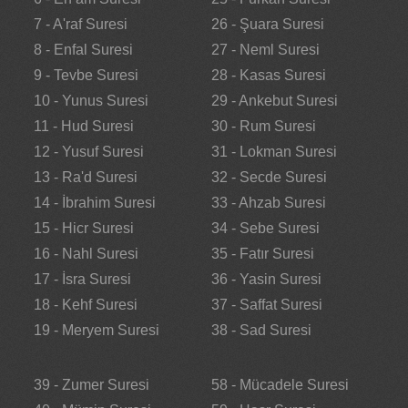
7 - A'raf Suresi
26 - Şuara Suresi
8 - Enfal Suresi
27 - Neml Suresi
9 - Tevbe Suresi
28 - Kasas Suresi
10 - Yunus Suresi
29 - Ankebut Suresi
11 - Hud Suresi
30 - Rum Suresi
12 - Yusuf Suresi
31 - Lokman Suresi
13 - Ra'd Suresi
32 - Secde Suresi
14 - İbrahim Suresi
33 - Ahzab Suresi
15 - Hicr Suresi
34 - Sebe Suresi
16 - Nahl Suresi
35 - Fatır Suresi
17 - İsra Suresi
36 - Yasin Suresi
18 - Kehf Suresi
37 - Saffat Suresi
19 - Meryem Suresi
38 - Sad Suresi
39 - Zumer Suresi
58 - Mücadele Suresi