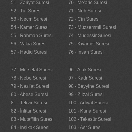
51 - Zariyat Suresi
70 - Me'aric Suresi
52 - Tur Suresi
71 - Nuh Suresi
53 - Necm Suresi
72 - Cin Suresi
54 - Kamer Suresi
73 - Müzzemmil Suresi
55 - Rahman Suresi
74 - Müdessir Suresi
56 - Vakıa Suresi
75 - Kıyamet Suresi
57 - Hadid Suresi
76 - İnsan Suresi
77 - Mürselat Suresi
96 - Alak Suresi
78 - Nebe Suresi
97 - Kadr Suresi
79 - Nazi'at Suresi
98 - Beyyine Suresi
80 - Abese Suresi
99 - Zilzal Suresi
81 - Tekvir Suresi
100 - Adiyat Suresi
82 - İnfitar Suresi
101 - Karia Suresi
83 - Mutaffifin Suresi
102 - Tekasür Suresi
84 - İnşikak Suresi
103 - Asr Suresi