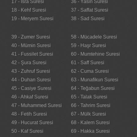
17 - İsra Suresi
36 - Yasin Suresi
18 - Kehf Suresi
37 - Saffat Suresi
19 - Meryem Suresi
38 - Sad Suresi
39 - Zumer Suresi
58 - Mücadele Suresi
40 - Mümin Suresi
59 - Haşr Suresi
41 - Fussilet Suresi
60 - Mumtehine Suresi
42 - Şura Suresi
61 - Saff Suresi
43 - Zuhruf Suresi
62 - Cuma Suresi
44 - Duhan Suresi
63 - Munafikun Suresi
45 - Casiye Suresi
64 - Teğabun Suresi
46 - Ahkaf Suresi
65 - Talak Suresi
47 - Muhammed Suresi
66 - Tahrim Suresi
48 - Fetih Suresi
67 - Mülk Suresi
49 - Hucurat Suresi
68 - Kalem Suresi
50 - Kaf Suresi
69 - Hakka Suresi