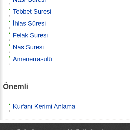
Tebbet Suresi
İhlas Sûresi
Felak Suresi
Nas Suresi
Amenerrasulü
Önemli
Kur'anı Kerimi Anlama