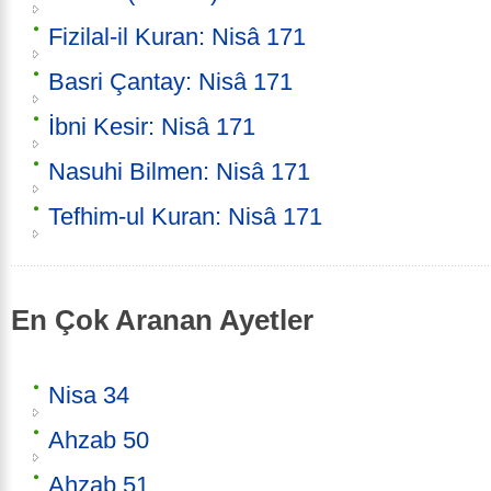
Fizilal-il Kuran: Nisâ 171
Basri Çantay: Nisâ 171
İbni Kesir: Nisâ 171
Nasuhi Bilmen: Nisâ 171
Tefhim-ul Kuran: Nisâ 171
En Çok Aranan Ayetler
Nisa 34
Ahzab 50
Ahzab 51