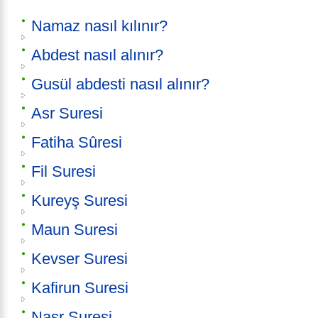
Namaz nasıl kılınır?
Abdest nasıl alınır?
Gusül abdesti nasıl alınır?
Asr Suresi
Fatiha Sûresi
Fil Suresi
Kureyş Suresi
Maun Suresi
Kevser Suresi
Kafirun Suresi
Nasr Suresi