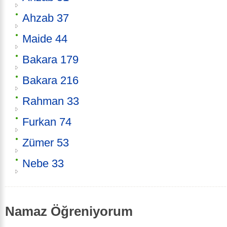
Ahzab 37
Maide 44
Bakara 179
Bakara 216
Rahman 33
Furkan 74
Zümer 53
Nebe 33
Namaz Öğreniyorum