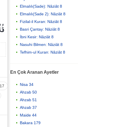
Elmalılı(Sade): Nâziât 8
Elmalılı(Sade 2): Nâziât 8
Fizilal-il Kuran: Nâziât 8
قُ
Basri Çantay: Nâziât 8
İbni Kesir: Nâziât 8
Nasuhi Bilmen: Nâziât 8
Tefhim-ul Kuran: Nâziât 8
En Çok Aranan Ayetler
Nisa 34
17
Ahzab 50
Ahzab 51
Ahzab 37
Maide 44
Bakara 179