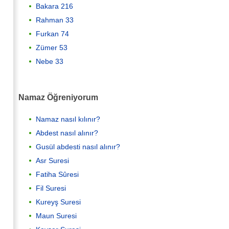
Bakara 216
Rahman 33
Furkan 74
Zümer 53
Nebe 33
Namaz Öğreniyorum
Namaz nasıl kılınır?
Abdest nasıl alınır?
Gusül abdesti nasıl alınır?
Asr Suresi
Fatiha Sûresi
Fil Suresi
Kureyş Suresi
Maun Suresi