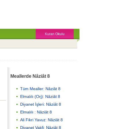
Kuran Okulu
Meallerde Nâziât 8
Tüm Mealler: Nâziât 8
Elmalılı (Orj): Nâziât 8
Diyanet İşleri: Nâziât 8
Elmalılı : Nâziât 8
Ali Fikri Yavuz: Nâziât 8
Diyanet Vakfi: Nâziât 8