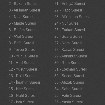
2 - Bakara Suresi
21 - Enbiyâ Suresi
3 - Ali İmran Suresi
22 - Hacc Suresi
4 - Nisa Suresi
23 - Mü'minun Suresi
5 - Maide Suresi
24 - Nur Suresi
6 - En’âm Suresi
25 - Furkan Suresi
7 - A'raf Suresi
26 - Şuara Suresi
8 - Enfal Suresi
27 - Neml Suresi
9 - Tevbe Suresi
28 - Kasas Suresi
10 - Yunus Suresi
29 - Ankebut Suresi
11 - Hud Suresi
30 - Rum Suresi
12 - Yusuf Suresi
31 - Lokman Suresi
13 - Ra'd Suresi
32 - Secde Suresi
14 - İbrahim Suresi
33 - Ahzab Suresi
15 - Hicr Suresi
34 - Sebe Suresi
16 - Nahl Suresi
35 - Fatır Suresi
17 - İsra Suresi
36 - Yasin Suresi