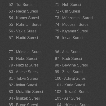
52 - Tur Suresi
71 - Nuh Suresi
53 - Necm Suresi
72 - Cin Suresi
54 - Kamer Suresi
73 - Müzzemmil Suresi
55 - Rahman Suresi
74 - Müdessir Suresi
56 - Vakıa Suresi
75 - Kıyamet Suresi
57 - Hadid Suresi
76 - İnsan Suresi
77 - Mürselat Suresi
96 - Alak Suresi
78 - Nebe Suresi
97 - Kadr Suresi
79 - Nazi'at Suresi
98 - Beyyine Suresi
80 - Abese Suresi
99 - Zilzal Suresi
81 - Tekvir Suresi
100 - Adiyat Suresi
82 - İnfitar Suresi
101 - Karia Suresi
83 - Mutaffifin Suresi
102 - Tekasür Suresi
84 - İnşikak Suresi
103 - Asr Suresi
85 - Buruc Suresi
104 - Hümeze Suresi