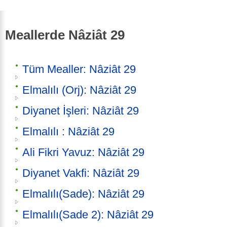
Meallerde Nâziât 29
Tüm Mealler: Nâziât 29
Elmalılı (Orj): Nâziât 29
Diyanet İşleri: Nâziât 29
Elmalılı : Nâziât 29
Ali Fikri Yavuz: Nâziât 29
Diyanet Vakfi: Nâziât 29
Elmalılı(Sade): Nâziât 29
Elmalılı(Sade 2): Nâziât 29