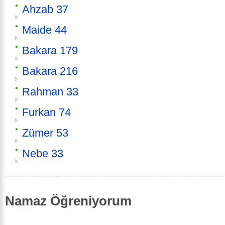
Ahzab 37
Maide 44
Bakara 179
Bakara 216
Rahman 33
Furkan 74
Zümer 53
Nebe 33
Namaz Öğreniyorum