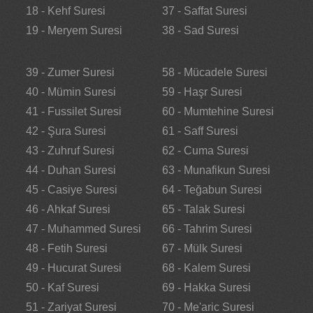
18 - Kehf Suresi
37 - Saffat Suresi
19 - Meryem Suresi
38 - Sad Suresi
39 - Zumer Suresi
58 - Mücadele Suresi
40 - Mümin Suresi
59 - Haşr Suresi
41 - Fussilet Suresi
60 - Mumtehine Suresi
42 - Şura Suresi
61 - Saff Suresi
43 - Zuhruf Suresi
62 - Cuma Suresi
44 - Duhan Suresi
63 - Munafikun Suresi
45 - Casiye Suresi
64 - Teğabun Suresi
46 - Ahkaf Suresi
65 - Talak Suresi
47 - Muhammed Suresi
66 - Tahrim Suresi
48 - Fetih Suresi
67 - Mülk Suresi
49 - Hucurat Suresi
68 - Kalem Suresi
50 - Kaf Suresi
69 - Hakka Suresi
51 - Zariyat Suresi
70 - Me'aric Suresi