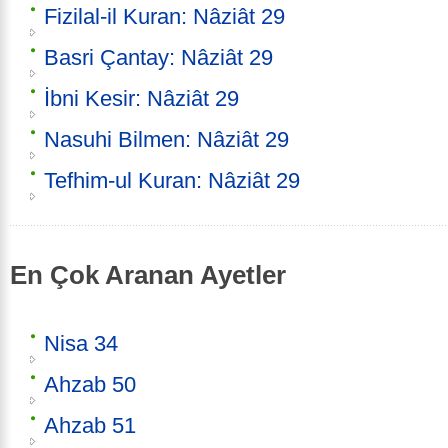
Fizilal-il Kuran: Nâziât 29
Basri Çantay: Nâziât 29
İbni Kesir: Nâziât 29
Nasuhi Bilmen: Nâziât 29
Tefhim-ul Kuran: Nâziât 29
En Çok Aranan Ayetler
Nisa 34
Ahzab 50
Ahzab 51