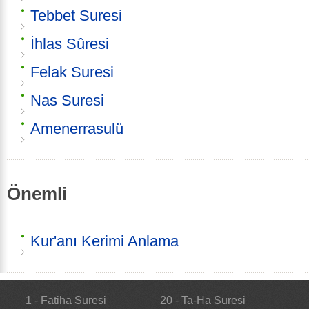
Tebbet Suresi
İhlas Sûresi
Felak Suresi
Nas Suresi
Amenerrasulü
Önemli
Kur'anı Kerimi Anlama
1 - Fatiha Suresi
20 - Ta-Ha Suresi