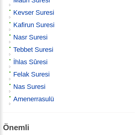
Maun Suresi
Kevser Suresi
Kafirun Suresi
Nasr Suresi
Tebbet Suresi
İhlas Sûresi
Felak Suresi
Nas Suresi
Amenerrasulü
Önemli