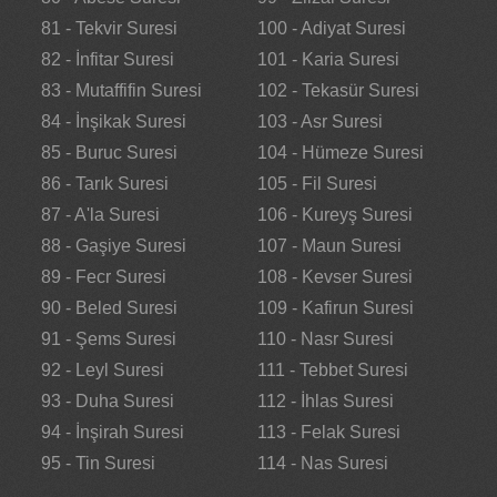
81 - Tekvir Suresi
100 - Adiyat Suresi
82 - İnfitar Suresi
101 - Karia Suresi
83 - Mutaffifin Suresi
102 - Tekasür Suresi
84 - İnşikak Suresi
103 - Asr Suresi
85 - Buruc Suresi
104 - Hümeze Suresi
86 - Tarık Suresi
105 - Fil Suresi
87 - A'la Suresi
106 - Kureyş Suresi
88 - Gaşiye Suresi
107 - Maun Suresi
89 - Fecr Suresi
108 - Kevser Suresi
90 - Beled Suresi
109 - Kafirun Suresi
91 - Şems Suresi
110 - Nasr Suresi
92 - Leyl Suresi
111 - Tebbet Suresi
93 - Duha Suresi
112 - İhlas Suresi
94 - İnşirah Suresi
113 - Felak Suresi
95 - Tin Suresi
114 - Nas Suresi