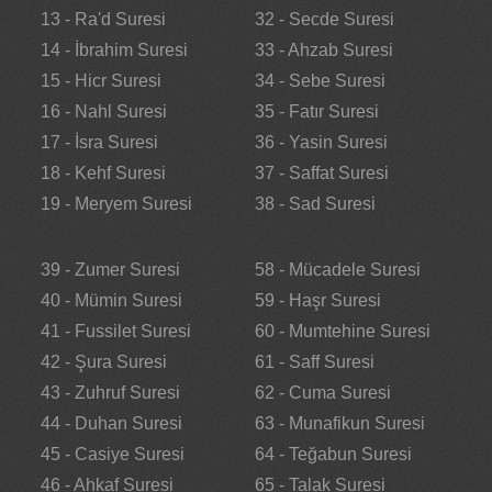
13 - Ra'd Suresi
32 - Secde Suresi
14 - İbrahim Suresi
33 - Ahzab Suresi
15 - Hicr Suresi
34 - Sebe Suresi
16 - Nahl Suresi
35 - Fatır Suresi
17 - İsra Suresi
36 - Yasin Suresi
18 - Kehf Suresi
37 - Saffat Suresi
19 - Meryem Suresi
38 - Sad Suresi
39 - Zumer Suresi
58 - Mücadele Suresi
40 - Mümin Suresi
59 - Haşr Suresi
41 - Fussilet Suresi
60 - Mumtehine Suresi
42 - Şura Suresi
61 - Saff Suresi
43 - Zuhruf Suresi
62 - Cuma Suresi
44 - Duhan Suresi
63 - Munafikun Suresi
45 - Casiye Suresi
64 - Teğabun Suresi
46 - Ahkaf Suresi
65 - Talak Suresi