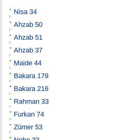
Nisa 34
Ahzab 50
Ahzab 51
Ahzab 37
Maide 44
Bakara 179
Bakara 216
Rahman 33
Furkan 74
Zümer 53
Nebe 33