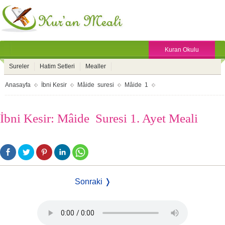
Kuran Okulu
Sureler
Hatim Setleri
Mealler
Anasayfa
İbni Kesir
Mâide suresi
Mâide 1
İbni Kesir: Mâide Suresi 1. Ayet Meali
Sonraki ❭