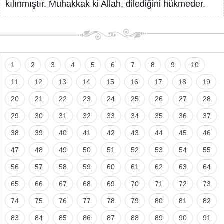
kılınmıştır. Muhakkak ki Allah, dilediğini hükmeder.
1
2
3
4
5
6
7
8
9
10
11
12
13
14
15
16
17
18
19
20
21
22
23
24
25
26
27
28
29
30
31
32
33
34
35
36
37
38
39
40
41
42
43
44
45
46
47
48
49
50
51
52
53
54
55
56
57
58
59
60
61
62
63
64
65
66
67
68
69
70
71
72
73
74
75
76
77
78
79
80
81
82
83
84
85
86
87
88
89
90
91