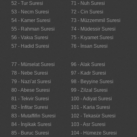
52 - Tur Suresi
71 - Nuh Suresi
53 - Necm Suresi
72 - Cin Suresi
54 - Kamer Suresi
73 - Müzzemmil Suresi
55 - Rahman Suresi
74 - Müdessir Suresi
56 - Vakıa Suresi
75 - Kıyamet Suresi
57 - Hadid Suresi
76 - İnsan Suresi
77 - Mürselat Suresi
96 - Alak Suresi
78 - Nebe Suresi
97 - Kadr Suresi
79 - Nazi'at Suresi
98 - Beyyine Suresi
80 - Abese Suresi
99 - Zilzal Suresi
81 - Tekvir Suresi
100 - Adiyat Suresi
82 - İnfitar Suresi
101 - Karia Suresi
83 - Mutaffifin Suresi
102 - Tekasür Suresi
84 - İnşikak Suresi
103 - Asr Suresi
85 - Buruc Suresi
104 - Hümeze Suresi