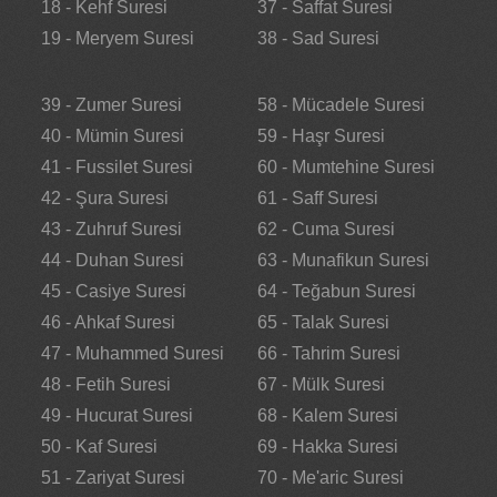
18 - Kehf Suresi
37 - Saffat Suresi
19 - Meryem Suresi
38 - Sad Suresi
39 - Zumer Suresi
58 - Mücadele Suresi
40 - Mümin Suresi
59 - Haşr Suresi
41 - Fussilet Suresi
60 - Mumtehine Suresi
42 - Şura Suresi
61 - Saff Suresi
43 - Zuhruf Suresi
62 - Cuma Suresi
44 - Duhan Suresi
63 - Munafikun Suresi
45 - Casiye Suresi
64 - Teğabun Suresi
46 - Ahkaf Suresi
65 - Talak Suresi
47 - Muhammed Suresi
66 - Tahrim Suresi
48 - Fetih Suresi
67 - Mülk Suresi
49 - Hucurat Suresi
68 - Kalem Suresi
50 - Kaf Suresi
69 - Hakka Suresi
51 - Zariyat Suresi
70 - Me'aric Suresi