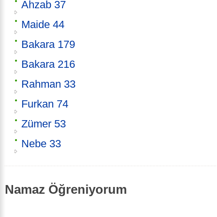
Ahzab 37
Maide 44
Bakara 179
Bakara 216
Rahman 33
Furkan 74
Zümer 53
Nebe 33
Namaz Öğreniyorum