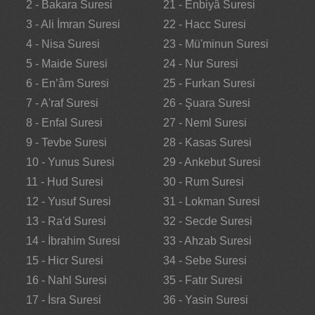
2 - Bakara Suresi
21 - Enbiyâ Suresi
3 - Ali İmran Suresi
22 - Hacc Suresi
4 - Nisa Suresi
23 - Mü'minun Suresi
5 - Maide Suresi
24 - Nur Suresi
6 - En’âm Suresi
25 - Furkan Suresi
7 - A'raf Suresi
26 - Şuara Suresi
8 - Enfal Suresi
27 - Neml Suresi
9 - Tevbe Suresi
28 - Kasas Suresi
10 - Yunus Suresi
29 - Ankebut Suresi
11 - Hud Suresi
30 - Rum Suresi
12 - Yusuf Suresi
31 - Lokman Suresi
13 - Ra'd Suresi
32 - Secde Suresi
14 - İbrahim Suresi
33 - Ahzab Suresi
15 - Hicr Suresi
34 - Sebe Suresi
16 - Nahl Suresi
35 - Fatır Suresi
17 - İsra Suresi
36 - Yasin Suresi