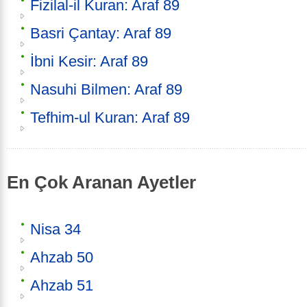
Fizilal-il Kuran: Araf 89
Basri Çantay: Araf 89
İbni Kesir: Araf 89
Nasuhi Bilmen: Araf 89
Tefhim-ul Kuran: Araf 89
En Çok Aranan Ayetler
Nisa 34
Ahzab 50
Ahzab 51