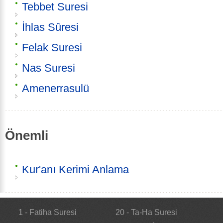
Tebbet Suresi
İhlas Sûresi
Felak Suresi
Nas Suresi
Amenerrasulü
Önemli
Kur'anı Kerimi Anlama
1 - Fatiha Suresi
20 - Ta-Ha Suresi